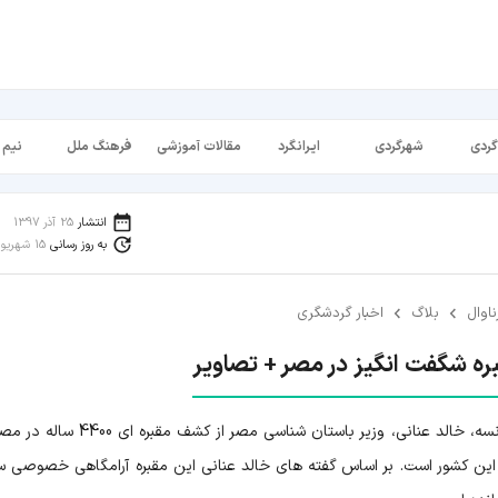
گردی
شهرگردی
ایرانگرد
مقالات آموزشی
فرهنگ ملل
نیم 
انتشار
25 آذر 1397
به روز رسانی
15 شهریور 1398
ناوال
بلاگ
اخبار گردشگری
 شگفت‌ انگیز در مصر + تصاویر
به نقل از خبرگزاری ایرنا و بر اساس گزارش خبرگزاری فرانسه، خالد عنانی، وزیر باستان شناسی مصر
 اعلام کرد این جدیدترین اکتشاف سال 2018 در این کشور است. بر اساس گفته های خالد عنانی این مقبره آرامگاهی خصو