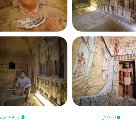
تور کیش
تور استانبول