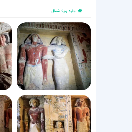
اجاره ویلا شمال