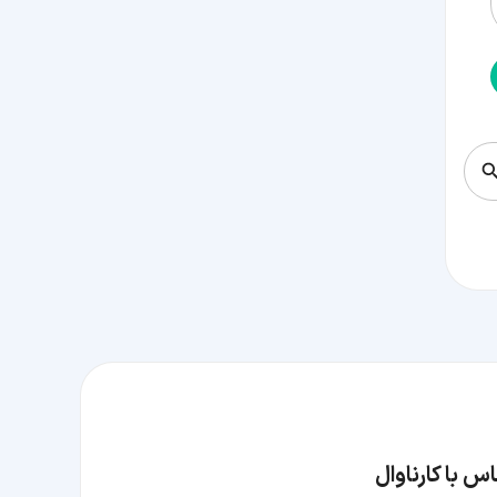
س با کارناوال