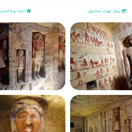
پرواز تهران استانبول
اجاره ویلا کردان