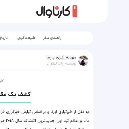
راهنمای سفر
طبیعت‌گردی
تاریخ‌
مهدیه اکبری پارسا
نویسنده ارشد کارناوال
کار
کشف یک مقبره
داد و