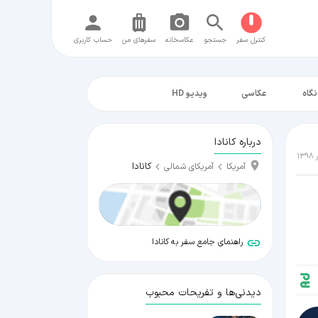
کنترل سفر
جستجو
عکاسخانه
سفر‌های من
حساب کاربری
نگاه
عکاسی
ویدیو HD
درباره کانادا
کانادا
آمریکا
آمریکای شمالی
راهنمای جامع سفر به کانادا
دیدنی‌ها و تفریحات محبوب