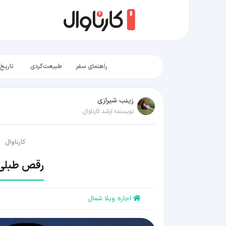
راهنمای سفر
طبیعت‌گردی
تاریخ‌
زينب شيرازی
نویسنده ارشد کارناوال
کارناوال
رقص طبلی 
اجاره ویلا شمال