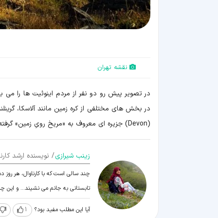
نقشه تهران
در تصویر پیش رو دو نفر از مردم اینوئیت ها را می بی
در بخش های مختلفی از کره زمین مانند آلاسکا، گرینلند
(Devon) جزیره ای معروف به «مریخ رویِ زمین» گرفته شده است.
زينب شيرازی
/ نویسنده ارشد کارنا
چند سالی است که با کارناوال، هر روز د
تابستانی به جانم می نشیند... و این 
آیا این مطلب مفید بود؟
1