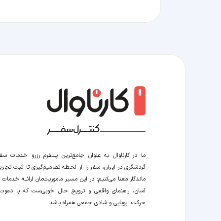
ما در کارناوال به عنوان جامع‌ترین پلتفرم رزرو خدمات سف
گردشگری در ایران، سفر را از لحظه‌ تصمیم‌گیری تا ثبت تجربه
ماندگار معنا می‌کنیم؛ در این مسیر‍ ماموریت‌مان اراﺋــﻪ خدمات ر
آسان، راهنمای واقعی و ترویج حال خوبی‌ست که با دعوت
حرکت، پویایی و شادی جمعی همراه باشد.