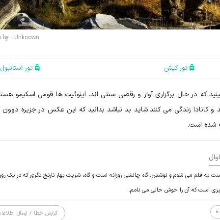
o by : Unknown
تور کیش
تور استانبول
نید که در حال برگزاری آواز و رقصی سنتی اند. اینوئیت ها قومی اسکیمو هستن
 و کانادا زندگی می کنند. شاید بد نباشد بدانید که این عکس در جزیره دوون کا
وال
ست به قلم می شوم و نوشتن، گاه چالشی روزانه است و گاه، شربت بهار نارنج تگری که در یک روز
چیزی است که آن را خوش حالی می نامم.
0
گزارش خطا / ارسال اطلاعا