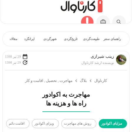
راهنمای سفر
طبیعت‌گردی
تاریخ‌گردی
شهرگردی
ایرانگرد
مقالات آموز
زينب شيرازی
29 تیر 1398
29 تیر 1398
نویسنده ارشد کارناوال
کارناوال
بلاگ
مهاجرت , تحصیل , اقامت و کار
راه ها و هزینه ها
مزایای اکوادور
روش های مهاجرت
ویزای اکوادور
اقامت دائم