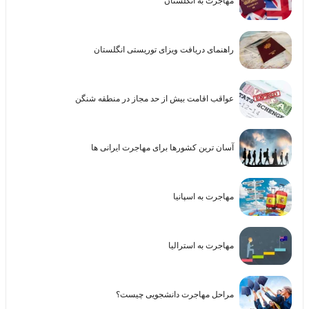
مهاجرت به انگلستان
راهنمای دریافت ویزای توریستی انگلستان
عواقب اقامت بیش از حد مجاز در منطقه شنگن
آسان ترین کشورها برای مهاجرت ایرانی ها
مهاجرت به اسپانیا
مهاجرت به استرالیا
مراحل مهاجرت دانشجویی چیست؟