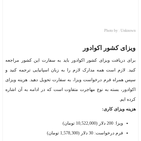
Photo by : Unknown
ویزای کشور اکوادور
برای دریافت ویزای کشور اکوادور باید به سفارت این کشور مراجعه
کنید. لازم است همه مدارک لازم را به زبان اسپانیایی ترجمه کنید و
سپس همراه فرم درخواست ویزا، به سفارت تحویل دهید. هزینه ویزای
اکوادور، بسته به نوع مهاجرت متفاوت است که در ادامه به آن اشاره
کرده ایم.
هزینه ویزای کاری:
ویزا: 200 دلار (10,522,000 تومان)
فرم درخواست: 30 دلار (1,578,300 تومان)