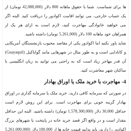
ها برای شماست. شما با حقوق ماهانه 800 دلار (42,088,000 تومان)
از
یک حساب خارجی، می توانید اقامت اکوادور را دریافت کنید. البته اگر
می خواهید خانوادگی مهاجرت کنید، لازم است به ازای هر یک از
همراهان خود ماهانه 100 دلار (5,261,000 تومان)
داشته باشید.
شاید باور نکنید اما اکوادور یکی از مقاصد محبوب بازنشستگان آمریکایی
و کانادایی است و به طور مثال در شهرهایی مانند گوایاکیل (Guayaquil)
آن قدر مهاجر زیاد است که به راحتی می توانید به زبان انگلیسی با
ساکنان شهر معاشرت کنید.
4- مهاجرت با خرید ملک یا اوراق بهادار
در صورتی که سرمایه کافی دارید، خرید ملک یا سرمایه گذاری در اوراق
بهادار گزینه خوبی برای مهاجرت است. برای این روش لازم است
حداقل 30,000 دلار (1,578,300,000 تومان)
داشته باشید. البته این حداقل
مقدار است و در واقع اگر قصد خرید خانه در پایتخت یا شهرهای بزرگ
اکوادور را دارید، باید بدانید قیمت خانه ها از 100,000 دلار (5,261,000,000