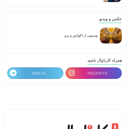
عکس و ویدیو
ویدیویی از اکوادور و پرو
همراه کارناوال باشید
JOIN US
FOLLOW US