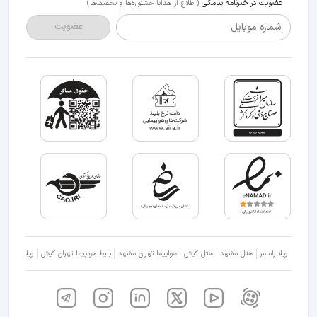
عضویت در خبرنامه پیامکی
(اطلاع از هدایا جشنواره‌ها و تخفیف‌ها)
شماره موبایل
عضویت
ویلا رامسر
هتل مشهد
هتل کیش
هواپیما تهران مشهد
بلیط هواپیما تهران کیش
ویلا شمال