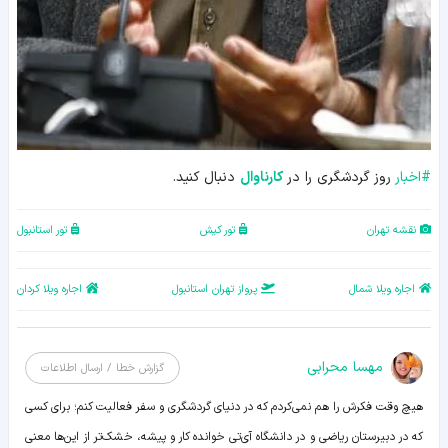
#
اخبار
روز گردشگری را در
کارناوال
دنبال کنید.
نقشه تهران
تور کیش
تور استانبول
اجاره ویلا شمال
پرواز تهران استانبول
اجاره ویلا کردان
مهسا محرابی
گزارش خطا / ارسال اطلاعات
هیچ وقت فکرش را هم نمی‌کردم که در دنیای گردشگری و سفر فعالیت کنم؛ برای کسی
که در دبیرستان ریاضی و در دانشگاه آی‌تی خوانده کار و پیشه، خشک‌تر از این‌ها معنی