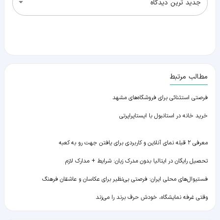
جدید ترین دیدگاه
مطالب مرتبط
فرصتی استثنائی برای فروشگاه‌های مشهد
خرید خانه در استانبول با ایستاپراپرتی
معرفی ۲ قبله نمای آنلاین و کاربردی برای یافتن جهت رو به کعبه
تحصیل رایگان در ایتالیا بدون مدرک زبان: شرایط + مدارک لازم
فستیوال‌های محلی ایران: فرصتی بی‌نظیر برای عکاسان و عاشقان فرهنگ
وقتی غرفه نمایشگاه، خودش حرف برند را می‌زند