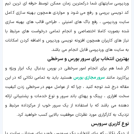
وردپرسی سایتهای شما درکمترین زمان ممکن توسط حرفه ای ترین تیم
کد نویسی بررسی و رفع می شود و مواردی همچون بهینه سازی کامل
سایت وردپرسی ، رفع باگ های امنیتی ، طراحی قالب های بهینه سازی
شده بصورت کاملا اختصاصی و انجام تمامی درخواست های مرتبط با
نیاز های کاربران همچون افزونه نویسی وردپرس و اضافه کردن امکانات
به سایت های وردپرسی قابل انجام می باشد.
بهترین انتخاب برای سرور بورس و سرخطی
اگر شما هم برای انجام امور سرخطی در بورس بدنبال یک ابزار ویژه و
پرکاربرد مانند
سرور مجازی بورس
هستید باید به تمامی نکاتی که در این
مقاله درج شد توجه کنید ، چرا که از عوامل مهم در سرخطی زدن کیفیت
سخت افزاری ، پینگ و پهنای باند سرور و نوع خدمات و پشتیبانی ارائه
دهنده می باشد که با استفاده از یک سرور خوب از مرکزداده مرتبط و
نزدیک به کارگزاری مورد نظرتان موفقیت بالایی کسب خواهید کرد.
نوع کاربری سرویس
از دیگر نکاتی که برای انتخاب یک سرویس خوب برای میزبانی سایت یا