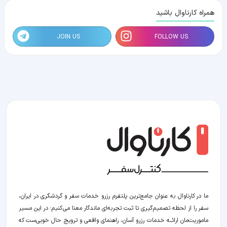
همراه کارناوال باشید
JOIN US
FOLLOW US
ما در کارناوال به عنوان جامع‌ترین پلتفرم رزرو خدمات سفر و گردشگری در ایران،
سفر را از لحظه‌ تصمیم‌گیری تا ثبت تجربه‌ای ماندگار معنا می‌کنیم؛ در این مسیر‍
ماموریت‌مان اراﺋــﻪ خدمات رزرو آسان، راهنمای واقعی و ترویج حال خوبی‌ست که