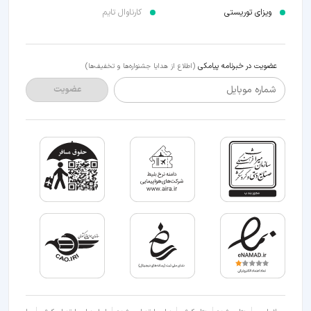
ویزای توریستی
کارناوال تایم
عضویت در خبرنامه پیامکی
(اطلاع از هدایا جشنواره‌ها و تخفیف‌ها)
شماره موبایل
عضویت