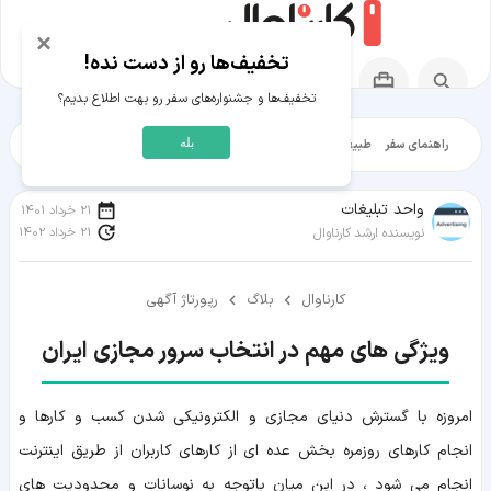
×
تخفیف‌ها رو از دست نده!
تخفیف‌ها و جشنواره‌های سفر رو بهت اطلاع بدیم؟
بله
راهنمای سفر
طبیعت‌گردی
تاریخ‌گردی
شهرگردی
ایرانگرد
مقالات آموز
واحد تبلیغات
21 خرداد 1401
21 خرداد 1402
نویسنده ارشد کارناوال
کارناوال
بلاگ
رپورتاژ آگهی
ویژگی های مهم در انتخاب سرور مجازی ایران
امروزه با گسترش دنیای مجازی و الکترونیکی شدن کسب و کارها و
انجام کارهای روزمره بخش عده ای از کارهای کاربران از طریق اینترنت
انجام می شود ، در این میان باتوجه به نوسانات و محدودیت های