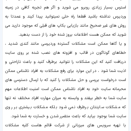
استرس بسیار زیادی روبرو می شوید و اگر هم تجربه کافی در زمینه
وردپرس نداشته باشید قطعا راه حلی نمیتوانید پیدا کیند و عمدتا به
روش های غیر صحیح مانند بازیابی بکاپ های قبلی که موجود دارید می
شوید که ممکن هست اطلاعات بروز شده خود را از دست بدهید.
و یا گاها ممکن است مشکلات گسترده وردپرسی مانند کندی شدید ،
خطاهای گوناگون در قالب و افزونه های نصب شده بر روی سایت
دریافت کنید که این مشکلات را نتوانید برطرف کنید و باعث ناراحتی و
اذیت شما شود ، در این موارد برای رفع مشکلات به افراد ناشناس ممکن
است درخواست بررسی و حل مشکلات را کنید که با ارسال دسترسی های
محرمانه سایت خود به افراد ناشناس ممکن است امنیت اطلاعات مهم
سایت شما به خطر بیفتد و وابسته به میزان مهارت افراد مختلف نه تنها
که مشکلات سایتتان برطرف نمی شود بلکه مشکلات بیشتری بر روی
سایت شما بوجود بیاید که باعث متضرر شدن و خسارت به شما شود.
با تهیه سرویس های میزبانی از شرکت قائم هاست کلیه مشکلات