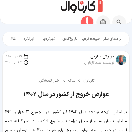
راهنمای سفر
طبیعت‌گردی
تاریخ‌گردی
شهرگردی
ایرانگرد
مقالات آموز
پریوش سارانی
21 دی 1401
24 دی 1401
نویسنده ارشد کارناوال
کارناوال
بلاگ
اخبار گردشگری
عوارض خروج از کشور در سال 1402
بر اساس لایحه بودجه سال ۱۴۰۲ کل کشور، در مجموع ۳ هزار و ۴۳۱
میلیارد تومان منابع از محل درآمدهای خروج از کشور در نظر گرفته شده
است. در همین رابطه عوارض خروج برای هر نفر ۴۰۰ هزار تومان تعیین