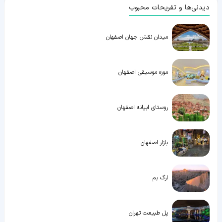
دیدنی‌ها و تفریحات محبوب
میدان نقش جهان اصفهان
موزه موسیقی اصفهان
روستای ابیانه اصفهان
بازار اصفهان
ارگ بم
پل طبیعت تهران