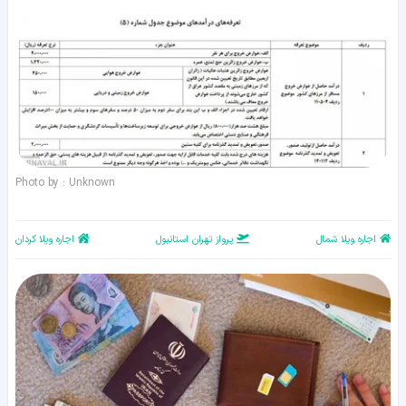
Photo by : Unknown
اجاره ویلا شمال
پرواز تهران استانبول
اجاره ویلا کردان