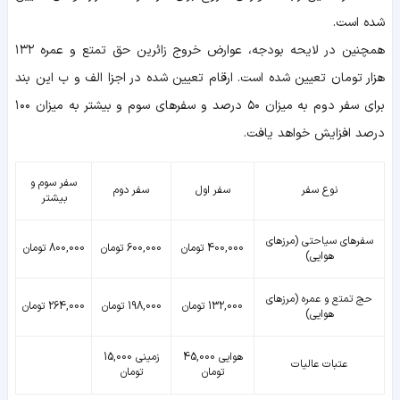
شده است.
همچنین در لایحه بودجه، عوارض خروج زائرین حق تمتع و عمره ۱۳۲
هزار تومان تعیین شده است. ارقام تعیین شده در اجزا الف و ب این بند
برای سفر دوم به میزان ۵۰ درصد و سفرهای سوم و بیشتر به میزان ۱۰۰
درصد افزایش‌ خواهد یافت‌.
سفر سوم و
نوع سفر
سفر اول
سفر دوم
بیشتر
سفرهای سیاحتی (مرزهای
400,000 تومان
600,000 تومان
800,000 تومان
هوایی)
حج تمتع و عمره (مرزهای
132,000 تومان
198,000 تومان
264,000 تومان
هوایی)
هوایی 45,000
زمینی 15,000
عتبات عالیات
تومان
تومان