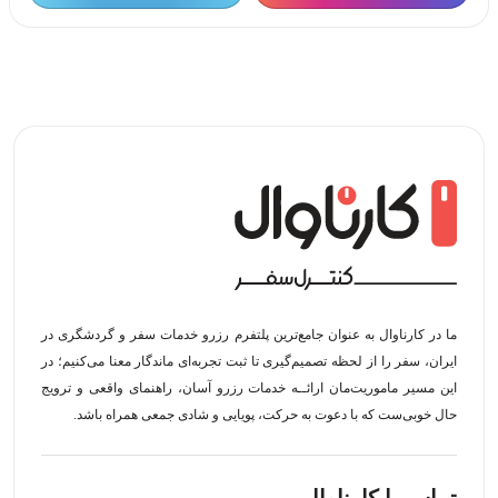
ما در کارناوال به عنوان جامع‌ترین پلتفرم رزرو خدمات سفر و گردشگری در
ایران، سفر را از لحظه‌ تصمیم‌گیری تا ثبت تجربه‌ای ماندگار معنا می‌کنیم؛ در
این مسیر‍ ماموریت‌مان اراﺋــﻪ خدمات رزرو آسان، راهنمای واقعی و ترویج
حال خوبی‌ست که با دعوت به حرکت، پویایی و شادی جمعی همراه باشد.
تماس با کارناوال