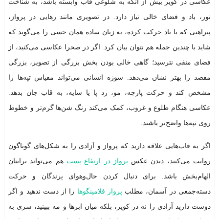
عکاسی در کویر بیش از آنکه به شلوغی قاب وابسته باشد، به شناخت
نور، باد و فضای خالی نیاز دارد. در تصویری مانند رهایی در پرواز،
پیراهنی که با باد حرکت کرده، به زبان ساده همان حسی را می‌گوید که
شاید با چندین جمله هم نتوان بیان کرد. اگر در صحرا عکاسی می‌کنید، از
فضای منفی نترسید؛ گاهی خالی بودن بخش بزرگی از تصویر، بزرگی
مقصد را بهتر نشان می‌دهد. سوژه انسانی می‌تواند مقیاس تپه‌ها را
مشخص کند و حرکت پارچه، مو، رد پا یا سایه، به قاب جان بدهد.
عکاسی هنگام طلوع و غروب، کمک می‌کند رنگ شن‌ها گرم‌تر و خطوط
روی تپه‌ها واضح‌تر باشند.
اگر به قاب‌هایی علاقه دارید که پرواز و آزادی را به شکل‌های گوناگون
روایت می‌کنند، دیدن عکس
پرواز در ارتفاع پست
هم می‌تواند برایتان
الهام‌بخش باشد. برای دنبال کردن حال‌وهوای پرندگان و حرکت
دسته‌جمعی در آسمان، مطلب
پرواز فلامینگوها
را از دست ندهید و اگر
دوست دارید آزادی را نه در کویر، بلکه میان ابرها و مه ببینید، سری به