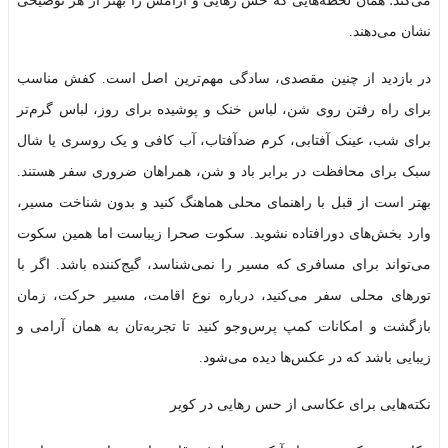
می‌کند؛ همان لحظه‌هایی که حس رهایی و آرامش را بهتر از هر توضیحی
نشان می‌دهند.
در بازدید از چنین مقصدی، سادگی مهم‌ترین اصل است. کفش مناسب
برای راه رفتن روی شن، لباس خنک و پوشیده برای روز، لباس گرم‌تر
برای شب، عینک آفتابی، کرم ضدآفتاب، آب کافی و یک روسری یا شال
سبک برای محافظت در برابر باد و شن، همراهان ضروری سفر هستند.
بهتر است از قبل با راهنمای محلی هماهنگ کنید و بدون شناخت مسیر،
وارد بخش‌های دورافتاده نشوید. سکوت صحرا زیباست اما همین سکوت
می‌تواند برای مسافری که مسیر را نمی‌شناسد، گیج‌کننده باشد. اگر با
تورهای محلی سفر می‌کنید، درباره نوع اقامت، مسیر حرکت، زمان
بازگشت و امکانات کمپ پرس‌وجو کنید تا تجربه‌تان به همان آرامی و
زیبایی باشد که در عکس‌ها دیده می‌شود.
نکته‌هایی برای عکاسی از حس رهایی در کویر