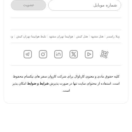
شماره موبایل
عضویت
ویلا رامسر
هتل مشهد
هتل کیش
هواپیما تهران مشهد
بلیط هواپیما تهران کیش
ویلا شمال
کلیه حقوق مادی و معنوی کارناوال برای شرکت کاروان سفر های نیکسام محفوظ
است. استفاده از محتوای سایت تنها در صورت پذیرش
شرایط و ضوابط
امکان پذیر
است.