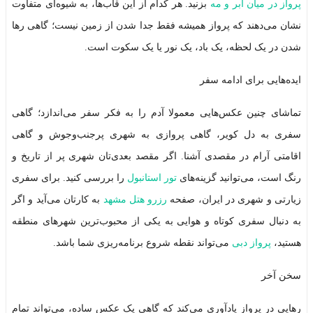
پرواز در میان ابر و مه
بزنید. هر کدام از این قاب‌ها، به شیوه‌ای متفاوت
نشان می‌دهند که پرواز همیشه فقط جدا شدن از زمین نیست؛ گاهی رها
شدن در یک لحظه، یک باد، یک نور یا یک سکوت است.
ایده‌هایی برای ادامه سفر
تماشای چنین عکس‌هایی معمولا آدم را به فکر سفر می‌اندازد؛ گاهی
سفری به دل کویر، گاهی پروازی به شهری پرجنب‌وجوش و گاهی
اقامتی آرام در مقصدی آشنا. اگر مقصد بعدی‌تان شهری پر از تاریخ و
رنگ است، می‌توانید گزینه‌های
تور استانبول
را بررسی کنید. برای سفری
زیارتی و شهری در ایران، صفحه
رزرو هتل مشهد
به کارتان می‌آید و اگر
به دنبال سفری کوتاه و هوایی به یکی از محبوب‌ترین شهرهای منطقه
هستید،
پرواز دبی
می‌تواند نقطه شروع برنامه‌ریزی شما باشد.
سخن آخر
رهایی در پرواز یادآوری می‌کند که گاهی یک عکس ساده، می‌تواند تمام