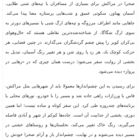
صحرا در مراکش برای بسیاری از مسافران با تپه‌های شنی طلایی،
آسمان پهناور، سکوتی عمیق و شب‌هایی پرستاره معنا پیدا می‌کند.
جاهایی مانند اطراف مرزوگه و تپه‌های ارگ شبی یا مسیرهای دورتر به
سوی ارگ شگاگا، از شناخته‌شده‌ترین نقاطی هستند که حال‌وهوای
بی‌کران کویر را پیش چشم گردشگران می‌گذارند. در چنین فضایی، هر
حرکت کوچک باد، هر رد پا روی شن و هر تغییر رنگ آسمان، تبدیل به
بخشی از روایت سفر می‌شود؛ درست همان چیزی که در «رهایی در
پرواز» دیده می‌شود.
برای رسیدن به این چشم‌اندازها معمولا باید از شهرهایی مثل مراکش،
فاس یا ورزازات راهی جاده شد و مسیر را با خودرو، تورهای محلی یا
برنامه‌های چندروزه طی کرد. این سفر کوتاه و ساده نیست؛ اما همین
دوری، بخشی از جذابیت آن است. جاده‌ها کم‌کم از شهر و آبادی فاصله
می‌گیرند، رنگ خاک تغییر می‌کند، نخلستان‌ها و روستاهای خشتی در
مسیر دیده می‌شوند و در نهایت، چشم‌انداز باز و آرام صحرا خودش را