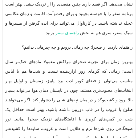
نشان می‌دهد. اگر قصد دارید چنین مقصدی را از نزدیک ببینید، بهتر است
برنامه سفر را با حوصله بچینید و برای رفت‌وآمد، اقامت و زمان عکاسی
عجله نداشته باشید. در کارناوال می‌توانید برای ایده گرفتن از مسیرها و
سبک سفر، سری هم به بخش
راهنمای سفر
بزنید.
راهنمای بازدید از صحرا؛ چه زمانی برویم و چه چیزهایی بدانیم؟
بهترین زمان برای تجربه صحرای مراکش معمولا ماه‌های خنک‌تر سال
است؛ زمانی که گرمای روز آزاردهنده نیست و شب‌ها هم با لباس
مناسب می‌توان از فضای کویر لذت برد. پاییز، زمستان و اوایل بهار
انتخاب‌های محبوب‌تری هستند، چون در تابستان دمای هوا می‌تواند بسیار
بالا برود و گشت‌وگذار در میان تپه‌های شنی را دشوار کند. اگر می‌خواهید
طلوع یا غروب را در قاب دوربین داشته باشید، بهتر است حداقل یک
شب در کمپ‌های کویری یا اقامتگاه‌های نزدیک صحرا بمانید. نور
صبحگاهی روی شن‌ها نرم و طلایی است و غروب، سایه‌ها را کشیده‌تر