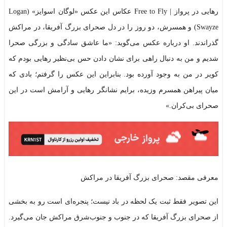
رهایی در پرواز | Free to Fly عکاس این عکس «لوگان اسوایز» (Logan
Swayze) و همسرش، دو روز را در دل صحرای بزرگ آفریقا، در مراکش
گذراندند. او درباره عکس می‌گوید: «ما عاشق سادگی و بزرگی صحرا
شدیم و من به دنبال راهی برای نشان دادن حس بی‌نظیر رهایی بودم که
کویر در من به وجود آورده بود. بنابراین این عکس را گرفتم؛ بادی که
میان پیراهن همسرم وزیده، برایم نشانگر رهایی و آرامش است در این
صحرای بی‌کران.»
معرفی مقصد: صحرای بزرگ آفریقا در مراکش
این تصویر فقط ثبت یک لحظه در باد نیست؛ پنجره‌ای است رو به بخشی
از صحرای بزرگ آفریقا که در جنوب و جنوب‌شرق مراکش جان می‌گیرد.