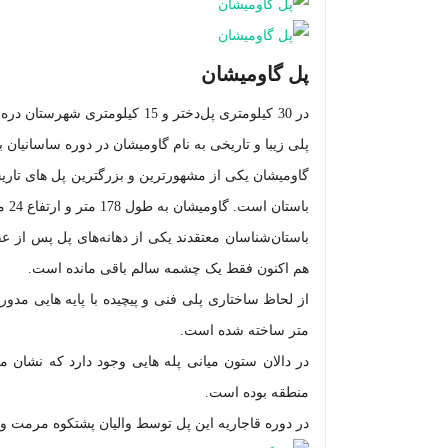
پل گاومیشان
در 30 کیلومتری پل‌دختر و 15 کیلومتری شهرستان دره شهر و در مرز بین دو استان لرستان و ایلام پس از تلاقی رودخانه سیمره با کشکان
پلی زیبا و تاریخی به نام گاومیشان در
دوره ساسانیان ب
گاومیشان یکی ا
ز مشهورترین و بزرگترین پل های تاری
باستان است. گاومیشان به طول 178 متر و ارتفاع 24 متر و طول حدود 230 متر، که در حال حاضر دارای شش چشمه طاق می باشد.
باستان‌شناسان معتقدند یکی از دهانه‌های پل پس از ع
هم اکنون فقط یک چشمه سالم باقی مانده است.
متر ساخته شده است.
در دالان ستون میانی پله هایی وجود دارد که نشان م
منطقه بوده است.
در دوره قاجاریه این پل توسط والیان پشتکوه مرمت و