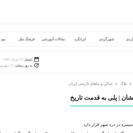
گردی
شهرگردی
ایرانگرد
مقالات آموزشی
فرهنگ ملل
نیم 
انتشار
15 خرداد 1395
به روز رسانی
15 شهریور 1398
بلاگ
اماکن و بناهای تاریخی ایران
شان | پلی به قدمت تاریخ
 سیمره در دره شهر قرار دارد.