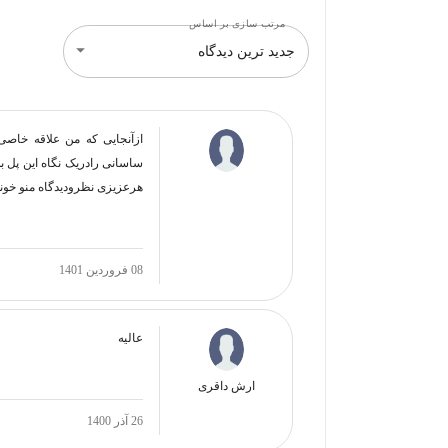
مرتب سازی بر اساس
جدید ترین دیدگاه
ساسانی رادریک نگاه این پل ب
هرعزیزی نظرودیدگاه منو خون
08 فروردین 1401
عالیه
ارش داقری
26 آذر 1400