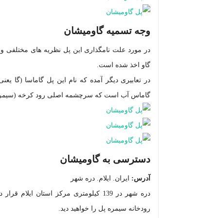
وجه تسمیه گاومیشان
در مورد علت نامگذاری این پل نظریه های مختلفی وج
گاو اخذ شده است.
در تعابیری دیگر آمده که نام این پل گاماسا (گا یع
گاماس آب است که سرچشمه اصلی رود کرخه (سیمر
دسترسی به گاومیشان
آدرس:
ایران. ایلام. دره شهر
رودخانه سیمره پل را خواهید دید.