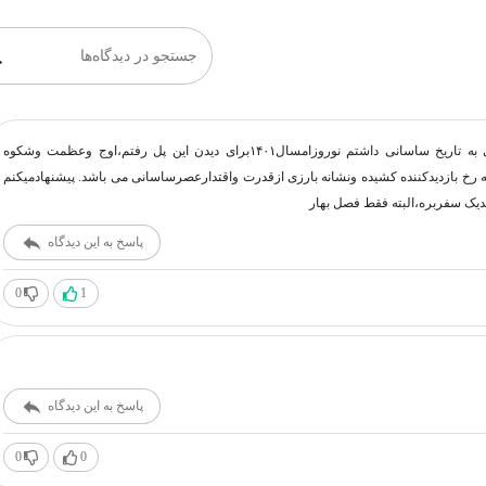
جستجو در دیدگاه‌ها
ازآنجایی که من علاقه خاصی به تاریخ ساسانی داشتم نوروزامسال۱۴۰۱برای دیدن این پل رفتم،اوج وعظمت وشکوه
ه رخ بازدیدکننده کشیده ونشانه بارزی ازقدرت واقتدارعصرساسانی می باشد. پیشنهادمیکنم
دیک سفربره،البته فقط فصل بهار
پاسخ به این دیدگاه
0
1
پاسخ به این دیدگاه
0
0