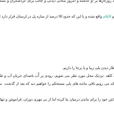
روزگارها بر او گذشته و امروز مکانی دیدنی و جالب برای گردشگران و مسا
#
ایلام
واقع شده و با این که حدود 90 درصد از سازه پل در لرستان قرار دار
 دیدن پلی زیبا و پا برجا را داریم.
کاهد. نزدیک محل مورد نظر می شویم، رودی پر آّب باصدای جریان آب و طب
ه می رویم باقی مانده های پلی مستحکم را خواهیم دید که بعد از گذشت سا
اش خود را برای ماندن درمیان ما کرده اما از بی مهری دوران، فراموش و تنها