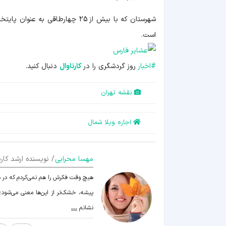
است.
#
اخبار
روز گردشگری را در
کارناوال
دنبال کنید.
نقشه تهران
اجاره ویلا شمال
مهسا محرابی
/ نویسنده ارشد کارن
هیچ وقت فکرش را هم نمی‌کردم که در دن
پیشه، خشک‌تر از این‌ها معنی می‌شود؛ ا
نشانم
...