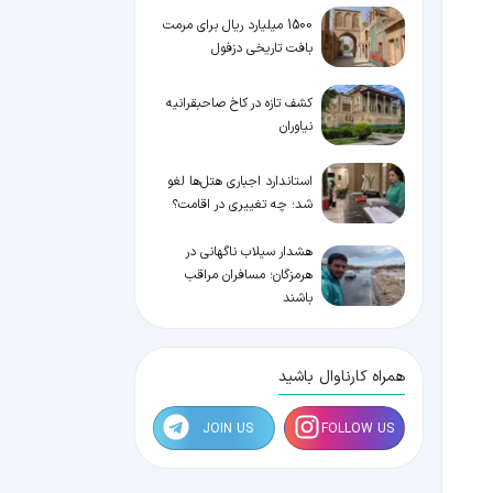
1500 میلیارد ریال برای مرمت
بافت تاریخی دزفول
کشف تازه در کاخ صاحبقرانیه
نیاوران
استاندارد اجباری هتل‌ها لغو
شد؛ چه تغییری در اقامت؟
هشدار سیلاب ناگهانی در
هرمزگان؛ مسافران مراقب
باشند
همراه کارناوال باشید
JOIN US
FOLLOW US