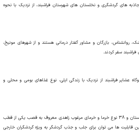
ز جاذبه های گردشگری و نخلستان های شهرستان فراشبند، از نزدیک با نحوه
ل از پزشک، روانشناس، بازرگان و مشاور گفتار درمانی هستند و از شهرهای مونیخ،
فراشبند سفر کردند.
گاه عشایر فراشبند از نزدیک با زندگی ایلی، نوع غذاهای بومی و محلی و
فراشبند با دارا بودن بیش از سه هزار هکتار نخلستان و 38 نوع خرما و خرمای مرغوب زاهدی معروف به قصب یکی از قطب
این قابلیت ها می توان برای جلب و جذب گردشگر به ویژه گردشگران خارجی