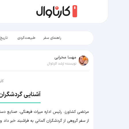
راهنمای سفر
طبیعت‌گردی
تاریخ‌
مهسا محرابی
نویسنده ارشد کارناوال
کار
آشنایی گردشگران 
مرتضی کشاورز، رئیس اداره میراث فرهنگی، صنایع دستی
از سفر گروهی از گردشگران آلمانی به فراشبند خبر داد و