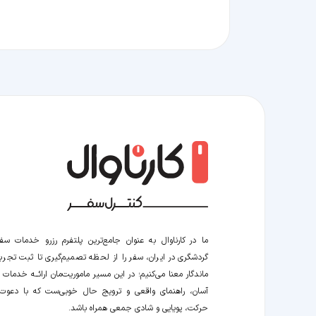
ما در کارناوال به عنوان جامع‌ترین پلتفرم رزرو خدمات سف
گردشگری در ایران، سفر را از لحظه‌ تصمیم‌گیری تا ثبت تجربه
ماندگار معنا می‌کنیم؛ در این مسیر‍ ماموریت‌مان اراﺋــﻪ خدمات ر
آسان، راهنمای واقعی و ترویج حال خوبی‌ست که با دعوت
حرکت، پویایی و شادی جمعی همراه باشد.