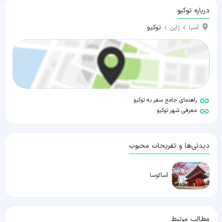
درباره توکیو
توکیو
آسیا
ژاپن
راهنمای جامع سفر به توکیو
معرفی شهر توکیو
دیدنی‌ها و تفریحات محبوب
آساکوسا
مطالب مرتبط