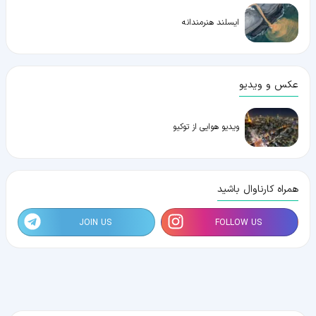
ایسلند هنرمندانه
عکس و ویدیو
ویدیو هوایی از توکیو
همراه کارناوال باشید
JOIN US
FOLLOW US