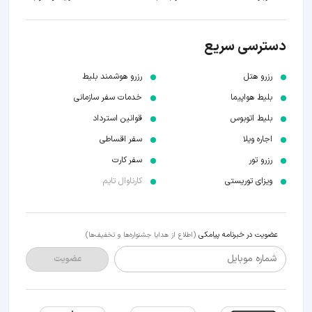
دسترسی سریع
رزرو هتل
رزرو هوشمند بلیط
بلیط هواپیما
خدمات سفر سازمانی
بلیط اتوبوس
قوانین استرداد
اجاره ویلا
سفر اقساطی
رزرو تور
سفر کارت
ویزای توریستی
کارناوال تایم
عضویت در خبرنامه پیامکی
(اطلاع از هدایا جشنواره‌ها و تخفیف‌ها)
شماره موبایل
عضویت