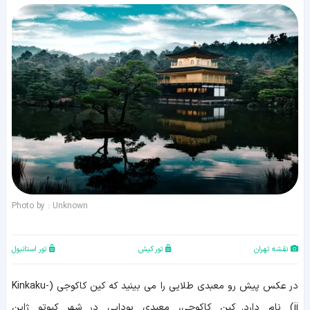
Photo by : Unknown
نقشه تهران
تور کیش
تور استانبول
در عکس پیش رو معبدی طلایی را می بینید که کین کاکوجی (Kinkaku-
ji) نام دارد. کین کاکوجی، معبدی بودایی در شهر کیوتو ژاپن