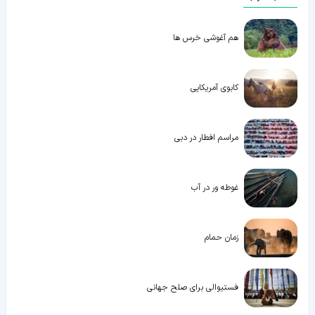
هم آغوشی خرس ها
کابوی آمریکایی
مراسم افطار در دبی
غوطه ور در آب
زمان حمام
فستیوالی برای صلح جهانی