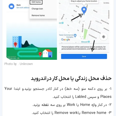
Photo by : Unknown
حذف محل زندگی یا محل کار
در اندروید
1- بر روی دکمه منو (سه خط) در کنار کادر جستجو بزنید و ابتدا Your
Places و سپس Labled را انتخاب کنید.
2- در کنار واژه Home یا Work بر روی سه نقطه بزنید.
3- Remove home یا Remove work را انتخاب کنید.