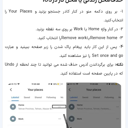
حذف
محل زندگی یا محل کار
در
iOS
1- بر روی دکمه منو در کنار کادر جستجو بزنید و Your Places را
انتخاب کنید.
2- در کنار واژه Home یا Work بر روی سه نقطه بزنید.
3- Remove home یا Remove work را انتخاب کنید.
4- پس از این کار باید پیغام پاک شدن را زیر صفحه ببینید و عبارت
Set once and go را نیز مشاهده کنید.
نکته:
برای برگرداندن آدرس حذف شده می توانید تا چند لحظه از Undo
که در پایین صفحه است استفاده کنید.