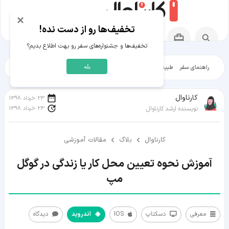
×
تخفیف‌ها رو از دست نده!
تخفیف‌ها و جشنواره‌های سفر رو بهت اطلاع بدیم؟
بله
راهنمای سفر
طبیعت‌گردی
تاریخ‌گردی
شهرگردی
ایرانگرد
مقالات آموز
کارناوال
23 خرداد 1398
23 خرداد 1398
نویسنده ارشد کارناوال
کارناوال
بلاگ
مقالات آموزشی
آموزش نحوه تعیین محل کار یا زندگی در گوگل
مپ
معرفی
دسکتاپ
IOS
اندروید
دیدگاه