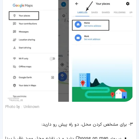
Photo by : Unknown
3- برای مشخص کردن محل، دو راه پیش رو دارید:
بر روی Choose on map بزنید و در نقشه محل مورد نظر را پیدا