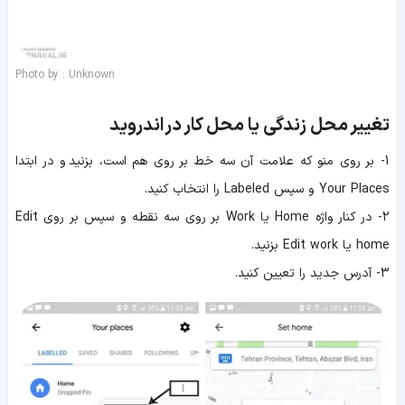
Photo by : Unknown
تغییر محل زندگی یا محل کار
در اندروید
1- بر روی منو که علامت آن سه خط بر روی هم است، بزنید و در ابتدا
Your Places و سپس Labeled را انتخاب کنید.
2- در کنار واژه Home یا Work بر روی سه نقطه و سپس بر روی Edit
home یا Edit work بزنید.
3- آدرس جدید را تعیین کنید.