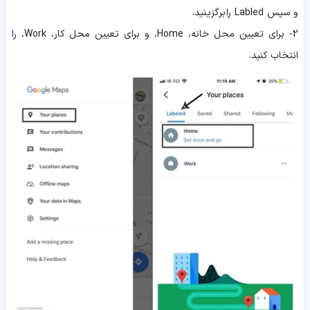
و سپس Labled را برگزینید.
2- برای تعیین محل خانه، Home، و برای تعیین محل کار، Work، را
انتخاب کنید.