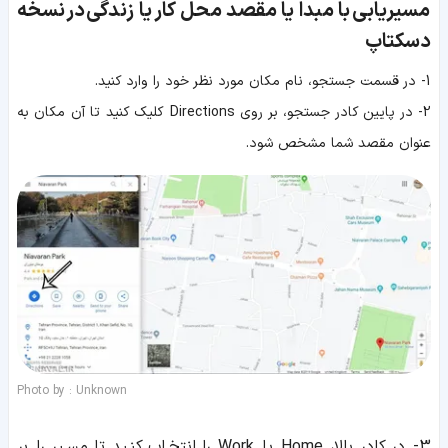
مسیریابی با مبدا یا مقصد محل کار یا زندگی
در
نسخه
دسکتاپ
1- در قسمت جستجو، نام مکان مورد نظر خود را وارد کنید.
2- در پایین کادر جستجو، بر روی Directions کلیک کنید تا آن مکان به
عنوان مقصد شما مشخص شود.
Photo by : Unknown
3- در کادر بالا، Home یا Work را انتخاب کنید تا مسیر را بر