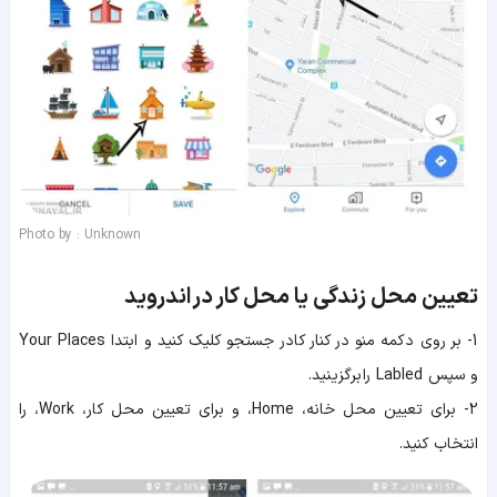
Photo by : Unknown
تعیین محل زندگی یا محل کار در اندروید
1- بر روی دکمه منو در کنار کادر جستجو کلیک کنید و ابتدا Your Places
و سپس Labled را برگزینید.
2- برای تعیین محل خانه، Home، و برای تعیین محل کار، Work، را
انتخاب کنید.