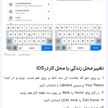
Photo by : Unknown
تغییر محل زندگی یا محل کار
در
iOS
1- بر روی منو که علامت آن سه خط بر روی هم است، بزنید و در ابتدا
Your Places و سپس Labeled را انتخاب کنید.
2- در کنار واژه Home یا Work بر روی سه نقطه کنار هم بزنید.
3- Edit home یا Edit work را انتخاب کنید.
3- مجددا محل را تعیین کنید.