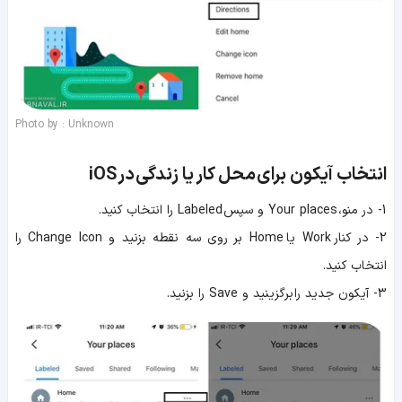
Photo by : Unknown
انتخاب آیکون برای محل کار یا زندگی
در
iOS
1- در منو، Your places و سپس Labeled را انتخاب کنید.
2- در کنار Work یا Home بر روی سه نقطه بزنید و Change Icon را
انتخاب کنید.
3- آیکون جدید را برگزینید و Save را بزنید.