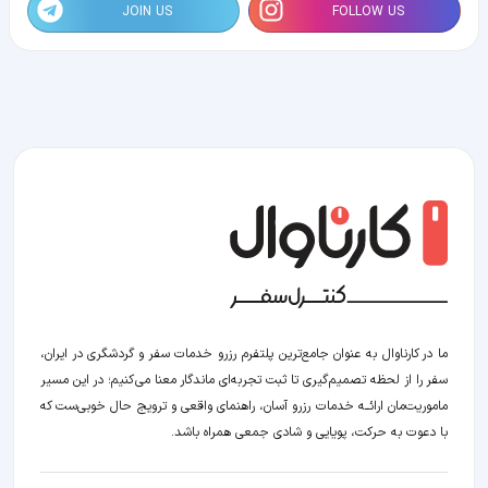
JOIN US
FOLLOW US
ما در کارناوال به عنوان جامع‌ترین پلتفرم رزرو خدمات سفر و گردشگری در ایران،
سفر را از لحظه‌ تصمیم‌گیری تا ثبت تجربه‌ای ماندگار معنا می‌کنیم؛ در این مسیر‍
ماموریت‌مان اراﺋــﻪ خدمات رزرو آسان، راهنمای واقعی و ترویج حال خوبی‌ست که
با دعوت به حرکت، پویایی و شادی جمعی همراه باشد.