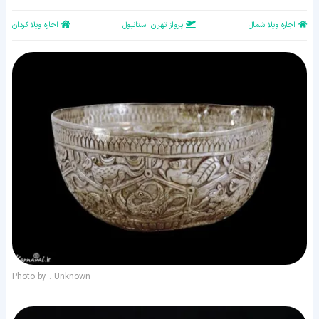
اجاره ویلا شمال
پرواز تهران استانبول
اجاره ویلا کردان
Photo by : Unknown