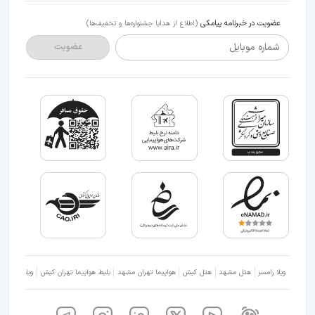
عضویت در خبرنامه پیامکی
(اطلاع از هدایا جشنواره‌ها و تخفیف‌ها)
شماره موبایل
عضویت
ویلا رامسر
هتل مشهد
هتل کیش
هواپیما تهران مشهد
بلیط هواپیما تهران کیش
ویلا شمال