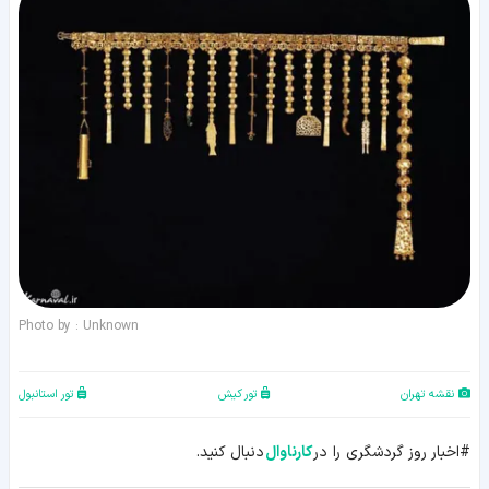
Photo by : Unknown
نقشه تهران
تور کیش
تور استانبول
#اخبار روز گردشگری را در
کارناوال
دنبال کنید.