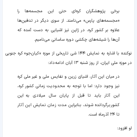
برخی پژوهشگران کره‌ای حتی این مجسمه‌ها را
«مجسمه‌های پارس» می‌نامند. از سوی دیگر در تدفین‌ها
علاوه بر کشور کره، در ژاپن نیز اشیایی به دست آمده که
آن‌ها را شیشه‌های چکشی دوره ساسانی می‌نامیم.
نوکنده با اشاره به نمایش ۱۴۴ شی تاریخی از موزه «کیان‌جو» کره جنوبی
در موزه ملی ایران، از روز شنبه ۱۳ آبان ادامه داد:
در میان این آثار، اشیای زرین و نفایس ملی و غیر ملی کره
نیز وجود دارد؛ اما با توجه به محدودیت زمانی کشور کره،
این آثار باید تا قبل از پایان سال میلادی به این
کشور برگردانده شوند، بنابراین مدت زمان نمایش این آثار
تا ۲۴ آذرماه است.
او افزود: