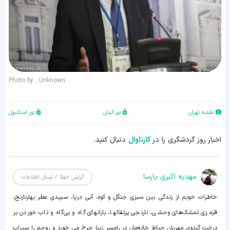
Photo by : Unknown
نقشه تهران
تور کیش
تور استانبول
اخبار روز گردشگری را در
کارناوال
دنبال کنید.
مهدیه اکبری پارسا
گزارش خطا / ارسال اطلاعات
خاطرات خوبم از زندگی بین سبزی جنگل و کوه، آبی دریا، سپیدی عطر بهارنارنج،
قرمزی تمشک‌های وحشی، نارنجی پرتقالها، بارانهای گاه و بی‌گاه و تاب خوردن بر
درخت گردوی مهربان حیاط خانه‌مان در رامسر زیبا چرخ می خورد و روحم را سیراب