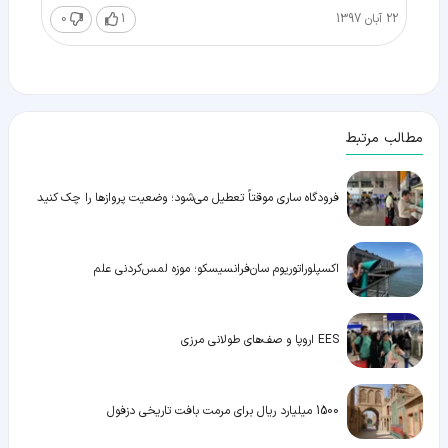
22 آبان 1397
1
0
مطالب مرتبط
فرودگاه ساری موقتاً تعطیل می‌شود؛ وضعیت پروازها را چک کنید
اکسپلوراتوریوم سان‌فرانسیسکو؛ موزه لمس‌کردنی علم
EES اروپا و صف‌های طولانی مرزی
1500 میلیارد ریال برای مرمت بافت تاریخی دزفول