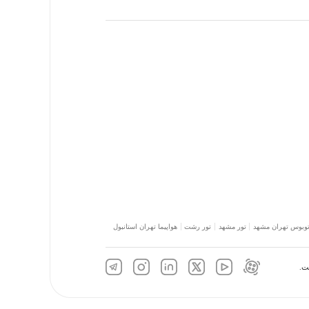
توبوس تهران مشهد
تور مشهد
تور رشت
هواپیما تهران استانبول
ت.