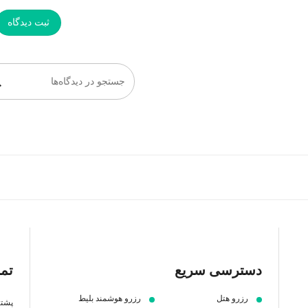
ثبت دیدگاه
جستجو در دیدگاه‌ها
دسترسی سریع
تما
رزرو هتل
رزرو هوشمند بلیط
پشتیبانی 7 ص