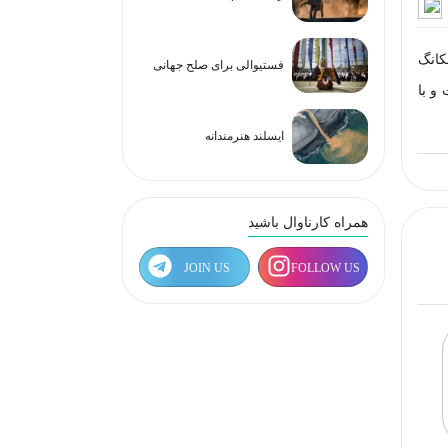
کانگ
فستیوالی برای صلح جهانی
ت و با
ایسلند هنرمندانه
همراه کارناوال باشید
JOIN US
FOLLOW US