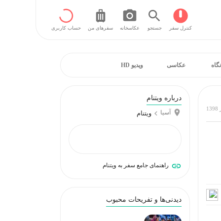
کنترل سفر
جستجو
عکاسخانه
سفر‌های من
حساب کاربری
نگاه
عکاسی
ویدیو HD
درباره ویتنام
آسیا
ویتنام
راهنمای جامع سفر به ویتنام
دیدنی‌ها و تفریحات محبوب