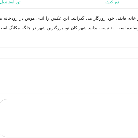
تور کیش
تور استانبول
ر خانه قایقی خود روزگار می گذرانند. این عکس را اندی هوس در رودخانه م
م و در شهر کان تو (Can Tho) به ثبت رسانده است. بد نیست بدانید شهر کان تو، بزرگترین شهر در جلگه مکانگ اس