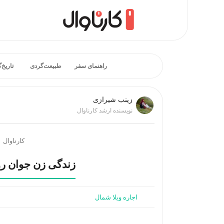
راهنمای سفر
طبیعت‌گردی
تاریخ‌
زينب شيرازی
نویسنده ارشد کارناوال
کارناوال
زندگی زن جوان رو
اجاره ویلا شمال