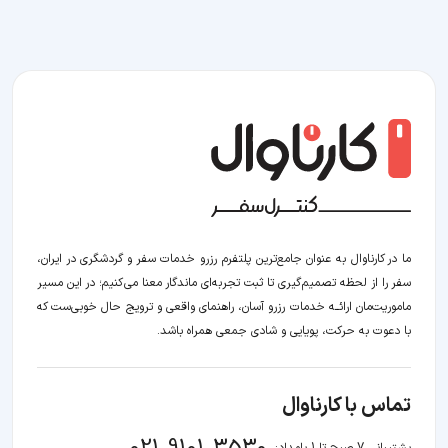
ما در کارناوال به عنوان جامع‌ترین پلتفرم رزرو خدمات سفر و گردشگری در ایران،
سفر را از لحظه‌ تصمیم‌گیری تا ثبت تجربه‌ای ماندگار معنا می‌کنیم؛ در این مسیر‍
ماموریت‌مان اراﺋــﻪ خدمات رزرو آسان، راهنمای واقعی و ترویج حال خوبی‌ست که
با دعوت به حرکت، پویایی و شادی جمعی همراه باشد.
تماس با کارناوال