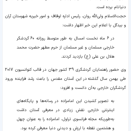
دنیا نام برده است.
حجت‌الاسلام ولی‌الله روان، رئیس اداره اوقاف و امور خیریه شهرستان آران
و بیدگل با اعلام این خبر اظهار داشت:
در 6 ماه نخست امسال به طور متوسط روزانه 60 گردشگر
خارجی مسلمان و غیر مسلمان از حرم مطهر حضرت محمد
هلال بن علی (ع) بازدید کردند.
وی حضور راهنمایان گردشگری 39 کشور جهان در قالب کنوانسیون 2017
طی بهمن سال گذشته در این آستان مقدس را باعث رشد فزاینده ورود
گردشگران خارجی به آن دانست و افزود:
به تصویر کشیدن این امامزاده در رسانه‌ها و پایگاه‌های
اینترنتی خارجی نقش زیادی در معرفی آستان داشت
به‌طوریکه مجله فرانسوی تراول، امامزاده را به عنوان چهل
و هشتمین نقطه با ارزش و دیدنی دنیا معرفی کرده بود.