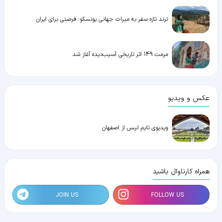
ترند تازه سفر به میراث جهانی یونسکو؛ فرصتی برای ایران
مرمت 149 اثر تاریخی آسیب‌دیده آغاز شد
عکس و ویدیو
ویدیوی تایم لپس از اصفهان
همراه کارناوال باشید
JOIN US
FOLLOW US