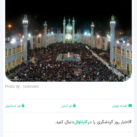
Photo by : Unknown
نقشه تهران
تور کیش
تور استانبول
#اخبار روز گردشگری را در
کارناوال
دنبال کنید.