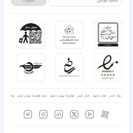
شماره موبایل
عضویت
ویلا رامسر
هتل مشهد
هتل کیش
هواپیما تهران مشهد
بلیط هواپیما تهران کیش
ویلا شمال