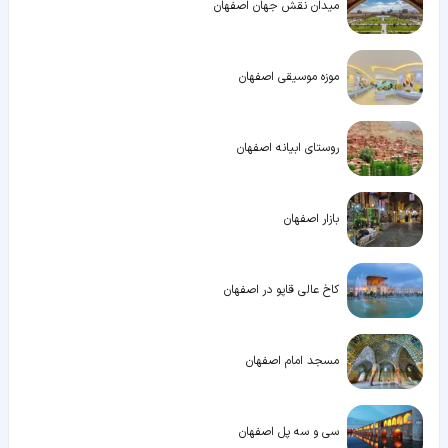
میدان نقش جهان اصفهان
موزه موسیقی اصفهان
روستای ابیانه اصفهان
بازار اصفهان
کاخ عالی قاپو در اصفهان
مسجد امام اصفهان
سی و سه پل اصفهان