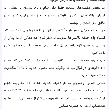
وعده ساده و اقتصادی به کارتان می‌آید.
در بعضی مقصدها، اینترنت فقط برای پیام دادن نیست. در تفلیس و
ایروان، راننده‌های تاکسی اینترنتی ممکن است از داخل اپلیکیشن محل
دقیق سوار شدن را بپرسند.
در بانکوک، دیدن مسیر فرودگاه سووارنابومی تا قطار شهری کمک می‌کند
اشتباه وارد طبقه تاکسی‌ها نشوید. در سفر کاری هم ممکن است پیش از
رسیدن به هتل، لازم باشد ایمیل جلسه، واچر اقامت یا بلیت قطار داخلی
را باز کنید.
برای برآورد مصرف، چند عدد تقریبی به تصمیم‌گیری کمک می‌کند. مسیر
30 دقیقه‌ای در گوگل‌مپ با ترافیک زنده معمولا حدود 5 تا 10 مگابایت
دیتا مصرف می‌کند.
تماس صوتی واتس‌اپ در هر دقیقه حدود 0.3 تا 0.7 مگابایت حجم
می‌برد و یک ساعت ویدئوی HD می‌تواند نزدیک 1.5 تا 3 گیگابایت
اینترنت بخواهد. بنابراین نیاز لحظه ورود، بیشتر از جنس پیام، نقشه و
هماهنگی است، نه مصرف سنگین.