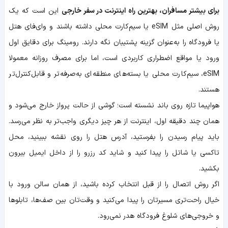
برای بیشتر مسافران، بهترین راه اینترنت در سفر خارجی
این است که یک
روش اصلی مثل eSIM یا سیم‌کارت محلی داشته باشند و وای‌فای هتل
یا فرودگاه را به‌عنوان گزینه پشتیبان نگه دارند. رومینگ برای دقایق اول
ورود یا مواقع اضطراری کاربردی است، اما برای مصرف روزانه معمولا
eSIM، سیم‌کارت محلی یا بسته‌های منطقه‌ای به‌صرفه‌تر و قابل‌کنترل‌تر
هستند.
هواپیما تازه روی باند نشسته است؛ گوشی از حالت پرواز خارج می‌شود و
همان چند دقیقه اول، اینترنت از هر چیز دیگری واجب‌تر به نظر می‌رسد.
باید پیام رسیدن را بفرستید، آدرس هتل را روی نقشه ببینید، محل
تاکسی یا شاتل را پیدا کنید و شاید کد رزرو را از داخل ایمیل بیرون
بکشید.
اگر روش اتصال را از قبل انتخاب کرده باشید، از همان سالن ورود با
خیال راحت‌تری مسیرتان را پیدا می‌کنید و وقت‌تان بین صف‌ها، تابلوها
و خروجی‌های شلوغ فرودگاه هدر نمی‌رود.