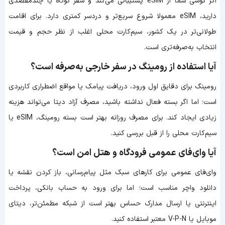
اگر گوشی شما از eSIM پشتیبانی می‌کند و سفر کوتاه یا چندمقصدی
دارید، eSIM معمولا شروع سریع‌تر و دردسر کمتری دارد. برای اقامت
طولانی‌تر در یک کشور، سیم‌کارت محلی اغلب از نظر حجم و قیمت
انتخاب به‌صرفه‌تری است.
آیا استفاده از رومینگ در سفر خارجی به‌صرفه است؟
رومینگ برای دقایق اول ورود، دریافت پیامک یا مواقع اضطراری کاربردی
است؛ اما اگر بسته فعال نداشته باشید، مصرف آزاد دیتا می‌تواند هزینه
زیادی ایجاد کند. برای مصرف روزانه بهتر است بسته رومینگ، eSIM یا
سیم‌کارت محلی را از قبل بررسی کنید.
آیا وای‌فای عمومی فرودگاه و هتل امن است؟
وای‌فای عمومی برای کارهای سبک مثل پیام‌رسانی، باز کردن نقشه یا
دانلود واچر مناسب است؛ اما برای ورود به حساب بانکی، پرداخت
اینترنتی یا ارسال مدارک حساس بهتر است از شبکه مطمئن‌تر، دیتای
موبایل یا V-P-N معتبر استفاده کنید.