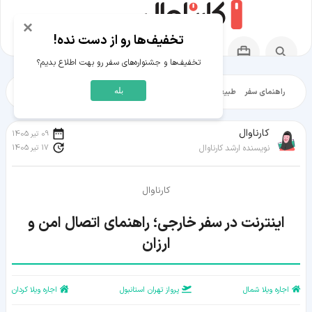
×
تخفیف‌ها رو از دست نده!
تخفیف‌ها و جشنواره‌های سفر رو بهت اطلاع بدیم؟
بله
راهنمای سفر
طبیعت‌گردی
تاریخ‌گردی
شهرگردی
ایرانگرد
مقالات آموز
کارناوال
09 تیر 1405
17 تیر 1405
نویسنده ارشد کارناوال
کارناوال
اینترنت در سفر خارجی؛ راهنمای اتصال امن و
ارزان
اجاره ویلا شمال
پرواز تهران استانبول
اجاره ویلا کردان