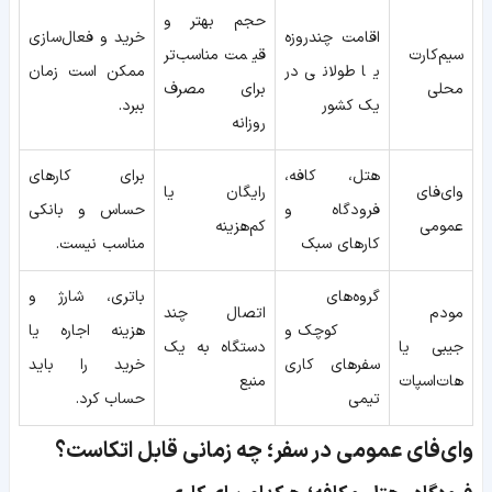
حجم بهتر و
اقامت چندروزه
خرید و فعال‌سازی
سیم‌کارت
قیمت مناسب‌تر
یا طولانی در
ممکن است زمان
محلی
برای مصرف
یک کشور
ببرد.
روزانه
هتل، کافه،
برای کارهای
وای‌فای
رایگان یا
فرودگاه و
حساس و بانکی
عمومی
کم‌هزینه
کارهای سبک
مناسب نیست.
گروه‌های
باتری، شارژ و
مودم
اتصال چند
کوچک و
هزینه اجاره یا
جیبی یا
دستگاه به یک
سفرهای کاری
خرید را باید
هات‌اسپات
منبع
تیمی
حساب کرد.
وای‌فای عمومی در سفر؛ چه زمانی قابل اتکاست؟