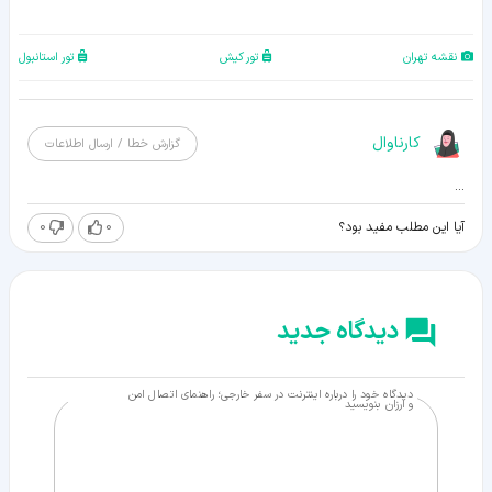
نقشه تهران
تور کیش
تور استانبول
کارناوال
گزارش خطا / ارسال اطلاعات
...
0
0
آیا این مطلب مفید بود؟
دیدگاه جدید
دیدگاه خود را درباره اینترنت در سفر خارجی؛ راهنمای اتصال امن
و ارزان بنویسید