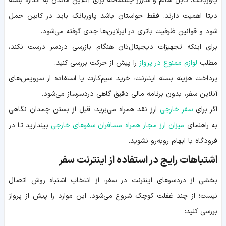
پاوربانک، کابل سالم و شارژر چندشاخه برای آنلاین ماندن به اندازه بسته
دیتا اهمیت دارند. فقط حواستان باشد پاوربانک باید در کابین حمل
شود و قوانین ظرفیت باتری در ایرلاین‌ها جدی گرفته می‌شود.
برای اینکه تجهیزات دیجیتال‌تان هنگام بازرسی دردسر درست نکند،
مطلب
لوازم ممنوع در پرواز
را پیش از حرکت بررسی کنید.
پرداخت هزینه بسته اینترنت، خرید سیم‌کارت یا استفاده از سرویس‌های
آنلاین سفر، بدون برنامه مالی دقیق گاهی دردسرساز می‌شود.
اگر برای
سفر خارجی
ارز نقد همراه می‌برید، قبل از بستن چمدان نگاهی
به راهنمای
میزان ارز مجاز همراه مسافران سفرهای خارجی
بیندازید تا در
فرودگاه با ابهام روبه‌رو نشوید.
اشتباهات رایج در استفاده از اینترنت سفر
بخشی از دردسرهای اینترنت در سفر، از انتخاب اشتباه روش اتصال
نیست؛ از چند غفلت کوچک شروع می‌شود. این موارد را پیش از پرواز
بررسی کنید: