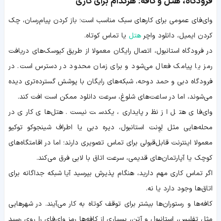
فرودگاه، هتل و کافه؛ هرکدام برای کاری
وای‌فای عمومی برای کارهای سبک مناسب است؛ باز کردن پیام‌رسان، چک
کردن ایمیل، دانلود واچر
هتل
یا تماس کوتاه.
در فرودگاه استانبول، اتصال رایگان معمولا از طریق کیوسک‌های دریافت
رمز یا پیامک فعال می‌شود و برای زمان محدود در دسترس است. در
فرودگاه دبی و حمد دوحه، شبکه‌های رایگان با پوشش گسترده‌تری دیده
می‌شوند، اما در ساعت‌های شلوغ، سرعت دانلود ممکن است افت کند.
وای‌فای هتل از نظر پایداری، یکدست نیست. هتل‌های کاری در
محله‌هایی مثل لِوِنت استانبول، دیره دبی یا اطراف شینجوکو توکیو
معمولا اینترنت قابل‌قبولی برای تماس تصویری دارند؛ اما در اقامتگاه‌های
کوچک یا آپارتمان‌های قدیمی، سرعت اتاق با لابی فرق می‌کند.
اگر تماس کاری مهم دارید، هنگام پذیرش بپرسید آیا شبکه جداگانه برای
اتاق‌ها وجود دارد یا نه.
کافه‌ها و رستوران‌ها بیشتر برای توقف کوتاه به کار می‌آیند. در شهرهایی
مثل تفلیس، استانبول و آتن، بسیاری از کافه‌ها رمز وای‌فای را روی رسید