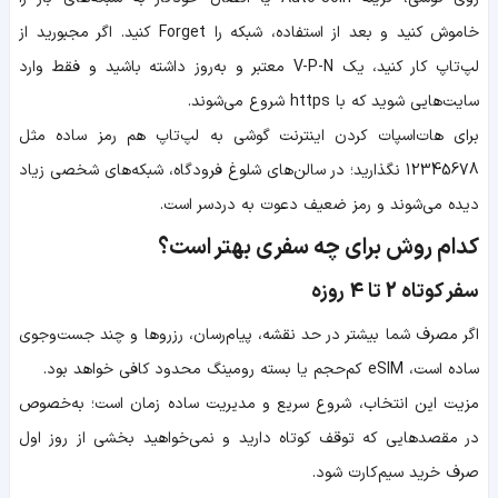
خاموش کنید و بعد از استفاده، شبکه را Forget کنید. اگر مجبورید از
لپ‌تاپ کار کنید، یک V-P-N معتبر و به‌روز داشته باشید و فقط وارد
سایت‌هایی شوید که با https شروع می‌شوند.
برای هات‌اسپات کردن اینترنت گوشی به لپ‌تاپ هم رمز ساده مثل
12345678 نگذارید؛ در سالن‌های شلوغ فرودگاه، شبکه‌های شخصی زیاد
دیده می‌شوند و رمز ضعیف دعوت به دردسر است.
کدام روش برای چه سفری بهتر است؟
سفر کوتاه 2 تا 4 روزه
اگر مصرف شما بیشتر در حد نقشه، پیام‌رسان، رزروها و چند جست‌وجوی
ساده است، eSIM کم‌حجم یا بسته رومینگ محدود کافی خواهد بود.
مزیت این انتخاب، شروع سریع و مدیریت ساده زمان است؛ به‌خصوص
در مقصدهایی که توقف کوتاه دارید و نمی‌خواهید بخشی از روز اول
صرف خرید سیم‌کارت شود.