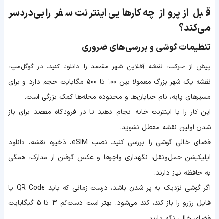
قبل از پرواز چه کارهایی اینترنت سفر را بی‌دردسر
می‌کند؟
تنظیمات گوشی و بررسی‌های ضروری
پیش از حرکت، نقشه آفلاین شهر مقصد را دانلود کنید. در گوگل‌مپ،
نقشه یک شهر بزرگ معمولا بین 100 تا 500 مگابایت حجم دارد و برای
مسیرهای پایه، نام خیابان‌ها و محدوده محله‌ها کمک بزرگی است.
این کار را با اینترنت خانه انجام دهید تا در فرودگاه مقصد برای باز
شدن اولین نقشه معطل نشوید.
فضای خالی گوشی را بررسی کنید. نصب eSIM، ذخیره نقشه، دانلود
اپلیکیشن حمل‌ونقل، نگهداری واچرها و عکس گرفتن از مدارک، همگی
به حافظه نیاز دارند.
اگر گوشی نزدیک به پر شدن باشد، درست زمانی که باید QR Code یا
فایل رزرو را باز کند، کند می‌شود. بهتر است دست‌کم 3 تا 5 گیگابایت
فضای خالی نگه دارید.