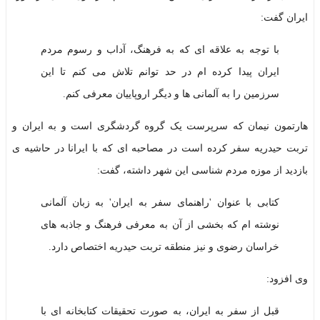
ایران گفت:
با توجه به علاقه ای که به فرهنگ، آداب و رسوم مردم
ایران پیدا کرده ام در حد توانم تلاش می کنم تا این
سرزمین را به آلمانی ها و دیگر اروپاییان معرفی کنم.
هارتمون نیمان که سرپرست یک گروه گردشگری است و به ایران و
تربت حیدریه سفر کرده است در مصاحبه ای که با ایرانا در حاشیه ی
بازدید از موزه مردم شناسی این شهر داشته، گفت:
کتابی با عنوان 'راهنمای سفر به ایران' به زبان آلمانی
نوشته ام که بخشی از آن به معرفی فرهنگ و جاذبه های
خراسان رضوی و نیز منطقه تربت حیدریه اختصاص دارد.
وی افزود:
قبل از سفر به ایران، به صورت تحقیقات کتابخانه ای با