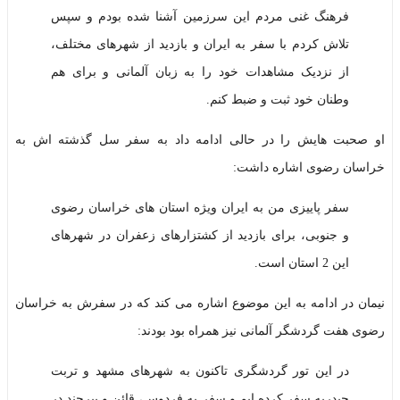
فرهنگ غنی مردم این سرزمین آشنا شده بودم و سپس
تلاش کردم با سفر به ایران و بازدید از شهرهای مختلف،
از نزدیک مشاهدات خود را به زبان آلمانی و برای هم
وطنان خود ثبت و ضبط کنم.
او صحبت هایش را در حالی ادامه داد به سفر سل گذشته اش به
خراسان رضوی اشاره داشت:
سفر پاییزی من به ایران ویژه استان های خراسان رضوی
و جنوبی، برای بازدید از کشتزارهای زعفران در شهرهای
این 2 استان است.
نیمان در ادامه به این موضوع اشاره می کند که در سفرش به خراسان
رضوی هفت گردشگر آلمانی نیز همراه بود بودند:
در این تور گردشگری تاکنون به شهرهای مشهد و تربت
حیدریه سفر کرده ایم و سفر به فردوس، قائن و بیرجند در