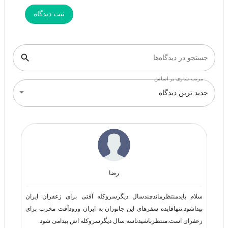
ثبت دیدگاه
جستجو در دیدگاه‌ها
مرتب سازی بر اساس
جدید ترین دیدگاه
رضا
سلام بایدمنتظرماندچندسال دیگرسروکله آفتی برای زعفران ایران
پیداشود.تنهافایده سفرهای این جانوران به ایران ورودآفت مخرب برای
زعفران است.منتظرباشیدتاسه سال دیگرسروکله اش پیدامی شود.