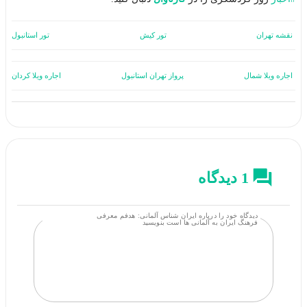
نقشه تهران
تور کیش
تور استانبول
اجاره ویلا شمال
پرواز تهران استانبول
اجاره ویلا کردان
1 دیدگاه
دیدگاه خود را درباره ایران شناس آلمانی: هدفم معرفی
فرهنگ ایران به آلمانی ها است بنویسید