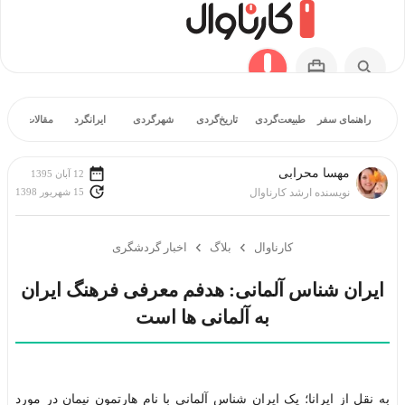
راهنمای سفر
طبیعت‌گردی
تاریخ‌گردی
شهرگردی
ایرانگرد
مقالات آموز
مهسا محرابی
12 آبان 1395
15 شهریور 1398
نویسنده ارشد کارناوال
کارناوال
بلاگ
اخبار گردشگری
ایران شناس آلمانی: هدفم معرفی فرهنگ ایران
به آلمانی ها است
به نقل از ایرانا؛ یک ایران شناس آلمانی با نام هارتمون نیمان در مورد