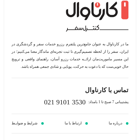
ما در کارناوال به عنوان جامع‌ترین پلتفرم رزرو خدمات سفر و گردشگری در
ایران، سفر را از لحظه‌ تصمیم‌گیری تا ثبت تجربه‌ای ماندگار معنا می‌کنیم؛ در
این مسیر‍ ماموریت‌مان اراﺋــﻪ خدمات رزرو آسان، راهنمای واقعی و ترویج
حال خوبی‌ست که با دعوت به حرکت، پویایی و شادی جمعی همراه باشد.
تماس با کارناوال
021 9101 3530
پشتیبانی 7 صبح تا 1 بامداد:
درباره ما
ارتباط با ما
شرایط و ضوابـط