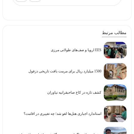
مطالب مرتبط
EES اروپا و صف‌های طولانی مرزی
1500 میلیارد ریال برای مرمت بافت تاریخی دزفول
کشف تازه در کاخ صاحبقرانیه نیاوران
استاندارد اجباری هتل‌ها لغو شد؛ چه تغییری در اقامت؟