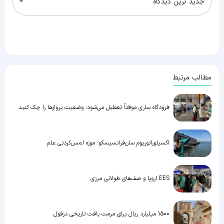
جدید ترین دیدگاه
مطالب مرتبط
فرودگاه ساری موقتاً تعطیل می‌شود؛ وضعیت پروازها را چک کنید
اکسپلوراتوریوم سان‌فرانسیسکو؛ موزه لمس‌کردنی علم
EES اروپا و صف‌های طولانی مرزی
1500 میلیارد ریال برای مرمت بافت تاریخی دزفول