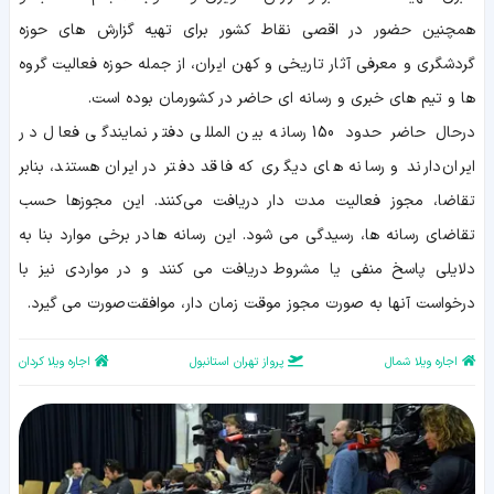
همچنین حضور در اقصی نقاط کشور برای تهیه گزارش های حوزه
گردشگری و معرفی آثار تاریخی و کهن ایران، از جمله حوزه فعالیت گروه
ها و تیم های خبری و رسانه ای حاضر در کشورمان بوده است.
درحال حاضر حدود 150 رسانه بین المللی دفتر نمایندگی فعال در
ایران دارند و رسانه های دیگری که فاقد دفتر در ایران هستند، بنابر
تقاضا، مجوز فعالیت مدت دار دریافت می‌کنند. این مجوزها حسب
تقاضای رسانه ها، رسیدگی می شود. این رسانه ها در برخی موارد بنا به
دلایلی پاسخ منفی یا مشروط دریافت می کنند و در مواردی نیز با
درخواست آنها به صورت مجوز موقت زمان دار، موافقت صورت می گیرد.
اجاره ویلا شمال
پرواز تهران استانبول
اجاره ویلا کردان