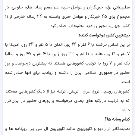
مطبوعاتی برای خبرنگاران و عوامل خبری غیر مقیم رسانه های خارجی، در
مجموع برای 45 خبرنگار و عوامل خبری وابسته به 24 رسانه خارجی از 11
کشور جهان، مجوز روادید مطبوعاتی صادر کرد.
بیشترین کشور درخواست کننده
بر این اساس فرانسه با 6 نفر و 66 روز، آلمان با 5 نفر و 24 روز، آمریکا با
7 نفر و 21 روز، هلند با 10 نفر و 33 روز، ژاپن با 4 نفر و 47 روز و ایتالیا
یک نفر و 7 روز به ترتیب کشورهایی هستند که بیشترین درخواست و روز
حضور در جمهوری اسلامی ایران را داشته و روادید برای آنها صادر شده
است.
کشورهای روسیه، نروژ، عراق، اتریش، ترکیه نیز از دیگر کشورهایی هستند
که به ترتیب در رتبه های بعدی درخواست و روزهای حضور در ایران قرار
دارند.
کدام رسانه ها؟
نمایندگانی از رادیو و تلویزیون مانند تلویزیون ال سی پی، روزنامه ها و