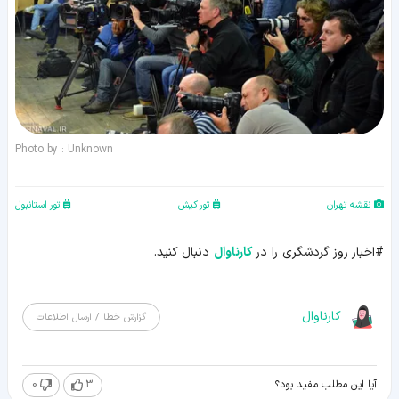
Photo by : Unknown
نقشه تهران
تور کیش
تور استانبول
#اخبار روز گردشگری را در
کارناوال
دنبال کنید.
کارناوال
گزارش خطا / ارسال اطلاعات
...
0
3
آیا این مطلب مفید بود؟