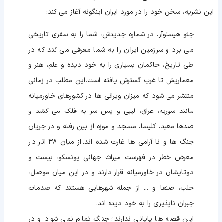
این نشریه، سخن خود را در مورد ایران اینگونه آغاز می کند:
جئو هیستوآر، در شماره جدیدش، شما را به سفری تاریخی
می برد و سرزمین ایران را به شما معرفی می کند که در
طی تاریخ، حاکمان بسیاری را به خود دیده و علم، هنر و
معماریش تا غرب گسترش یافته است. این مطلب در زمانی
منتشر می شود که میزان ویرانی ها در کشورهای خاورمیانه
مانند سوریه، عراق، لیبی و یمن سر به فلک می کشد و
صدها معبد، کلیسا، مسجد و موزه از بین رفته و در جریان
جنگ ها و نا آرامی ها غارت شده اند. از میان ۳۸ اثر در
معرض خطر در فهرست میراث جهانی یونسکو، بیست و
دوتایشان در خاورمیانه قرار دارند و در این میان موصل،
حلب، صنعا و ... از جمله شهرهایی هستند که صدمات
جبران ناپذیری را به خود دیده اند.
این قصه ها پایانی ندارند؛ جنگ تمام نمی شود و در