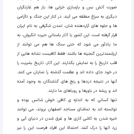
صورت آتش بس و بازسازی خرابی ها، باز هم غارتگران
دیگری به سراغ منطقه می آیند. در کنار این جنگ و ناآرامی
ها و جلوه های آزاردهنده شان، تمدن شگرفی به نام ایران
قرار گرفته است. این کشور با آثار باستانی حیرت انگیزش، به
ما یادآور می شود که حتی سنگ ها هم می توانند از
ارزشمندترین گنجینه ها باشند؛ فقط کافیست نشانه هایی از
قلب تاریخ را به نمایش بگذارند. این آثار، تاریخ بشریت را
در خود جای داده اند و عظمت گذشته را نمایان می کنند.
آنها در نتیجه دردها و رنج های گذشتگان به وجود آمده
اند و ریشه در باورها و رویاهای ما دارند.
تنها کسانی که به اندازه ی کافی خوش شانس بوده و
توانسته اند به تماشای مساجد اصفهان بروند، می توانند
خیره شدن به کاشی کاری ها و غرق شدن در دنیای آبی و
زرد آنها را درک کنند. احتمالا این افراد فرصت این را نیز