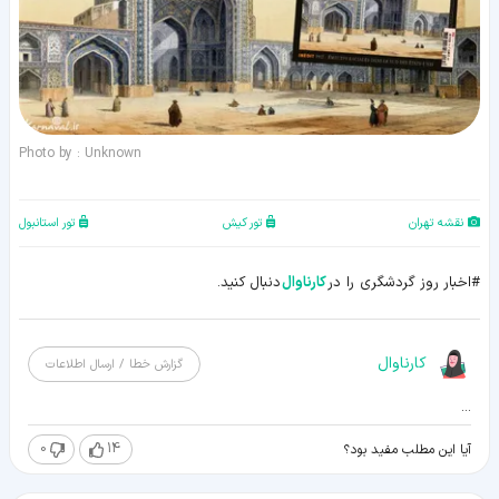
Photo by : Unknown
نقشه تهران
تور کیش
تور استانبول
#اخبار روز گردشگری را در
کارناوال
دنبال کنید.
کارناوال
گزارش خطا / ارسال اطلاعات
...
0
14
آیا این مطلب مفید بود؟