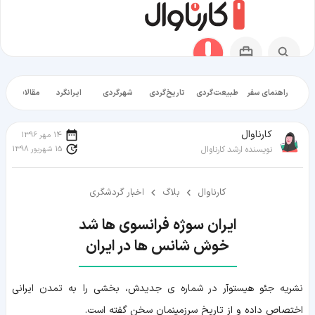
راهنمای سفر
طبیعت‌گردی
تاریخ‌گردی
شهرگردی
ایرانگرد
مقالات آموز
کارناوال
14 مهر 1396
15 شهریور 1398
نویسنده ارشد کارناوال
کارناوال
بلاگ
اخبار گردشگری
خوش شانس ها در ایران
نشریه جئو هیستوآر در شماره ی جدیدش، بخشی را به تمدن ایرانی
اختصاص داده و از تاریخ سرزمینمان سخن گفته است.