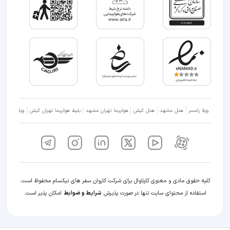
ویلا رامسر
هتل مشهد
هتل کیش
هواپیما تهران مشهد
بلیط هواپیما تهران کیش
ویلا شمال
کلیه حقوق مادی و معنوی کارناوال برای شرکت کاروان سفر های نیکسام محفوظ است.
استفاده از محتوای سایت تنها در صورت پذیرش
شرایط و ضوابط
امکان پذیر است.