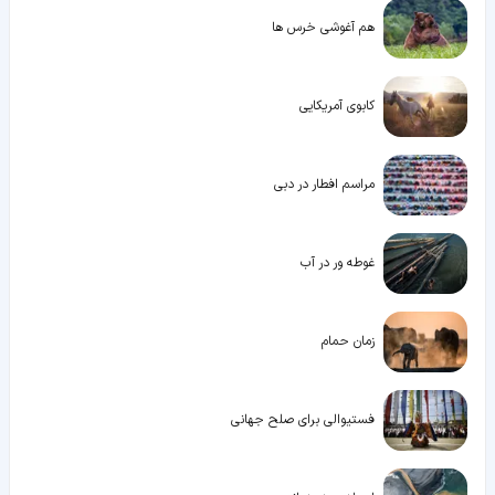
هم آغوشی خرس ها
کابوی آمریکایی
مراسم افطار در دبی
غوطه ور در آب
زمان حمام
فستیوالی برای صلح جهانی