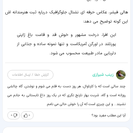
هالی فیشر، عکاس حرفه ای نشنال جئوگرافیک درباره ثبت هنرمندانه اش
این گونه توضیح می دهد:
این افرا، درخت مشهور و خوش قد و قامت باغ ژاپنی
پورتلند در اورگن آمریکاست و تنها نمونه ساده و جذابی از
دلربایی مادر طبیعت محسوب می شود.
زينب شيرازی
گزارش خطا / ارسال اطلاعات
چند سالی است که با کارناوال، هر روز دست به قلم می شوم و نوشتن، گاه چالشی
روزانه است و گاه، شربت بهار نارنج تگری که در یک روز داغ تابستانی به جانم می
نشیند... و این چیزی است که آن را خوش حالی می نامم.
0
0
آیا این مطلب مفید بود؟