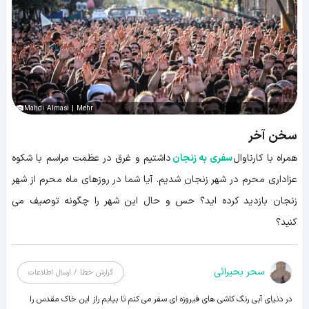
Mahdi Almasi | Mehr
سخن آخر
همراه با کارناوال
سفری به زنجان
داشتیم و غرق در عظمت مراسم با شکوه
عزاداری محرم در شهر زنجان شدیم. آیا شما در روزهای ماه محرم از شهر
زنجان بازدید کرده اید؟ حس و حال این شهر را چگونه توصیف می
کنید؟
سحر بحیرائی
گزارش خطا / ارسال اطلاعات
در دنیای آبی رنگ کاشی های فیروزه ای سفر می کنم تا بیابم راز این خاک مقدس را