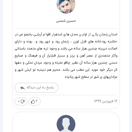
حسين شمس
استان زنجان یکی از اولین محل های استقرار اقوام آریایی بخصوص در
حاشیه رودخانه های قزل اوزن ، زنجان رود و ابهر رود و.. بوده و دارای
اصالت دیرینه چندین هزار ساله می باشد و وجود تپه های متعدد باستانی
وآثار متعددی از عصر آهن و برنز و بسیار قبلتراز آن و فرهنگ و صنایع
دستی چندین هزار ساله آن نظیر چاقو ملیله و وجود مردان نمکی و دهها
اثر دیگر خود موید این مطب می باشد. محرم هم ديننيه تو ايش شهر و
عزاداريهاى پر شور تر سطح شهر زبانزده
پاسخ به این دیدگاه
12 فروردین 1399
2
0