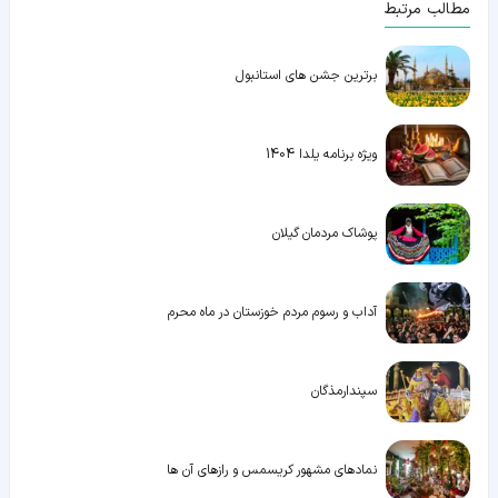
مطالب مرتبط
برترین جشن های استانبول
ویژه برنامه یلدا 1404
پوشاک مردمان گیلان
آداب و رسوم مردم خوزستان در ماه محرم
سپندارمذگان
نمادهای مشهور کریسمس و رازهای آن ها