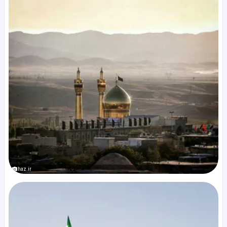
haz.ir