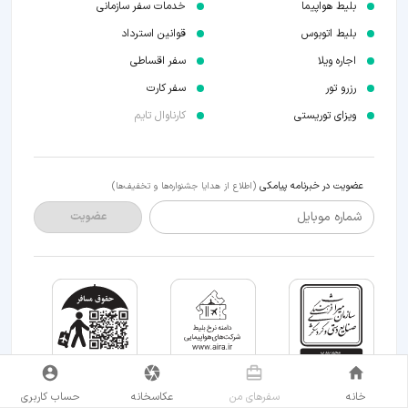
بلیط هواپیما
خدمات سفر سازمانی
بلیط اتوبوس
قوانین استرداد
اجاره ویلا
سفر اقساطی
رزرو تور
سفر کارت
ویزای توریستی
کارناوال تایم
عضویت در خبرنامه پیامکی
(اطلاع از هدایا جشنواره‌ها و تخفیف‌ها)
شماره موبایل
عضویت
خانه
سفر‌های من
عکاسخانه
حساب کاربری