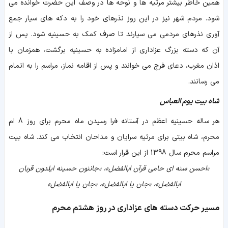
همین خاطر بیشتر مرثیه ها و نوحه ها در وصف این حضرت خوانده می
شود. مردم شهر نیز در این روز نذرهای خود را به دکه های سیار جمع
آوری نذرهای مردمی می سپارند تا صرف کمک به حسینیه شود. پس از
آن که دسته بزرگ عزاداری از امامزاده به حسینیه برگشت، همزمان با
اذان مغرب، دعای فرج می خوانند و پس از اقامه نماز، مراسم را به اتمام
می رسانند.
شاه بیت یوم العباس
هر ساله حسینیه اعظم در آستانه فرا رسیدن ماه محرم برای روز 8 ام
محرم، شاه بیتی برای مرثیه سرایان و مداحان انتخاب می کند. شاه بیت
مراسم محرم سال 1398 از این قرار است:
«احسن سنه ای حامی قرآن ابالفضل»، «جاننون حسینه ایلدون قربان
ابالفضل»، «جان یا ابالفضل»، «جان یا ابالفضل»
مسیر حرکت دسته های عزاداری در روز هشتم محرم