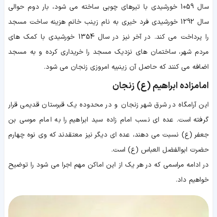
سال 1059 خورشیدی با تیرهای چوبی ساخته می شود، بار دوم حوالی
سال 1292 خورشیدی فرد خیری به نام زینب خانم هزینه ساخت مسجد
را پرداخت می کند. در آخر نیز در سال 1354 خورشیدی با کمک های
مردم شهر، ساختمان های نزدیک مسجد را خریداری کرده و به مسجد
اضافه می کنند که حاصل آن زینبیه امروزی زنجان می شود.
امامزاده ابراهیم (ع) زنجان
این آرامگاه در شرق شهر زنجان و در محدوده یک قبرستان قدیمی قرار
گرفته است. عده ای نسب امام زاده سید ابراهیم را به امام موسی بن
جعفر (ع) نسبت می دهند، عده ای دیگر نیز معتقدند که وی نوه چهارم
حضرت ابوالفضل العباس (ع) است.
در ادامه مراسمی که در هر یک از این اماکن مهم اجرا می شود را توضیح
خواهیم داد.