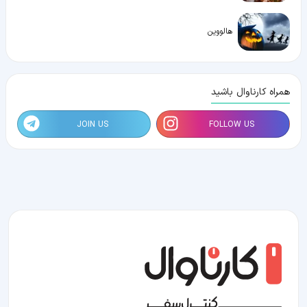
هالووین
همراه کارناوال باشید
JOIN US
FOLLOW US