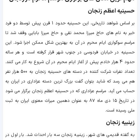
حسینیه اعظم زنجان
بر اساس شواهد تاریخی، این حسینیه حدود 1 قرن پیش توسط دو فرد
خیر به نام های حاج میرزا محمد نقی و حاج میرزا بابایی وقف شد تا
مراسم سوگواری ایام محرم در آن به بهترین شکل ممکن اجرا شود. این
حسینیه در خیابان فردوسی در جنوب شهر قرار گرفته است و هر ساله
حدود 4 هزار خادم پیش از آغاز ایام محرم در آن شروع به کار می کنند.
تعداد نفرات شرکت کننده در دسته های حسینیه زنجان به 500 هزار نفر
هم می رسد که شاید بتوان گفت بزرگ ترین دسته عزاداری در ایران به
حساب می آید. مراسم عزاداری که در حسینیه اعظم زنجان برگزار می شود
در تاریخ ۱۵ دی‌ ماه ۸۷ به عنوان دهمین میراث معنوی ایران به ثبت
ملی رسیده است.
زینبیه زنجان
به گفته قدیمی های شهر، زینبیه زنجان سه بار احداث شد. بار اول در