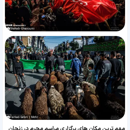
Shahab Ghayoumi
Farhad Safari | Mehr
مهم ترین مکان های برگزاری مراسم محرم در زنجان