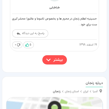
طباطبايى
حسینیه اعظم زنجان در محرم ها و بخصوص تاسوعا و عاشورا محشر کبری
ست برای خود .
پاسخ به این دیدگاه
19 اسفند 1398
5
0
بیشتر
درباره زنجان
زنجان
آسیا
ایران
استان زنجان