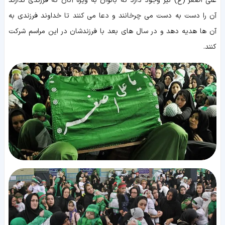
علی اصغر (ع) نیز وجود دارد که بانوان به ویژه آنان که فرزندی ندارند
آن را دست به دست می چرخانند و دعا می کنند تا خداوند فرزندی به
آن ها هدیه دهد و در سال های بعد با فرزندشان در این مراسم شرکت
کنند.