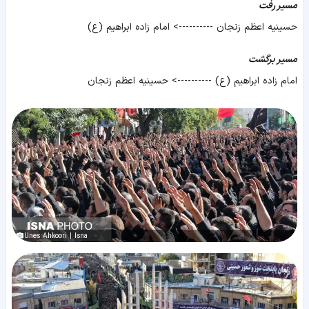
مسیر رفت
حسینیه اعظم زنجان ----------> امام زاده ابراهیم (ع)
مسیر برگشت
امام زاده ابراهیم (ع) ----------> حسینیه اعظم زنجان
Unes Ahkoori | Isna