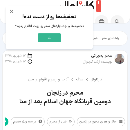
×
تخفیف‌ها رو از دست نده!
تخفیف‌ها و جشنواره‌های سفر رو بهت اطلاع بدیم؟
بله
راهنمای سفر
طبیعت‌گردی
تاریخ‌گردی
شهرگردی
ایرانگرد
مقالات آموز
سحر بحیرائی
17 شهریور 1398
17 شهریور 1398
نویسنده ارشد کارناوال
کارناوال
بلاگ
آداب و رسوم اقوام و ملل
دومین قربانگاه جهان اسلام بعد از منا
حال و هوای محرم در زنجان
قبل از محرم
مراسم ویژه محرم