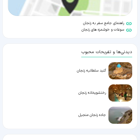
راهنمای جامع سفر به زنجان
سوغات و خوشمزه های زنجان
دیدنی‌ها و تفریحات محبوب
گنبد سلطانیه زنجان
رختشویخانه زنجان
جاده زنجان منجیل