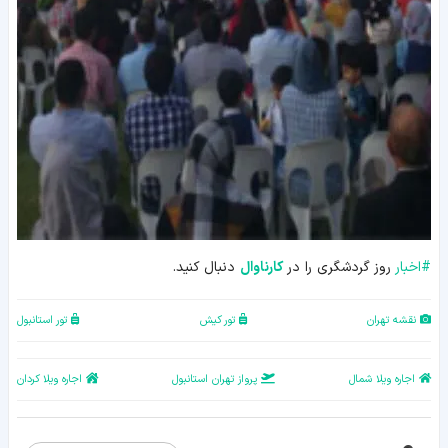
#
اخبار
روز گردشگری را در
کارناوال
دنبال کنید.
نقشه تهران
تور کیش
تور استانبول
اجاره ویلا شمال
پرواز تهران استانبول
اجاره ویلا کردان