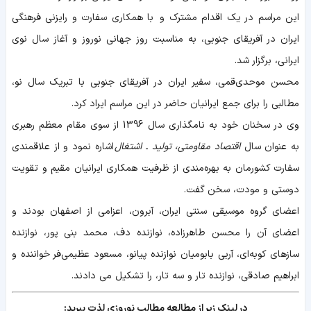
این مراسم در یک اقدام مشترک و با همکاری سفارت و رایزنی فرهنگی
ایران در آفریقای جنوبی، به مناسبت روز جهانی نوروز و آغاز سال نوی
ایرانی، برگزار شد.
محسن موحدی‌قمی، سفیر ایران در آفریقای جنوبی با تبریک سال نو،
مطالبی را برای جمع ایرانیان حاضر در این مراسم ایراد کرد.
وی در سخنان خود به نامگذاری سال 1396 از سوی مقام معظم رهبری
به عنوان سال
اقتصاد مقاومتی، تولید ـ اشتغال
اشاره نمود و از علاقمندی
سفارت کشورمان به بهره‌مندی از ظرفیت همکاری ایرانیان مقیم و تقویت
دوستی و مودت، سخن گفت.
اعضای گروه موسیقی سنتی ایران، آبرون، اعزامی از اصفهان بودند و
اعضای آن را محسن طاهرزاده، نوازنده دف، محمد بنی پور، نوازنده
سازهای کوبه‌ای، آربی بابومیان نوازنده پیانو، مسعود عظیمی‌فر خواننده و
ابراهیم صادقی، نوازنده تار و سه تار، را تشکیل می‌ دادند.
در لینک زیر از مطالعه مطالب نوروزی لذت ببرید: