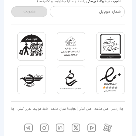
عضویت در خبرنامه پیامکی
(اطلاع از هدایا جشنواره‌ها و تخفیف‌ها)
شماره موبایل
عضویت
ویلا رامسر
هتل مشهد
هتل کیش
هواپیما تهران مشهد
بلیط هواپیما تهران کیش
ویلا شمال