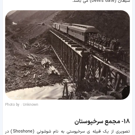
شیطان (Devil’s Gate) می باشد.
Photo by : Unknown
18-
مجمع سرخپوستان
تصویری از یک قبیله ی سرخپوستی به نام شوشونی (Shoshone) در