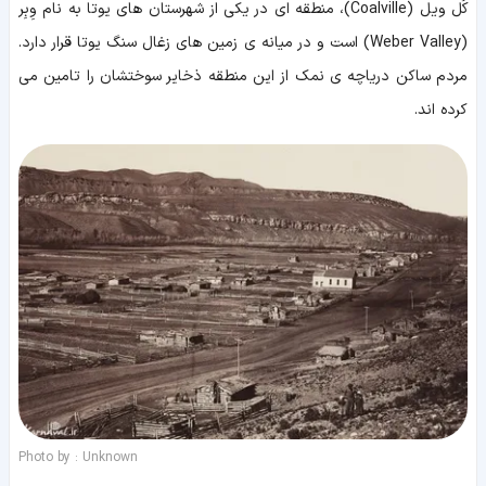
کُل ویل (Coalville)، منطقه ای در یکی از شهرستان های یوتا به نام وِبِر
(Weber Valley) است و در میانه ی زمین های زغال سنگ یوتا قرار دارد.
مردم ساکن دریاچه ی نمک از این منطقه ذخایر سوختشان را تامین می
کرده اند.
Photo by : Unknown