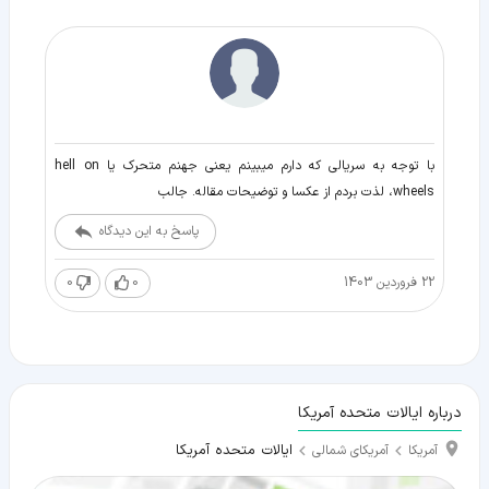
با توجه به سریالی که دارم میبینم یعنی جهنم متحرک یا hell on
wheels، لذت بردم از عکسا و توضیحات مقاله. جالب
پاسخ به این دیدگاه
22 فروردین 1403
0
0
درباره ایالات متحده آمریکا
ایالات متحده آمریکا
آمریکا
آمریکای شمالی