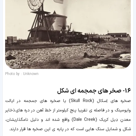
Photo by : Unknown
16-
صخر های جمجمه ای شکل
صخره های اِسکال (Skull Rock) یا صخره های جمجمه در ایالت
وایومینگ و در فاصله ی تقریبا پنج کیلومتر از خط آهن در دره های ذخایر
معدنِ دِیل کریک (Dale Creek) واقع شده اند و دلیل نامگذاریشان،
شکل و شمایل سنگ هایی است که در پایه ی این صخره ها قرار دارند.