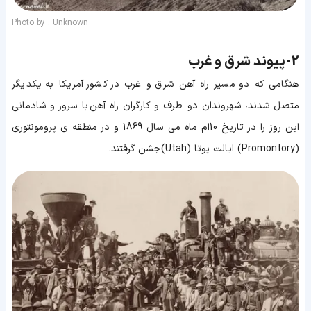
Photo by : Unknown
2-
پیوند شرق و غرب
هنگامی که دو مسیر راه آهن شرق و غرب در کشور آمریکا به یکدیگر
متصل شدند، شهروندان دو طرف و کارگران راه آهن با سرور و شادمانی
این روز را در تاریخ 10ام ماه می سال 1869 و در منطقه ی پرومونتوری
(Promontory) ایالت یوتا (Utah) جشن گرفتند.