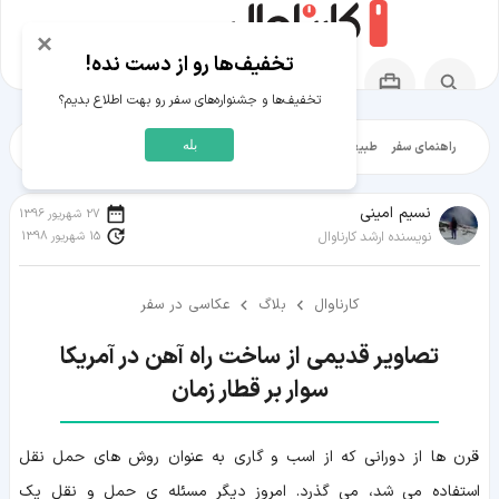
×
تخفیف‌ها رو از دست نده!
تخفیف‌ها و جشنواره‌های سفر رو بهت اطلاع بدیم؟
بله
راهنمای سفر
طبیعت‌گردی
تاریخ‌گردی
شهرگردی
ایرانگرد
مقالات آموز
نسیم امینی
27 شهریور 1396
15 شهریور 1398
نویسنده ارشد کارناوال
کارناوال
بلاگ
عکاسی در سفر
سوار بر قطار زمان
قرن ها از دورانی که از اسب و گاری به عنوان روش های حمل نقل
استفاده می شد، می گذرد. امروز دیگر مسئله ی حمل و نقل یک