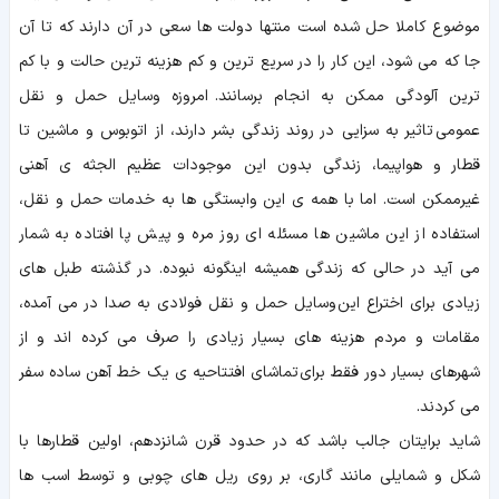
موضوع کاملا حل شده است منتها دولت ها سعی در آن دارند که تا آن
جا که می شود، این کار را در سریع ترین و کم هزینه ترین حالت و با کم
ترین آلودگی ممکن به انجام برسانند. امروزه وسایل حمل و نقل
عمومی تاثیر به سزایی در روند زندگی بشر دارند، از اتوبوس و ماشین تا
قطار و هواپیما، زندگی بدون این موجودات عظیم الجثه ی آهنی
غیرممکن است. اما با همه ی این وابستگی ها به خدمات حمل و نقل،
استفاده از این ماشین ها مسئله ای روز مره و پیش پا افتاده به شمار
می آید در حالی که زندگی همیشه اینگونه نبوده. در گذشته طبل های
زیادی برای اختراع این وسایل حمل و نقل فولادی به صدا در می آمده،
مقامات و مردم هزینه های بسیار زیادی را صرف می کرده اند و از
شهرهای بسیار دور فقط برای تماشای افتتاحیه ی یک خط آهن ساده سفر
می کردند.
شاید برایتان جالب باشد که در حدود قرن شانزدهم، اولین قطارها با
شکل و شمایلی مانند گاری، بر روی ریل های چوبی و توسط اسب ها