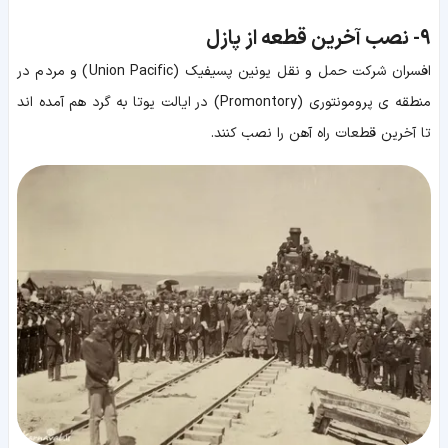
9-
نصب آخرین قطعه از پازل
افسران شرکت حمل و نقل یونین پسیفیک (Union Pacific) و مردم در
منطقه ی پرومونتوری (Promontory) در ایالت یوتا به گرد هم آمده اند
تا آخرین قطعات راه آهن را نصب کنند.