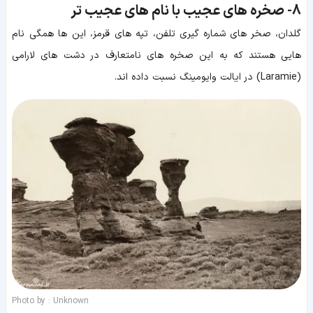
8-
صخره های عجیب با نام های عجیب تر
گلدان، صخر های شماره گیری تلفن، تپه های قرمز، این ها همگی نام
هایی هستند که به این صخره های نامتعارف در دشت های لارامی
(Laramie) در ایالت وایومینگ نسبت داده اند.
Photo by : Unknown