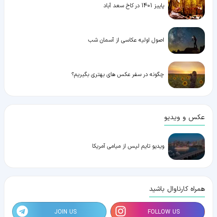
پاییز 1401 در کاخ سعد آباد
اصول اولیه عکاسی از آسمان شب
چگونه در سفر عکس های بهتری بگیریم؟
عکس و ویدیو
ویدیو تایم لپس از میامی آمریکا
همراه کارناوال باشید
JOIN US
FOLLOW US