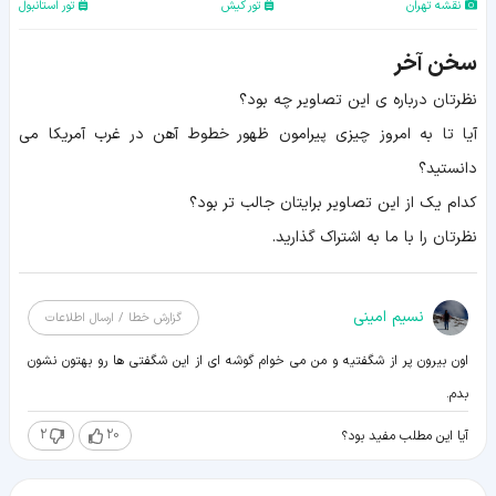
نقشه تهران
تور کیش
تور استانبول
سخن آخر
نظرتان درباره ی این تصاویر چه بود؟
آیا تا به امروز چیزی پیرامون ظهور خطوط آهن در غرب آمریکا می
دانستید؟
کدام یک از این تصاویر برایتان جالب تر بود؟
نظرتان را با ما به اشتراک گذارید.
نسیم امینی
گزارش خطا / ارسال اطلاعات
اون بیرون پر از شگفتیه و من می خوام گوشه ای از این شگفتی ها رو بهتون نشون
بدم.
2
20
آیا این مطلب مفید بود؟