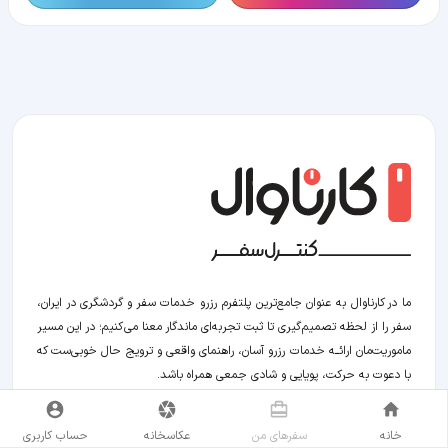
ما در کارناوال به عنوان جامع‌ترین پلتفرم رزرو خدمات سفر و گردشگری در ایران،
سفر را از لحظه‌ تصمیم‌گیری تا ثبت تجربه‌ای ماندگار معنا می‌کنیم؛ در این مسیر‍
ماموریت‌مان اراﺋــﻪ خدمات رزرو آسان، راهنمای واقعی و ترویج حال خوبی‌ست که
با دعوت به حرکت، پویایی و شادی جمعی همراه باشد.
خانه
سفر‌های من
عکاسخانه
حساب کاربری