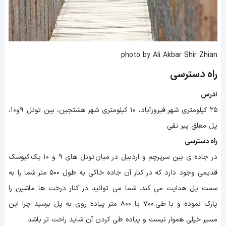
photo by Ali Akbar Shir Zhian
راه دسترسی
آدرس
۲۵ کیلومتری شهر فیروزآباد، ۱۰ کیلومتری شهر هشتجین، بین تونل ۹و۱۰،
پل معلق پیر تقی
راه دسترسی
در جاده ی بین سرپرچم و اردبیل در میان تونل های ۹ و ۱۰ یک کیوسک
قدیمی وجود دارد که در کنار آن جاده خاکی به طول ۵۰۰ متر شما را به
سمت پل هدایت می کند. شما می توانید در کنار درخت ها ماشین را
پارک نموده و با طی ۷۰۰ یا ۸۰۰ متر پیاده روی به پل برسید چرا این
مسیر خیلی هموار نیست و پیاده طی کردن آن شاید راحت تر باشد.