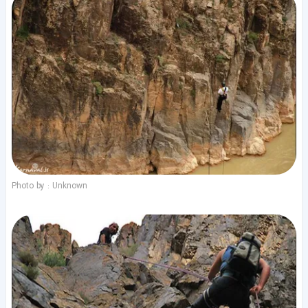
Photo by : Unknown