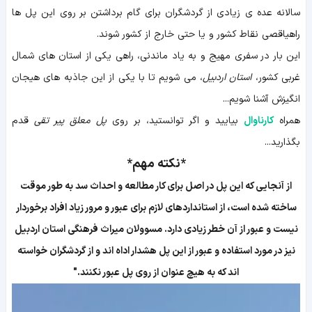
سالانه عده ی زیادی از گردشگران برای گام برداشتن بر روی این پل ها
راهیاقصی نقاط کشور و یا حتی خارج از کشور شوند.
این بار در سفری مهیج و به یاد ماندنی، راهی یکی از استان های شمال
غربی کشور،
استان اردبیل
، می شویم تا با یکی از این جاذبه های هیجان
انگیزش آشنا شویم...
همراه
کارناوال
بیایید و اگر توانستید، بر روی
پل معلق پیر تقی
قدم
بگذارید...
*نکته مهم*
از آنجایی که این پل در اصل برای کار مطالعه و احداث سد به طور موقت
ساخته شده است، از استانداردهای لازم برای عبور و مرور زیاد افراد برخوردار
نیست و عبور از آن خطر زیادی دارد. مسوولان میراث فرهنگی استان اردبیل
نیز در مورد استفاده و عبور از این پل هشدار اداه اند و از گردشگران خواسته
اند که به هیچ عنوان از روی پل عبور نکنند."