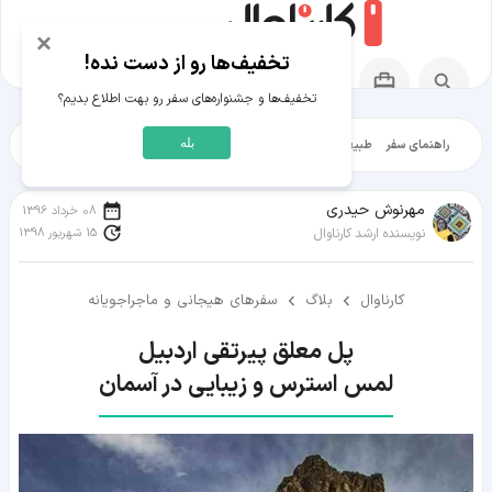
×
تخفیف‌ها رو از دست نده!
تخفیف‌ها و جشنواره‌های سفر رو بهت اطلاع بدیم؟
بله
راهنمای سفر
طبیعت‌گردی
تاریخ‌گردی
شهرگردی
ایرانگرد
مقالات آموز
مهرنوش حیدری
08 خرداد 1396
15 شهریور 1398
نویسنده ارشد کارناوال
کارناوال
بلاگ
سفرهای هیجانی و ماجراجویانه
لمس استرس و زیبایی در آسمان