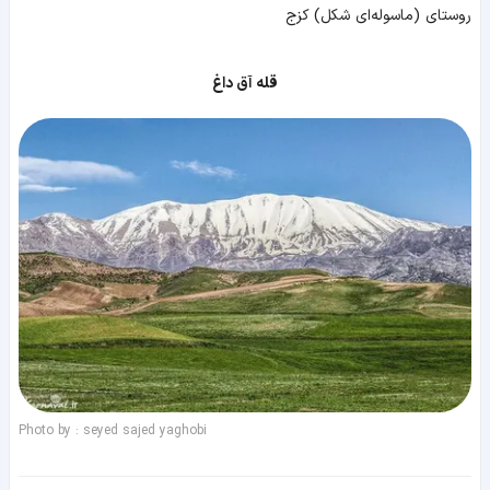
روستای (ماسوله‌ای شکل) کزج
قله آق داغ
Photo by : seyed sajed yaghobi