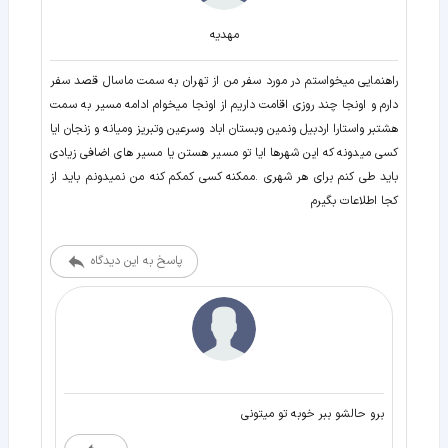
مهدیه
راهنمایی میخواستم در مورد سفر من از تهران به سمت ماسال قصد سفر
دارم و اونجا چند روزی اقامت داریم از اونجا میخوام ادامه مسیر به سمت
هشتبر واستارا اردبیل ونمین وبستان اباد وسرعین وتبریز ومیانه و زنجان ایا
کسی میدونه که این شهرها ایا تو مسیر هستن یا مسیر های اضافی زیادی
باید طی کنم برای هر شهری .ممکنه کسی کمکم کنه من نمیدونم باید از
کجا اطلاعات بگیرم
پاسخ به این دیدگاه
برو حالشو ببر خوبه تو میتونی