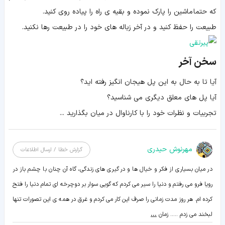
که حتما ماشین را پارک نموده و بقیه ی راه را پیاده روی کنید.
طبیعت را حفظ کنید و در آخر زباله های خود را در طبیعت رها نکنید.
سخن آخر
آیا تا به حال به این پل هیجان انگیز رفته اید؟
آیا پل های معلق دیگری می شناسید؟
تجربیات و نظرات خود را با کارناوال در میان بگذارید ...
مهرنوش حیدری
گزارش خطا / ارسال اطلاعات
در میان بسیاری از فکر و خیال ها و در گیری های زندگی، گاه آن چنان با چشم باز در
رویا فرو می رفتم و دنیا را سیر می کردم که گویی سوار بر دوچرخه ای تمام دنیا را فتح
کرده ام. هر روز مدت زمانی را صرف این کار می کردم و غرق در همه ی این تصورات تنها
لبخند می زدم ..... زمان
...