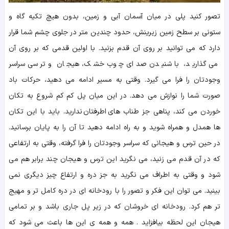
تصور کنید پلی در میان آسمان آبی و زمین، بدون هیچ تکیه گاه و
ستونی بر سطح زمین زیرینش، حدود چندین متر در جلوی چشم شما قرار
دارد که می توانید بر روی آن قدم بزنید. با اولین قدمی که بر روی آن
می گذارید، با شنیدن صدای چوب خشک، هیجان و ترسی سراسر
وجودتان را فرا می گیرد. وقتی به مسیر ادامه می دهید، حرکات باد
صورت شما را نوازش می دهد. در این میان پل کم کم شروع به تکان
خوردن می کند، پناهی جز طناب های اطرفتان ندارید. باید با این تکان
ها همدل و همراه شوید و به راه ادامه دهید تا آن را به پایان برسانید.
در حین ترس و هیجانی که سراسر وجودتان را فرا گرفته، وقتی به ارتفاعی
که در آن قدم می زنید، می نگرید این ترس و هیجان چند برابر هم می
شود و وقتی به اطراف می نگرید به جز دره و ارتفاع چیز دیگری نمی
بینید. می توان این فکر و تصور را با رودخانه ای در دره کامل تر و مهیج
تر هم کرد. رودخانه ای خروشان که در زیر پل جاری باشد و بر تمامی
هیجان این لحظه بیافزاید . همه و همه ی این ها باعث می شود که