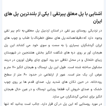
آشنایی با پل معلق پیرتقی | یکی از بلندترین پل های
ایران
در نزدیکی روستای پیر تقی در استان اردبیل پل معلقی به نام پیر تقی
وجود دارد که دقیقا همانند پل های معلق خطرناک با طناب و چوب های
لرزان گردشگران بسیاری را به سمت و سوی خود می کشاند. این پل
هیجان آور بر روی دره های شگفت انگیز بخش هشتجین در شهرستان
زیبای خلخال و در محل تلاقی دو رود کیوی چای و قزل اوزون در دربند
مشکول ساخته شده است. طول این پل ترسناک و هیجان انگیز ۷۰ متر و
عرض آن یک متر است. عبور از ارتفاعی در حدود ۶۰ متر از سطح
رودخانه، در حین تکان های شدید پل، صدای قدم ها بر روی چوب
خشک و صدای خروش آب قطعا رویایی ترسناک و در عین حال هیجان
انگیز برای تمامی گردشگران می سازد.
در مورد روستایی که این پل در آن قرار دارد، جالب است بدانید که تنها