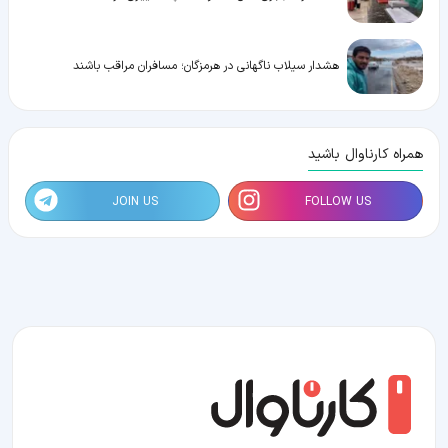
هشدار سیلاب ناگهانی در هرمزگان؛ مسافران مراقب باشند
همراه کارناوال باشید
JOIN US
FOLLOW US