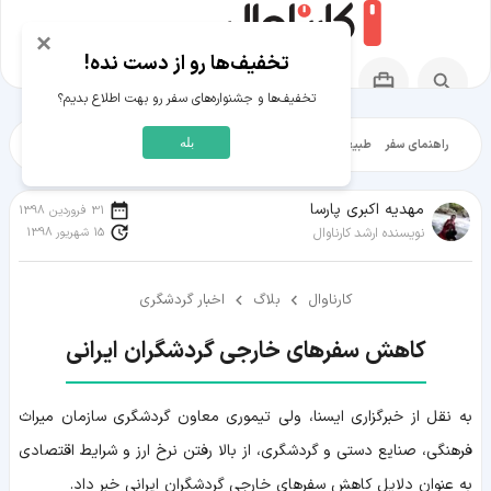
×
تخفیف‌ها رو از دست نده!
تخفیف‌ها و جشنواره‌های سفر رو بهت اطلاع بدیم؟
بله
راهنمای سفر
طبیعت‌گردی
تاریخ‌گردی
شهرگردی
ایرانگرد
مقالات آموز
مهدیه اکبری پارسا
31 فروردین 1398
15 شهریور 1398
نویسنده ارشد کارناوال
کارناوال
بلاگ
اخبار گردشگری
کاهش سفرهای خارجی گردشگران ایرانی
به نقل از خبرگزاری ایسنا، ولی تیموری معاون گردشگری سازمان میراث
فرهنگی، صنایع دستی و گردشگری، از بالا رفتن نرخ ارز و شرایط اقتصادی
به عنوان دلایل کاهش سفرهای خارجی گردشگران ایرانی خبر داد.