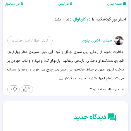
نقشه تهران
تور کیش
تور استانبول
اخبار روز گردشگری را در
کارناوال
دنبال کنید.
مهدیه اکبری پارسا
گزارش خطا / ارسال اطلاعات
خاطرات خوبم از زندگی بین سبزی جنگل و کوه، آبی دریا، سپیدی عطر بهارنارنج،
قرمزی تمشک‌های وحشی، نارنجی پرتقالها، بارانهای گاه و بی‌گاه و تاب خوردن بر
درخت گردوی مهربان حیاط خانه‌مان در رامسر زیبا چرخ می خورد و روحم را سیراب
می کند. تمام اینها عشق به طبیعت و گردش
...
0
2
آیا این مطلب مفید بود؟
دیدگاه جدید