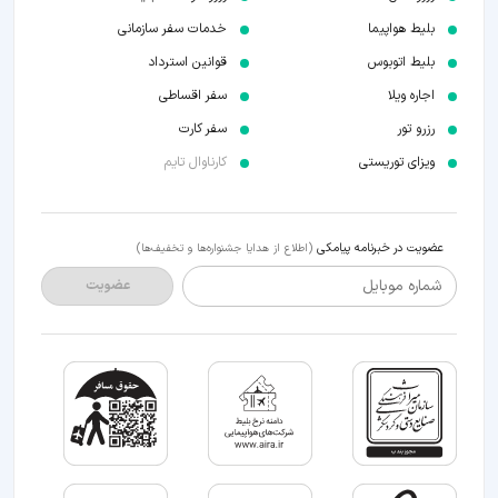
بلیط هواپیما
خدمات سفر سازمانی
بلیط اتوبوس
قوانین استرداد
اجاره ویلا
سفر اقساطی
رزرو تور
سفر کارت
ویزای توریستی
کارناوال تایم
عضویت در خبرنامه پیامکی
(اطلاع از هدایا جشنواره‌ها و تخفیف‌ها)
شماره موبایل
عضویت