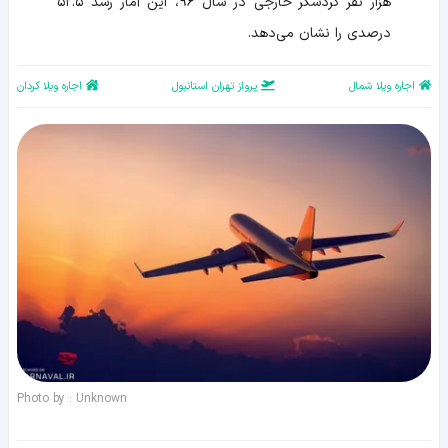
هزار نفر گردشگر خارجی در سال ۹۶، این آمار رشد ۵۲.۵
درصدی را نشان می‌دهد.
اجاره ویلا شمال
پرواز تهران استانبول
اجاره ویلا کردان
Photo by : Unknown