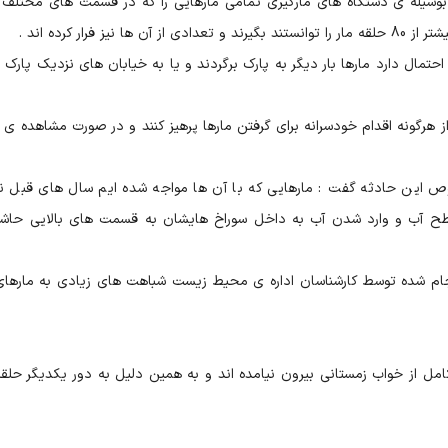
 بوسیله ی دستگاه های مارگیری تمامی مارهایی را که در قسمت های مختلف 
فرار کرده اند .
حتمال دارد مارها بار دیگر به پارک برگردند و یا به خیابان های نزدیک پارک ب
هرگونه اقدام خودسرانه برای گرفتن مارها پرهیز کنند و در صورت مشاهده ی م
این حادثه گفت : مارهایی که با آن ها مواجه شده ایم سال های قبل نی
سطح آب و وارد شدن آب به داخل سوراخ هایشان به قسمت های بالایی حاش
نجام شده توسط کارشناسان اداره ی محیط زیست شباهت های زیادی به مارهای
امل از خواب زمستانی بیرون نیامده اند و به همین دلیل به دور یکدیگر حلقه