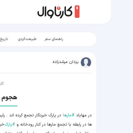
راهنمای سفر
طبیعت‌گردی
تاریخ‌
یزدان مرشدزاده
کار
هجوم ما
در مهاباد
#
مارها
در پارک خبرنگار تجمع کرده اند . ر
ها در رابطه با تجمع مارها در کنار رودخانه و
#
پارک
خبر