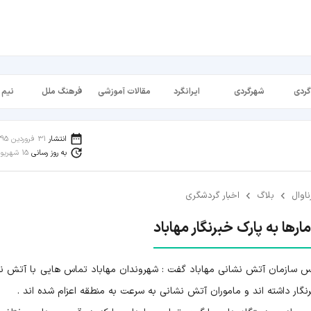
گردی
شهرگردی
ایرانگرد
مقالات آموزشی
فرهنگ ملل
نیم 
انتشار
31 فروردین 1395
به روز رسانی
15 شهریور 1398
ناوال
بلاگ
اخبار گردشگری
رها به پارک خبرنگار مهاباد
ئیس سازمان آتش نشانی مهاباد گفت : شهروندان مهاباد تماس هایی با آتش ن
نگار داشته اند و ماموران آتش نشانی به سرعت به منطقه اعزام شده اند .