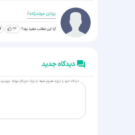
یزدان مرشدزاده
/
آیا این مطلب مفید بود؟
24
دیدگاه جدید
دیدگاه خود را درباره هجوم مارها به پارک خبرنگار مهاباد بنویسید