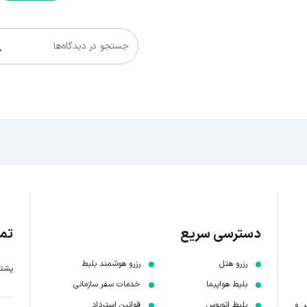
جستجو در دیدگاه‌ها
دسترسی سریع
تما
رزرو هتل
رزرو هوشمند بلیط
پشتیبانی 7 
بلیط هواپیما
خدمات سفر سازمانی
ر و
بلیط اتوبوس
قوانین استرداد