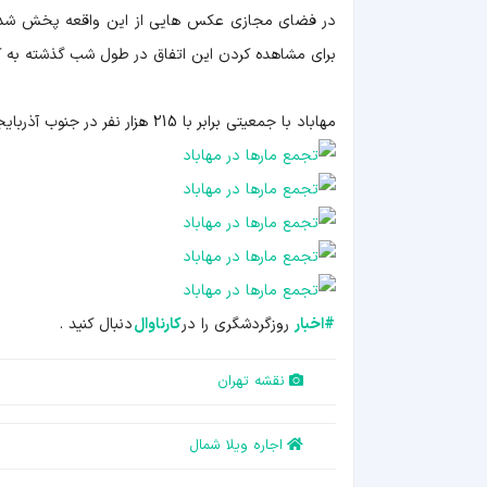
در فضای مجازی عکس هایی از این واقعه پخش شده و گ
برای مشاهده کردن این اتفاق در طول شب گذشته به کنار
مهاباد با جمعیتی برابر با 215 هزار نفر در جنوب آذربایجان غربی قرار گرفته است .
#
اخبار
روزگردشگری را در
کارناوال
دنبال کنید .
نقشه تهران
اجاره ویلا شمال