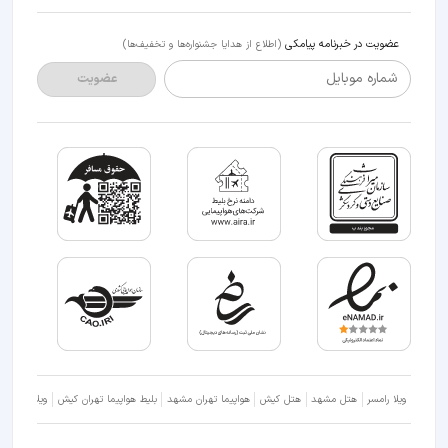
عضویت در خبرنامه پیامکی
(اطلاع از هدایا جشنواره‌ها و تخفیف‌ها)
شماره موبایل
عضویت
ویلا رامسر
هتل مشهد
هتل کیش
هواپیما تهران مشهد
بلیط هواپیما تهران کیش
ویلا شمال