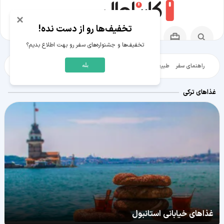
×
تخفیف‌ها رو از دست نده!
تخفیف‌ها و جشنواره‌های سفر رو بهت اطلاع بدیم؟
بله
راهنمای سفر
طبیعت‌گردی
تاریخ‌گردی
شهرگردی
ایرانگرد
مقالات آموز
غذاهای ترکی
غذاهای خیابانی استانبول