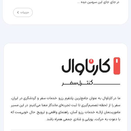
در جای جای این سرزمین دیده ...
جزییات
ما در کارناوال به عنوان جامع‌ترین پلتفرم رزرو خدمات سفر و گردشگری در ایران،
سفر را از لحظه‌ تصمیم‌گیری تا ثبت تجربه‌ای ماندگار معنا می‌کنیم؛ در این مسیر‍
ماموریت‌مان اراﺋــﻪ خدمات رزرو آسان، راهنمای واقعی و ترویج حال خوبی‌ست که
با دعوت به حرکت، پویایی و شادی جمعی همراه باشد.