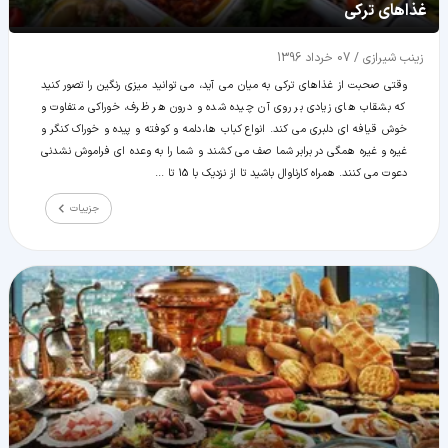
غذاهای ترکی
زينب شيرازی
/
07 خرداد 1396
وقتی صحبت از غذاهای ترکی به میان می آید، می توانید میزی رنگین را تصور کنید
که بشقاب های زیادی بر روی آن چیده شده و درون هر ظرف، خوراکی متفاوت و
خوش قیافه ای دلبری می کند. انواع کباب ها، دلمه و کوفته و پیده و خوراک کنگر و
غیره و غیره همگی در برابر شما صف می کشند و شما را به وعده ای فراموش نشدنی
دعوت می کنند. همراه کارناوال باشید تا از نزدیک با 15 تا ...
جزییات