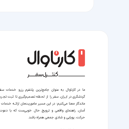
ما در کارناوال به عنوان جامع‌ترین پلتفرم رزرو خدمات سف
گردشگری در ایران، سفر را از لحظه‌ تصمیم‌گیری تا ثبت تجربه
ماندگار معنا می‌کنیم؛ در این مسیر‍ ماموریت‌مان اراﺋــﻪ خدمات ر
آسان، راهنمای واقعی و ترویج حال خوبی‌ست که با دعوت
حرکت، پویایی و شادی جمعی همراه باشد.