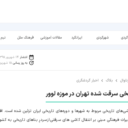
گردی
شهرگردی
ایرانگرد
مقالات آموزشی
فرهنگ ملل
نیم 
انتشار
14 شهریور 1395
به روز رسانی
15 شهریور 1398
ناوال
بلاگ
اخبار گردشگری
خی سرقت شده تهران در موزه لوور
شی‌های تاریخی مربوط به شهرها و دوره‌های تاریخی ایران تزئین شده است. اق
 فرهنگی مبنی بر انتقال کاشی های سرقتی از سردرِ بناهای تاریخی به کشو