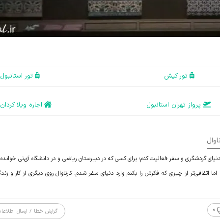
تور کیش
تور استانبول
پرواز تهران استانبول
اجاره ویلا کردان
اوال
یای گردشگری و سفر فعالیت کنم؛ برای کسی که در دبیرستان ریاضی و در دانشگاه آی‌تی خوانده ک
ما اتفاقی‌تر از چیزی که فکرش را بکنم وارد دنیای سفر شدم. کارناوال روی دیگری از کار و زندگ
0
گزارش خطا / ارسال اطلاعا