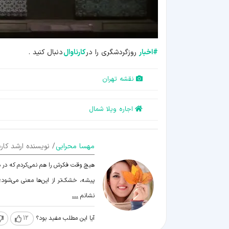
#
اخبار
روزگردشگری را در
کارناوال
دنبال کنید .
نقشه تهران
اجاره ویلا شمال
مهسا محرابی
/ نویسنده ارشد کارن
هیچ وقت فکرش را هم نمی‌کردم که در دن
پیشه، خشک‌تر از این‌ها معنی می‌شود؛ ا
نشانم
...
آیا این مطلب مفید بود؟
12