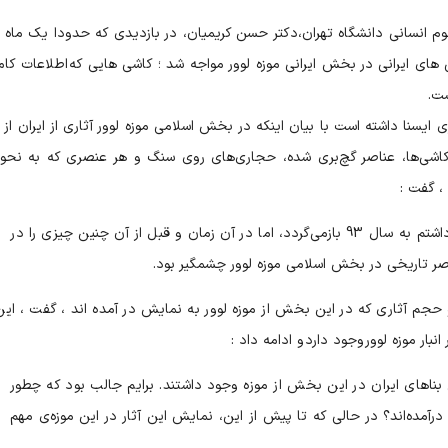
م انسانی دانشگاه تهران،دکتر حسن کریمیان، در بازدیدی که حدودا یک ماه
ی های ایرانی در بخش ایرانی موزه لوور مواجه شد ؛ کاشی هایی که اطلاعات کامل
ست.
ی ایسنا داشته است با بیان اینکه در بخش اسلامی موزه لوور آثاری از ایران از 
کاشی‌ها، عناصر گچ‌بری شده، حجاری‌های روی سنگ و هر عنصری که به نحو
، گفت :
آخرین بازدیدی که پیش از این از موزه‌ی لوور داشتم به سال 93 بازمی‌گردد، اما در آن زمان و قبل از آن چنین چیزی را در
اصر تاریخی در بخش اسلامی موزه لوور چشمگیر بود.
 حجم آثاری که در این بخش از موزه لوور به نمایش در آمده اند ، گفت ، این 
ر موزه لوور وجود دارد و ادامه داد :
بناهای ایران در این بخش از موزه وجود داشتند. برایم جالب بود که چطور
درآمده‌اند؟ در حالی که تا پیش از این، نمایش این آثار در این موزه‌ی مهم