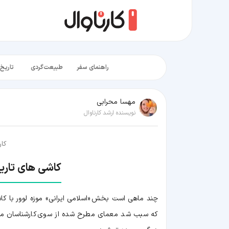
راهنمای سفر
طبیعت‌گردی
تاریخ‌
مهسا محرابی
نویسنده ارشد کارناوال
کار
کاشی های تاری
چند ماهی است بخش «اسلامی ایرانی» موزه لوور با کا
که سبب شد معمای مطرح شده از سوی کارشناسان میراث