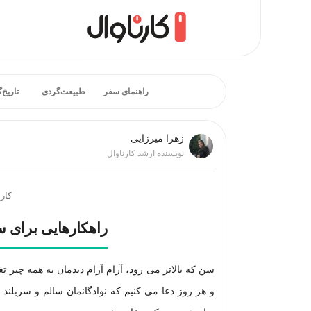
راهنمای سفر
طبیعت‌گردی
تاریخ‌
زهرا میرزایی
نویسنده ارشد کارناوال
کارن
راهکارهایی برای 
سن که بالاتر می رود، آرام آرام دیدمان به همه چیز ت
و هر روز دعا می کنیم که نوادگانمان سالم و سربلند ب