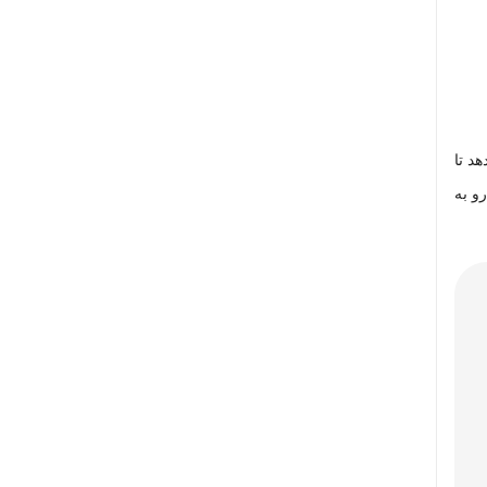
د تا
و به