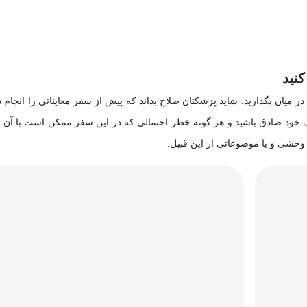
نید
میان بگذارید. شاید پزشکتان صلاح بداند که پیش از سفر معایناتی را انجام ده
ک خود صادق باشید و هر گونه خطر احتمالی که در این سفر ممکن است با آن ر
ا وحشی و یا موضوعاتی از این قبیل.