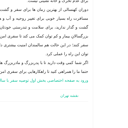
برای عدم تحرک و خانه نشینی نیست.
دوران کهنسالی از بهترین زمان ها برای سفر و گشت 
مسافرت راه بسیار خوبی برای تغییر روحیه و آب و ه
گشت و گذار ندارید، برای سلامت و تندرستی خودتان حت
بزرگسالانِ بیمار و کم توان کمک می کند تا سفری امن و 
سفر کنند؛ در این حالت هم سالمندان امنیت بیشتری دارن
توان این راه را عملی کرد.
اگر شما کمی وقت دارید تا با پدربزرگ و مادربزرگ هایت
حتما ما را همراهی کنید تا راهکارهایی برای سفری امن 
ورود به صفحه اختصاصی بخش اول توصیه سفر با سالم
نقشه تهران