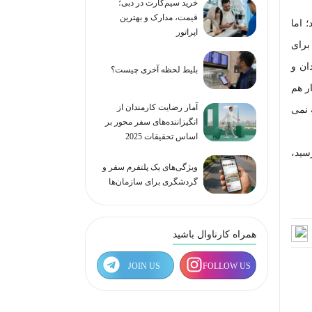
خرید سیم‌کارت در دبی؛
قیمت، مدارک و بهترین
 اما
اپراتور
برای
ان و
بلیط لحظه آخری چیست؟
ر هم
آمار رضایت کارمندان از
 نمی
انگیزاننده‌های سفر محور بر
اساس تحقیقات 2025
سید،
ویژگی‌های یک پلتفرم سفر و
گردشگری برای سازمان‌ها
همراه کارناوال باشید
JOIN US
FOLLOW US