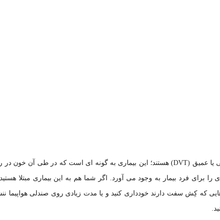
بعضی از بزرگسالان دچار بیماری ترومبوز وریدی عمقی یا عمیق (DVT) هستند؛ این بیماری به گونه ای است که در طی آن خون
 برای فرد بیمار به وجود می آورد. اگر شما هم به این بیماری مبتلا هستید، 
ایی که کِش سفت دارند خودداری کنید و یا مدت زیادی روی صندلی هواپیما ننشی
ید.