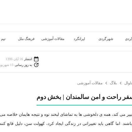
گردی
شهرگردی
ایرانگرد
مقالات آموزشی
فرهنگ ملل
نیم 
انتشار
16 آبان 1396
به روز رسانی
15 شهریور 1398
اوال
بلاگ
مقالات آموزشی
سفر راحت و امن سالمندان | بخش دوم
غییر می کند، همه ی دلخوشی ها به تماشای لبخند نوه و نتیجه هایمان خلاصه می
اشند. اما گاهی باید تغییراتی در زندگی ایجاد کرد، کهولت سن، دلیل قانع کنند