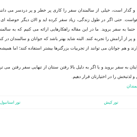
و گذار است، خیلی از سالمندان سفر را کاری پر خطر و پر دردسر می دانند؛
واست. حتی اگر در طول زندگی، زیاد سفر کرده اید و الان دیگر حوصله ای 
ما به سفر بروید. ما در این مقاله راهکارهایی ارائه می کنیم که به سالمند
پر از آرامش را تجربه کنند. البته شاید بهتر باشد که جوانان و سالمندان در کنا
د و هم جوانان می توانند از تجربیات بزرگترها بیشتر استفاده کنند؛ اما همیشه
ان به سفر بروید و یا اگر به دلیل بالا رفتن سنتان از تنهایی سفر رفتن می تر
و لذتبخش را در اختیارتان قرار دهیم.
ندان
تور کیش
تور استانبول