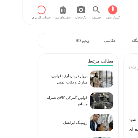
کنترل سفر
جستجو
عکاسخانه
سفر‌های من
حساب کاربری
نگاه
عکاسی
ویدیو HD
مطالب مرتبط
پرواز در بارداری؛ قوانین،
مدارک و نکات ایمنی
قوانین گمرکی کالای همراه
مسافر
 شود
رومینگ ایرانسل
ه ای