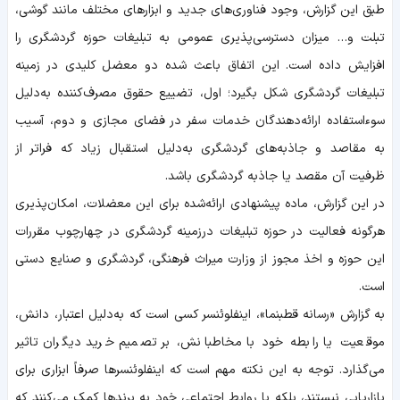
طبق این گزارش، وجود فناوری‌های جدید و ابزارهای مختلف مانند گوشی،
تبلت و… میزان دسترسی‌پذیری عمومی به تبلیغات حوزه گردشگری را
افزایش داده است. این اتفاق باعث شده دو معضل کلیدی در زمینه
تبلیغات گردشگری شکل بگیرد؛ اول، تضییع حقوق مصرف‌کننده به‌دلیل
سوءاستفاده ارائه‌دهندگان خدمات سفر در فضای مجازی و دوم، آسیب
به مقاصد و جاذبه‌های گردشگری به‌دلیل استقبال زیاد که فراتر از
ظرفیت آن مقصد یا جاذبه گردشگری باشد.
در این گزارش، ماده پیشنهادی ارائه‌شده برای این معضلات، امکان‌پذیری
هرگونه فعالیت در حوزه تبلیغات درزمینه گردشگری در چهارچوب مقررات
این حوزه و اخذ مجوز از وزارت میراث فرهنگی، گردشگری و صنایع دستی
است.
به گزارش «رسانه قطبنما»، اینفلوئنسر کسی است که به‌دلیل اعتبار، دانش،
موقعیت یا رابطه خود با مخاطبانش، بر تصمیم خرید دیگران تاثیر
می‌گذارد. توجه به این نکته مهم است که اینفلوئنسرها صرفاً ابزاری برای
بازاریابی نیستند، بلکه با روابط اجتماعی خود به برندها کمک می‌کنند که