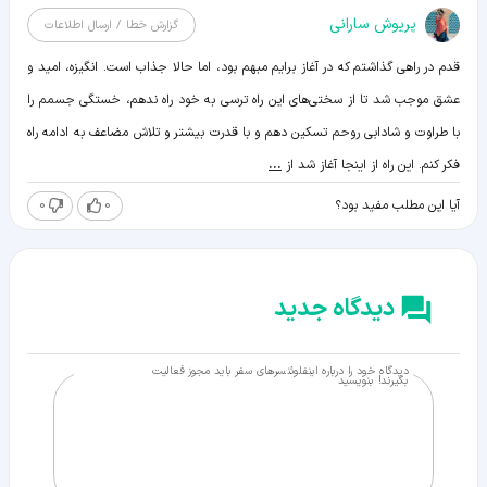
پریوش سارانی
گزارش خطا / ارسال اطلاعات
قدم در راهی گذاشتم که در آغاز برایم مبهم بود، اما حالا جذاب است. انگیزه، امید و
عشق موجب شد تا از سختی‌های این راه ترسی به خود راه ندهم، خستگی جسمم را
با طراوت و شادابی روحم تسکین دهم و با قدرت بیشتر و تلاش مضاعف به ادامه راه
فکر کنم. این راه از اینجا آغاز شد از
...
0
0
آیا این مطلب مفید بود؟
دیدگاه جدید
دیدگاه خود را درباره اینفلوئنسرهای سفر باید مجوز فعالیت
بگیرند! بنویسید