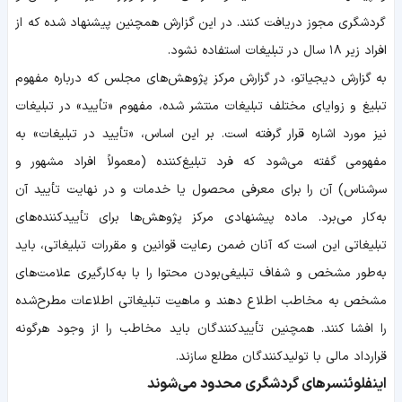
گردشگری مجوز دریافت کنند. در این گزارش همچنین پیشنهاد شده که از
افراد زیر ۱۸ سال در تبلیغات استفاده نشود.
به گزارش دیجیاتو، در گزارش مرکز پژوهش‌های مجلس که درباره مفهوم
تبلیغ و زوایای مختلف تبلیغات منتشر شده، مفهوم «تأیید» در تبلیغات
نیز مورد اشاره قرار گرفته است. بر این اساس، «تأیید در تبلیغات» به‌
مفهومی گفته می‌شود که فرد تبلیغ‌کننده (معمولاً افراد مشهور و
سرشناس) آن را برای معرفی محصول یا خدمات و در نهایت تأیید آن
به‌کار می‌برد. ماده پیشنهادی مرکز پژوهش‌ها برای تأییدکننده‌های
تبلیغاتی این است که آنان ضمن رعایت قوانین و مقررات تبلیغاتی، باید
به‌طور مشخص و شفاف تبلیغی‌بودن محتوا را با به‌کارگیری علامت‌های
مشخص به مخاطب اطلاع دهند و ماهیت تبلیغاتی اطلاعات مطرح‌شده
را افشا کنند. همچنین تأییدکنندگان باید مخاطب را از وجود هرگونه
قرارداد مالی با تولیدکنندگان مطلع سازند.
اینفلوئنسرهای گردشگری محدود می‌شوند