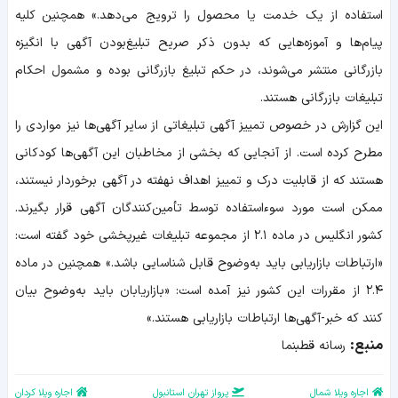
استفاده از یک خدمت یا محصول را ترویج می‌دهد.» همچنین کلیه
پیام‌ها و آموزه‌هایی که بدون ذکر صریح تبلیغ‌بودن آگهی با انگیزه
بازرگانی منتشر می‌شوند، در حکم تبلیغ بازرگانی بوده و مشمول احکام
تبلیغات بازرگانی هستند.
این گزارش در خصوص تمییز آگهی تبلیغاتی از سایر آگهی‌ها نیز مواردی را
مطرح کرده است. از آنجایی که بخشی از مخاطبان این آگهی‌ها کودکانی
هستند که از قابلیت درک و تمییز اهداف نهفته در آگهی برخوردار نیستند،
ممکن است مورد سوءاستفاده توسط تأمین‌کنندگان آگهی قرار بگیرند.
کشور انگلیس در ماده ۲.۱ از مجموعه تبلیغات غیرپخشی خود گفته است:
«ارتباطات بازاریابی باید به‌وضوح قابل شناسایی باشد.» همچنین در ماده
۲.۴ از مقررات این کشور نیز آمده است: «بازاریابان باید به‌وضوح بیان
کنند که خبر-آگهی‌ها ارتباطات بازاریابی هستند.»
منبع:
رسانه قطبنما
اجاره ویلا شمال
پرواز تهران استانبول
اجاره ویلا کردان