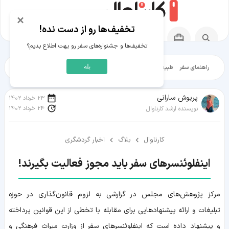
×
تخفیف‌ها رو از دست نده!
تخفیف‌ها و جشنواره‌های سفر رو بهت اطلاع بدیم؟
بله
راهنمای سفر
طبیعت‌گردی
تاریخ‌گردی
شهرگردی
ایرانگرد
مقالات آموز
پریوش سارانی
23 خرداد 1402
24 خرداد 1402
نویسنده ارشد کارناوال
کارناوال
بلاگ
اخبار گردشگری
اینفلوئنسرهای سفر باید مجوز فعالیت بگیرند!
مرکز پژوهش‌های مجلس در گزارشی به لزوم قانون‌گذاری در حوزه
تبلیغات و ارائه پیشنهادهایی برای مقابله با تخطی از این قوانین پرداخته
و پیشنهاد داده است که اینفلوئنسرهای سفر از وزارت میراث فرهنگی و