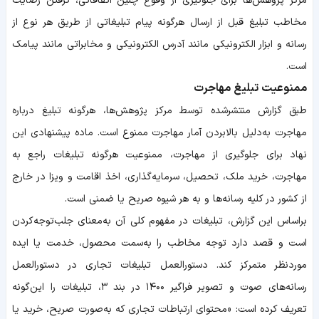
مرکز پژوهش‌ها برای جلوگیری از وقوع چنین اتفاقاتی، گرفتن رضایت
مخاطب تبلیغ قبل از ارسال هرگونه پیام تبلیغاتی از طریق هر نوع از
رسانه و ابزار الکترونیکی مانند آدرس الکترونیکی و مخابراتی مانند پیامک
است.
ممنوعیت تبلیغ مهاجرت
طبق گزارش منتشرشده توسط مرکز پژوهش‌ها، هرگونه تبلیغ درباره
مهاجرت به‌دلیل بالابردن آمار مهاجرت ممنوع است. ماده پیشنهادی این
نهاد برای جلوگیری از مهاجرت، ممنوعیت هرگونه تبلیغات راجع به
مهاجرت، خرید ملک، تحصیل، سرمایه‌گذاری، اخذ اقامت و ویزا در خارج
از کشور در کلیه رسانه‌ها و به هر شیوه صریح یا ضمنی است.
براساس این گزارش، تبلیغات در مفهوم کلی آن به‌معنای جلب‌توجه‌کردن
است و قصد دارد توجه مخاطب را به‌سمت محصول، خدمت یا ایده
مورد‌نظر متمرکز کند. دستورالعمل تبلیغات تجاری در دستورالعمل
رسانه‌های صوت و تصویر فراگیر ۱۴۰۰ در بند ۳، تبلیغات را این‌گونه
تعریف کرده است: «محتوای ارتباطات تجاری که به‌صورت صریح، خرید یا