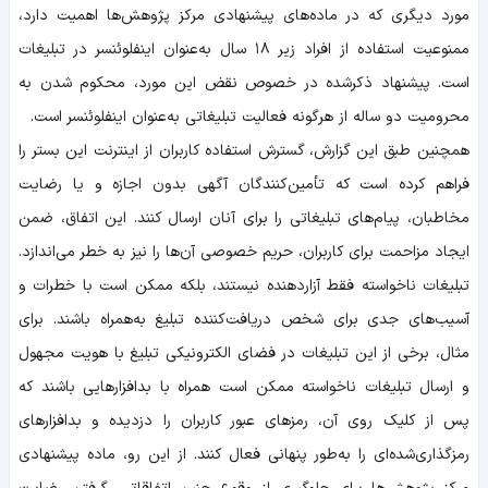
مورد دیگری که در ماده‌های پیشنهادی مرکز پژوهش‌ها اهمیت دارد،
ممنوعیت استفاده از افراد زیر ۱۸ سال به‌عنوان اینفلوئنسر در تبلیغات
است. پیشنهاد ذکرشده در خصوص نقض این مورد، محکوم‌ شدن به
محرومیت دو ساله از هرگونه فعالیت تبلیغاتی به‌عنوان اینفلوئنسر است.
همچنین طبق این گزارش، گسترش استفاده کاربران از اینترنت این بستر را
فراهم کرده است که تأمین‌کنندگان آگهی بدون اجازه و یا رضایت
مخاطبان، پیام‌های تبلیغاتی را برای آنان ارسال کنند. این اتفاق، ضمن
ایجاد مزاحمت برای کاربران، حریم خصوصی آن‌ها را نیز به خطر می‌اندازد.
تبلیغات ناخواسته فقط آزاردهنده نیستند، بلکه ممکن است با خطرات و
آسیب‌های جدی برای شخص دریافت‌کننده تبلیغ به‌همراه باشند. برای
مثال، برخی از این تبلیغات در فضای الکترونیکی تبلیغ با هویت مجهول
و ارسال تبلیغات ناخواسته ممکن است همراه با بدافزارهایی باشند که
پس از کلیک روی آن، رمزهای عبور کاربران را دزدیده و بدافزارهای
رمزگذاری‌شده‌ای را به‌طور پنهانی‌ فعال کنند. از این‌ رو، ماده پیشنهادی