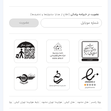
عضویت در خبرنامه پیامکی
(اطلاع از هدایا جشنواره‌ها و تخفیف‌ها)
شماره موبایل
عضویت
ویلا رامسر
هتل مشهد
هتل کیش
هواپیما تهران مشهد
بلیط هواپیما تهران کیش
ویلا شمال