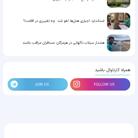
استاندارد اجباری هتل‌ها لغو شد؛ چه تغییری در اقامت؟
هشدار سیلاب ناگهانی در هرمزگان؛ مسافران مراقب باشند
همراه کارناوال باشید
JOIN US
FOLLOW US