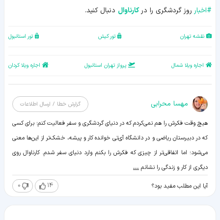
#
اخبار
روز گردشگری را در
کارناوال
دنبال کنید.
نقشه تهران
تور کیش
تور استانبول
اجاره ویلا شمال
پرواز تهران استانبول
اجاره ویلا کردان
مهسا محرابی
گزارش خطا / ارسال اطلاعات
هیچ وقت فکرش را هم نمی‌کردم که در دنیای گردشگری و سفر فعالیت کنم؛ برای کسی
که در دبیرستان ریاضی و در دانشگاه آی‌تی خوانده کار و پیشه، خشک‌تر از این‌ها معنی
می‌شود؛ اما اتفاقی‌تر از چیزی که فکرش را بکنم وارد دنیای سفر شدم. کارناوال روی
دیگری از کار و زندگی را نشانم
...
0
14
آیا این مطلب مفید بود؟