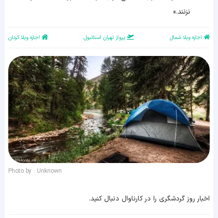
نزنند.»
اجاره ویلا شمال
پرواز تهران استانبول
اجاره ویلا کردان
Photo by : Unknown
اخبار روز گردشگری را در کارناوال دنبال کنید.