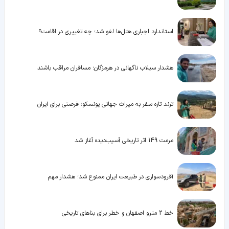
استاندارد اجباری هتل‌ها لغو شد؛ چه تغییری در اقامت؟
هشدار سیلاب ناگهانی در هرمزگان؛ مسافران مراقب باشند
ترند تازه سفر به میراث جهانی یونسکو؛ فرصتی برای ایران
مرمت 149 اثر تاریخی آسیب‌دیده آغاز شد
آفرودسواری در طبیعت ایران ممنوع شد؛ هشدار مهم
خط 2 مترو اصفهان و خطر برای بناهای تاریخی