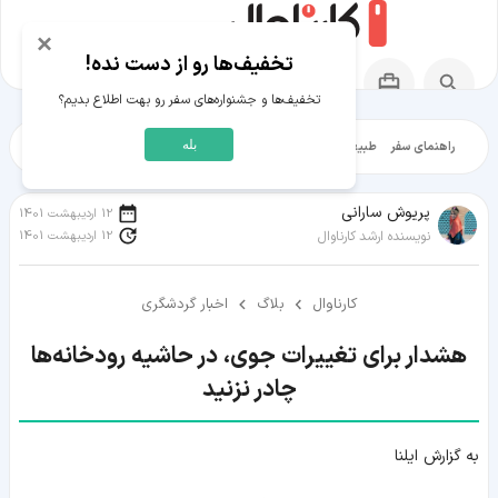
×
تخفیف‌ها رو از دست نده!
تخفیف‌ها و جشنواره‌های سفر رو بهت اطلاع بدیم؟
بله
راهنمای سفر
طبیعت‌گردی
تاریخ‌گردی
شهرگردی
ایرانگرد
مقالات آموز
پریوش سارانی
12 اردیبهشت 1401
12 اردیبهشت 1401
نویسنده ارشد کارناوال
کارناوال
بلاگ
اخبار گردشگری
هشدار برای تغییرات جوی، در حاشیه رودخانه‌ها
چادر نزنید
به گزارش ایلنا