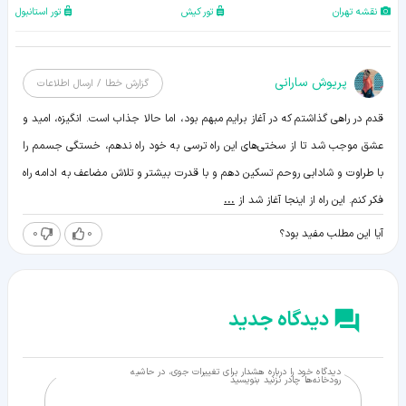
نقشه تهران
تور کیش
تور استانبول
پریوش سارانی
گزارش خطا / ارسال اطلاعات
قدم در راهی گذاشتم که در آغاز برایم مبهم بود، اما حالا جذاب است. انگیزه، امید و
عشق موجب شد تا از سختی‌های این راه ترسی به خود راه ندهم، خستگی جسمم را
با طراوت و شادابی روحم تسکین دهم و با قدرت بیشتر و تلاش مضاعف به ادامه راه
فکر کنم. این راه از اینجا آغاز شد از
...
0
0
آیا این مطلب مفید بود؟
دیدگاه جدید
دیدگاه خود را درباره هشدار برای تغییرات جوی، در حاشیه
رودخانه‌ها چادر نزنید بنویسید