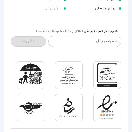
ویزای توریستی
کارناوال تایم
عضویت در خبرنامه پیامکی
(اطلاع از هدایا جشنواره‌ها و تخفیف‌ها)
شماره موبایل
عضویت