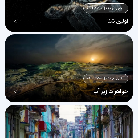
عکس روز نشنال جئوگرافیک
اولین شنا
عکس روز نشنال جئوگرافیک
جواهرات زیر آب