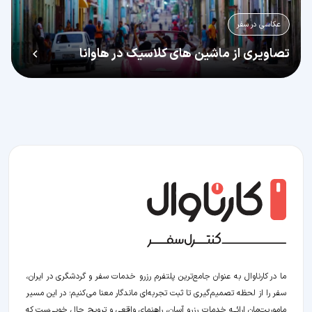
عکاسی در سفر
تصاویری از ماشین های کلاسیک در هاوانا
ما در کارناوال به عنوان جامع‌ترین پلتفرم رزرو خدمات سفر و گردشگری در ایران،
سفر را از لحظه‌ تصمیم‌گیری تا ثبت تجربه‌ای ماندگار معنا می‌کنیم؛ در این مسیر‍
ماموریت‌مان اراﺋــﻪ خدمات رزرو آسان، راهنمای واقعی و ترویج حال خوبی‌ست که