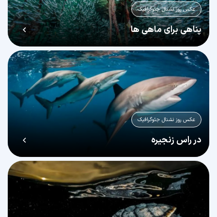
عکس روز نشنال جئوگرافیک
پناهی برای ماهی ها
عکس روز نشنال جئوگرافیک
در راس زنجیره