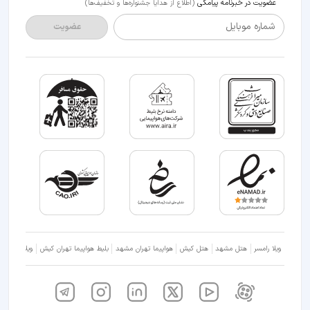
عضویت در خبرنامه پیامکی
(اطلاع از هدایا جشنواره‌ها و تخفیف‌ها)
شماره موبایل
عضویت
ویلا رامسر
هتل مشهد
هتل کیش
هواپیما تهران مشهد
بلیط هواپیما تهران کیش
ویلا شمال