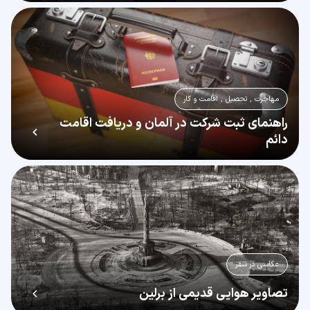
مهاجرت , تحصیل , اقامت و کار
راهنمای ثبت شرکت در آلمان و دریافت اقامت
دائم
عکاسی در سفر
تصاویر هوایی قدیمی از برلین