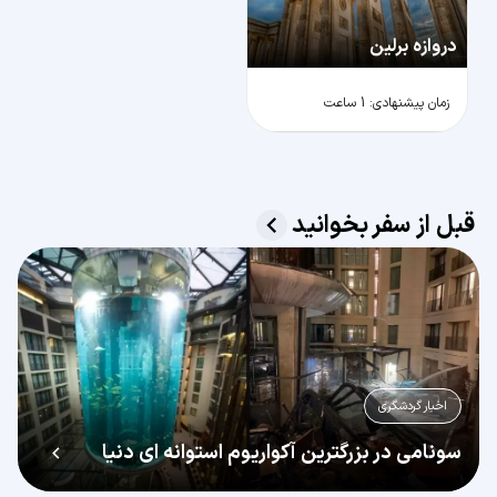
دروازه برلین
زمان پیشنهادی: 1 ساعت
قبل از سفر بخوانید
اخبار گردشگری
سونامی در بزرگترین آکواریوم استوانه ای دنیا