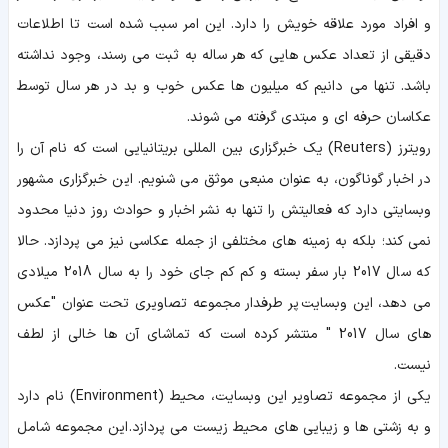
و افراد مورد علاقه خویش را دارد. این امر سبب شده است تا اطلاعات
دقیقی از تعداد عکس هایی که هر ساله به ثبت می رسند، وجود نداشته
باشد. تنها می دانیم که میلیون ها عکس خوب و بد در هر سال توسط
عکاسان حرفه ای و مبتدی گرفته می شوند.
رویترز (Reuters) یک خبرگزاری بین المللی بریتانیایی است که نام آن را
در اخبار گوناگون، به عنوان منبعی موثق می شنویم. این خبرگزاری مشهور
وبسایتی دارد که فعالیتش را تنها به نشر اخبار و حوادث روز دنیا محدود
نمی کند؛ بلکه به زمینه های مختلفی از جمله عکاسی نیز می پردازد. حالا
که سال 2017 بار سفر بسته و کم کم جای خود را به سال 2018 میلادی
می دهد، این وبسایت پر طرفدار مجموعه تصاویری تحت عنوان "عکس
های سال 2017 " منتشر کرده است که تماشای آن ها خالی از لطف
نیست.
یکی از مجموعه تصاویر این وبسایت، محیط (Environment) نام دارد
و به زشتی ها و زیبایی های محیط زیست می پردازد. این مجموعه شامل