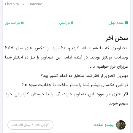
Photo by : YT Haryono
نقشه تهران
تور کیش
تور استانبول
سخن آخر
تصاویری که با هم تماشا کردیم، 20 مورد از عکس های سال 2017
وبسایت رویترز بودند. در آینده ادامه این تصاویر را نیز در اختیار شما
عزیزان قرار خواهیم داد.
بهترین تصویر از نظر شما متعلق به کدام کشور بود؟
توانایی عکاسان بیشتر شما را متاثر ساخت یا جذابیت سوژه ها؟
اگر نظری در مورد این تصاویر دارید، آن را با دوستان کارناوالی خود
سهیم شوید.
پرستو مقدم
گزارش خطا / ارسال اطلاعات