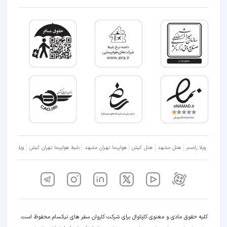
ویلا رامسر
هتل مشهد
هتل کیش
هواپیما تهران مشهد
بلیط هواپیما تهران کیش
ویلا شمال
کلیه حقوق مادی و معنوی کارناوال برای شرکت کاروان سفر های نیکسام محفوظ است.