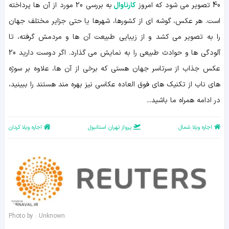
40 تصویر می شود که امروز
کارناوال
به بررسی 20 مورد از آن ها پرداخته
است. هر عکس، گوشه ای از کشورها، شهرها یا حتی جزایر مختلف جهان
را به تصویر می کشد و از زیبایی طبیعت آن ها و مردمش گرفته، تا
آلودگی ها و حوادث طبیعی را به نمایش می گذارد. اگر دوست دارید 20
عکس جذاب از سرتاسر جهان هستی که برخی از آن ها، علاوه بر سوژه
های ناب از تکنیک های فوق العاده عکاسی نیز بهره مند هستند را ببینید،
در ادامه همراه ما باشید...
اجاره ویلا شمال
پرواز تهران استانبول
اجاره ویلا کردان
Photo by : Unknown