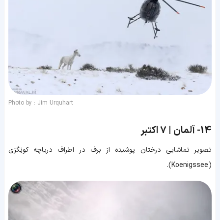
Photo by : Jim Urquhart
14-
آلمان | 7 اکتبر
تصویر تماشایی درختان پوشیده از برف در اطراف دریاچه کونِگزی
( Koenigssee).