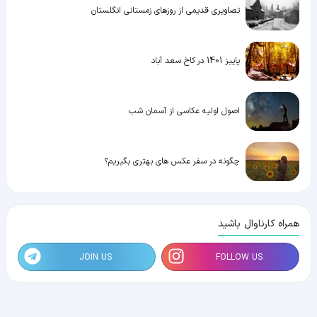
تصاویری قدیمی از روزهای زمستانی انگلستان
پاییز 1401 در کاخ سعد آباد
اصول اولیه عکاسی از آسمان شب
چگونه در سفر عکس های بهتری بگیریم؟
همراه کارناوال باشید
JOIN US
FOLLOW US