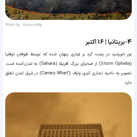
Photo by : Bruno Kelly
4-
بریتانیا | 16 اکتبر
نور خورشید در پشت گرد و غباری پنهان شده که توسط طوفان اوفلیا
(Storm Ophelia) از صحرای بزرگ آفریقا (Sahara) به لندن آمده است.
تصویر به ناحیه تجاری کنری وارف (Canary Wharf) در شرق لندن تعلق
دارد.