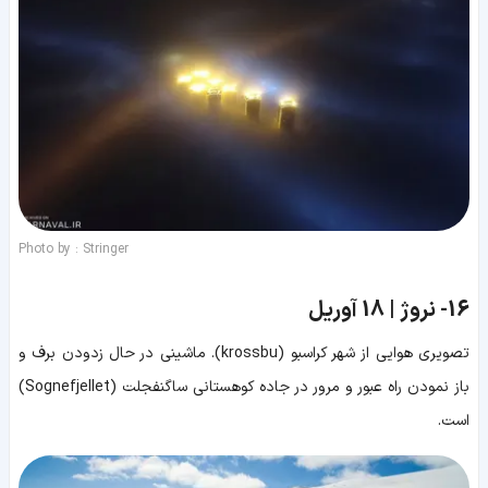
Photo by : Stringer
16-
نروژ | 18 آوریل
تصویری هوایی از شهر کراسبو (krossbu). ماشینی در حال زدودن برف و
باز نمودن راه عبور و مرور در جاده کوهستانی ساگنفجلت (Sognefjellet)
است.