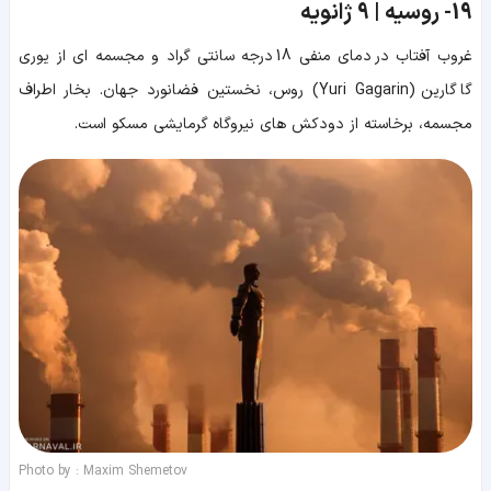
19-
روسیه | 9 ژانویه
غروب آفتاب در دمای منفی 18 درجه سانتی گراد و مجسمه ای از یوری
گاگارین (Yuri Gagarin) روس، نخستین فضانورد جهان. بخار اطراف
مجسمه، برخاسته از دودکش های نیروگاه گرمایشی مسکو است.
Photo by : Maxim Shemetov