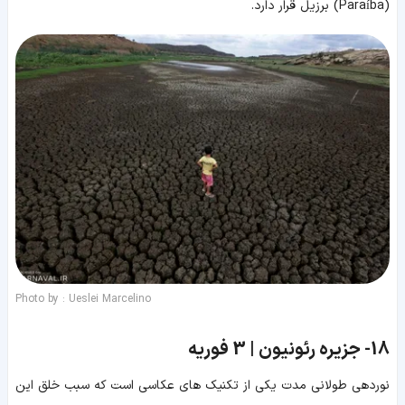
(Paraíba) برزیل قرار دارد.
Photo by : Ueslei Marcelino
18-
جزیره رئونیون | 3 فوریه
نوردهی طولانی مدت یکی از تکنیک های عکاسی است که سبب خلق این