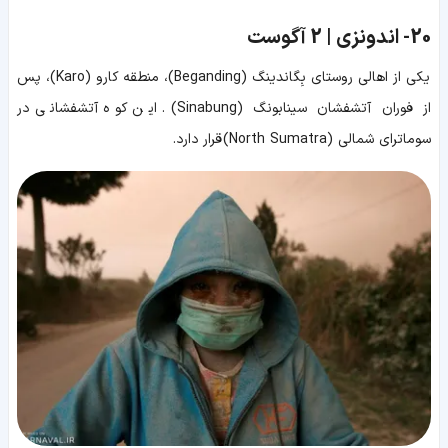
20-
اندونزی | 2 آگوست
یکی از اهالی روستای بِگاندینگ (Beganding)، منطقه کارو (Karo)، پس
از فوران آتشفشان سینابونگ (Sinabung). این کوه آتشفشانی در
سوماترای شمالی (North Sumatra) قرار دارد.