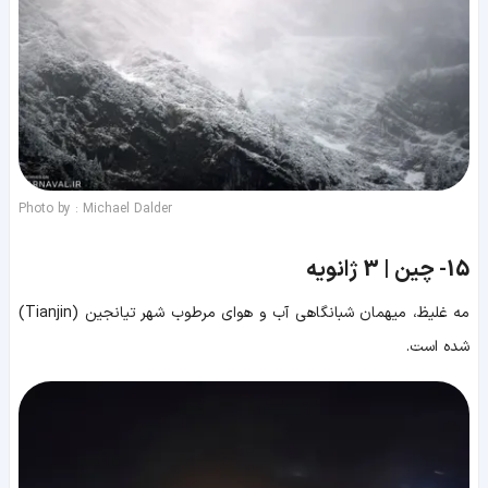
Photo by : Michael Dalder
15-
چین | 3 ژانویه
مه غلیظ، میهمان شبانگاهی آب و هوای مرطوب شهر تیانجین (Tianjin)
شده است.