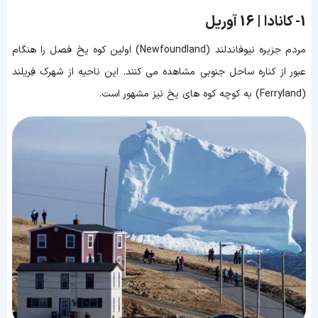
1-
کانادا | 16 آوریل
مردم جزیره نیوفاندلند (Newfoundland) اولین کوه یخ فصل را هنگام
عبور از کناره ساحل جنوبی مشاهده می کنند. این ناحیه از شهرک فِریلند
(Ferryland) به کوچه کوه های یخ نیز مشهور است.