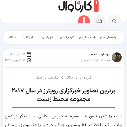
راهنمای سفر
طبیعت‌گردی
تاریخ‌گردی
شهرگردی
ایرانگرد
مقالات آموز
پرستو مقدم
27 آذر 1396
15 شهریور 1398
نویسنده ارشد کارناوال
کارناوال
بلاگ
عکاسی در سفر
مجموعه محیط زیست
با مجهز شدن تلفن های همراه به دوربین عکاسی، حالا دیگر هر کسی
توانایی ثبت لحظات تلخ و شیرین زندگی خود و یا عکسبرداری از مناظر