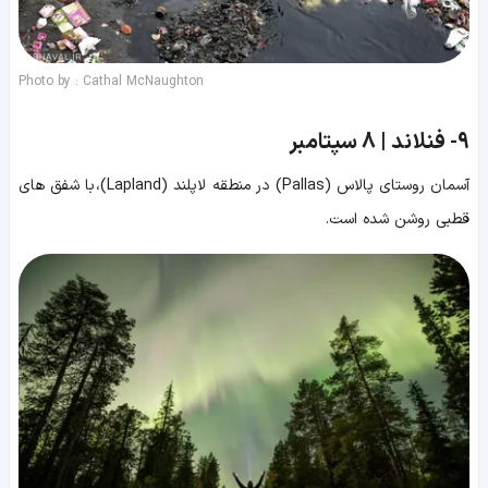
Photo by : Cathal McNaughton
9-
فنلاند | 8 سپتامبر
آسمان روستای پالاس (Pallas) در منطقه لاپلند (Lapland)، با شفق های
قطبی روشن شده است.