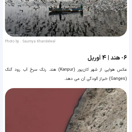
Photo by : Saumya Khandelwal
6-
هند | 4 آوریل
عکس هوایی از شهر کان‌پور (Kanpur) هند. رنگ سرخ آب رود گنگ
(Ganges) خبر از آلودگی آن می دهد.