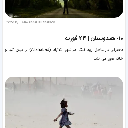
Photo by : Alexander Kuznetsov
10-
هندوستان | 24 فوریه
دخترکی در ساحل رود گنگ در شهر الله‌آباد (Allahabad) از میان گرد و
خاک عبور می کند.