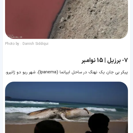
Photo by : Danish Siddiqui
7-
برزیل | 15 نوامبر
پیکر بی جان یک نهنگ در ساحل ایپانما (Ipanema)، شهر ریو دو ژانیرو.