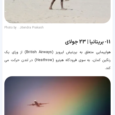
Photo by : Jitendra Prakash
11-
بریتانیا | 23 جولای
هواپیمایی متعلق به بریتیش ایرویز (British Airways) از ورای یک
رنگین کمان، به سوی فرودگاه هیترو (Heathrow) در لندن حرکت می
کند.