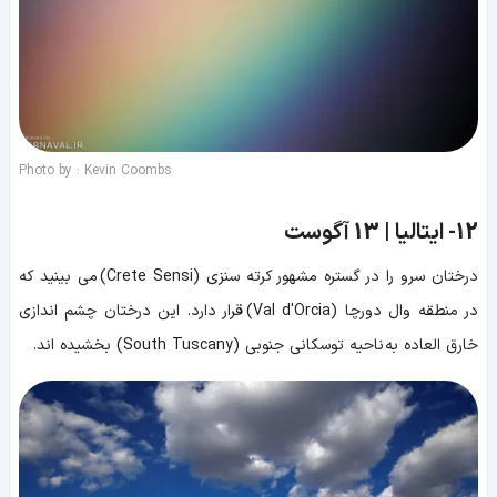
Photo by : Kevin Coombs
12-
ایتالیا | 13 آگوست
درختان سرو را در گستره مشهور کرته سنزی (Crete Sensi) می بینید که
در منطقه وال دورچا (Val d'Orcia) قرار دارد. این درختان چشم اندازی
خارق العاده به ناحیه توسکانی جنوبی (South Tuscany) بخشیده اند.