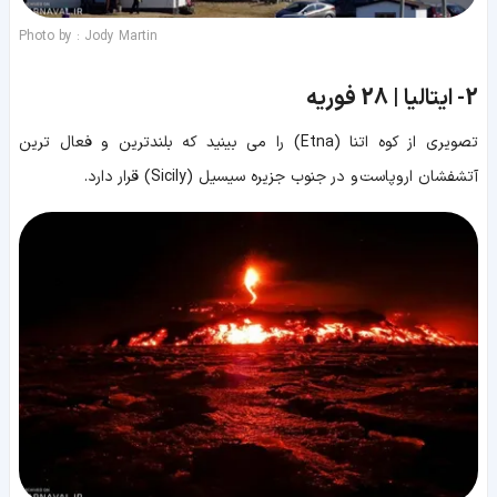
Photo by : Jody Martin
2-
ایتالیا | 28 فوریه
تصویری از کوه اتنا (Etna) را می بینید که بلندترین و فعال ترین
آتشفشان اروپاست و در جنوب جزیره سیسیل (Sicily) قرار دارد.