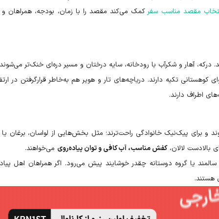
نتخاب مقصد مناسب سفر
کمک می‌کند مقصد را با زمان، بودجه، همراهان و
که، آهار و شکرآب با رودخانه، سایه درختان و مسیر دره‌ای خنک‌تر می‌شوند.
کوهستانی تکیه دارند. دریاچه‌های تار و هویر هم به‌خاطر قرارگرفتن در ارتف
های اطراف دارند.
د و برای پیک‌نیک خانوادگی راحت‌ترند؛ مثل بخش‌هایی از لواسان، برغان یا 
 بالادست لالان،
کفش مناسب، آب کافی و توان پیاده‌روی
می‌خواهند.
مند یا گروه دوستانه چقدر خوشایند پیش می‌رود. اگر همراهان اهل پیاده
 هستند.