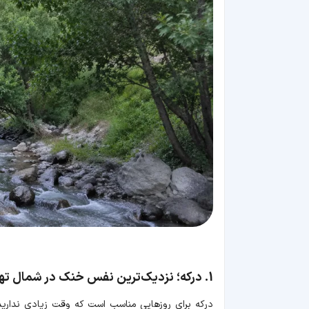
1. درکه؛ نزدیک‌ترین نفس خنک در شمال تهران
درکه برای روزهایی مناسب است که وقت زیادی نداری