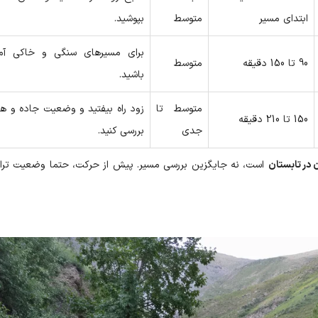
ابتدای مسیر
متوسط
بپوشید.
برای مسیرهای سنگی و خاکی آما
90 تا 150 دقیقه
متوسط
باشید.
متوسط تا
زود راه بیفتید و وضعیت جاده و هوا
150 تا 210 دقیقه
جدی
بررسی کنید.
در تابستان
است، نه جایگزین بررسی مسیر. پیش از حرکت، حتما وضعیت ترا