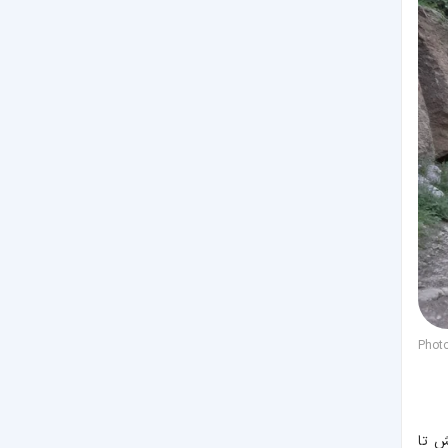
Phot
ش تا