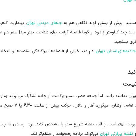
 هستید، پیش از بستن کوله نگاهی هم به
جاهای دیدنی تهران
بیندازید؛ گاه
ید چند کیلومتر از دود و گرما فاصله گرفت. برای شناخت بهتر مبدأ سفر هم 
تری بسنجید.
جاذبه‌های استان تهران
هم دید خوبی از فاصله‌ها، پراکندگی مقصدها و انتخاب
نید
نیست
ن نداشته باشد؛ اما جمعه عصر، مسیر برگشت از جاده لشکرک می‌تواند زمان
را دو برابر کند. برای مقصدهای شمال‌شرق تهران مانند فشم، اوشان، میگون، آهار 
روید، بهتر است از قبل نقطه شروع سفر را مشخص کنید. برای رسیدن به پایانه
نقشه بی‌آرتی تهران
می‌تواند برنامه رفت‌وآمد را منظم‌تر کند.