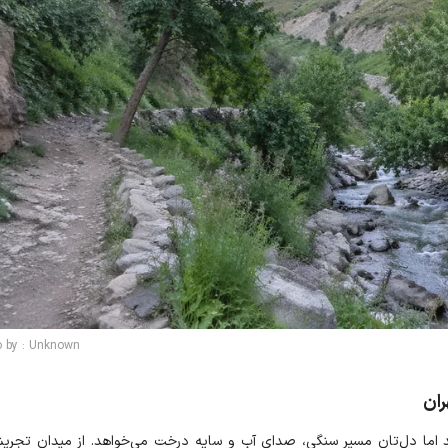
o by : Unknown
د اما دل‌تان مسیر سنگی، صدای آب و سایه درخت می‌خواهد. از میدان تجری