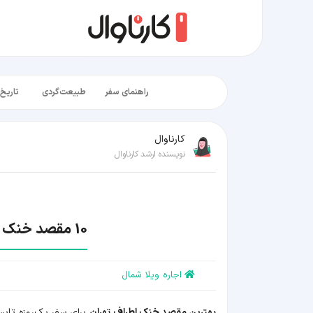
راهنمای سفر
طبیعت‌گردی
تاریخ‌
کارناوال
نویسنده ارشد کارناوال
10 مقصد خنک اطراف تهران؛ سفر یک‌روزه تابستانی
اجاره ویلا شمال
بهترین مقصد خنک اطراف تهران
برای سفر یک‌روزه تابس