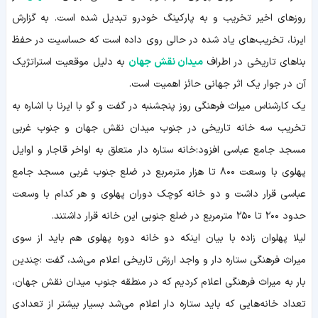
روزهای اخیر تخریب و به پارکینگ خودرو تبدیل شده است. به گزارش
ایرنا، تخریب‌های یاد شده در حالی روی داده است که حساسیت در حفظ
بناهای تاریخی در اطراف
میدان نقش جهان
به دلیل موقعیت استراتژیک
آن در جوار یک اثر جهانی حائز اهمیت است.
یک کارشناس میراث فرهنگی روز پنجشنبه در گفت و گو با ایرنا با اشاره به
تخریب سه خانه تاریخی در جنوب میدان نقش جهان و جنوب غربی
مسجد جامع عباسی افزود:خانه ستاره دار متعلق به اواخر قاجار و اوایل
پهلوی با وسعت ۸۰۰ تا هزار مترمربع در ضلع جنوب غربی مسجد جامع
عباسی قرار داشت و دو خانه کوچک دوران پهلوی و هر کدام با وسعت
حدود ۲۰۰ تا ۲۵۰ مترمربع در ضلع جنوبی این خانه قرار داشتند.
لیلا پهلوان زاده با بیان اینکه دو خانه دوره پهلوی هم باید از سوی
میراث فرهنگی ستاره دار و واجد ارزش تاریخی اعلام می‌شد، گفت :چندین
بار به میراث فرهنگی اعلام کردیم که در منطقه جنوب میدان نقش جهان،
تعداد خانه‌هایی که باید ستاره دار اعلام می‌شد بسیار بیشتر از تعدادی