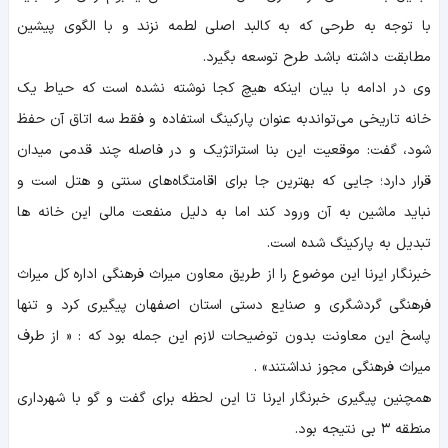
با توجه به طرحی که به کالبد اصلی لطمه نزند و با الگوی پیشین
مطابقت داشته باشد طرح توسعه بگیرد.
وی در ادامه با بیان اینکه هیچ کجا نوشته نشده است که حیاط یک
خانه تاریخی می‌تواندبه عنوان پارکینگ استفاده و فقط سه اتاق آن حفظ
شود، گفت: موقعیت این بنا استراتژیک و در فاصله چند قدمی میدان
قرار دارد؛ جایی که بهترین جا برای اقامتگاه‌های سنتی و هتل است و
نباید ماشین به آن ورود کند اما به دلیل منفعت مالی این خانه ها
تبدیل به پارکینگ شده است.
خبرنگار ایرنا این موضوع را از طریق معاون میراث فرهنگی اداره کل میراث
فرهنگی گردشگری و صنایع دستی استان اصفهان پیگیری کرد و تنها
پاسخ این معاونت بدون توضیحات لازم این جمله بود که : « از طرف
میراث فرهنگی مجوز نداشتند» .
همچنین پیگیری خبرنگار ایرنا تا این لحظه برای گفت و گو با شهرداری
منطقه ۳ بی نتیجه بود.