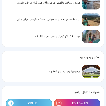
هشدار سیلاب ناگهانی در هرمزگان؛ مسافران مراقب باشند
ترند تازه سفر به میراث جهانی یونسکو؛ فرصتی برای ایران
مرمت 149 اثر تاریخی آسیب‌دیده آغاز شد
عکس و ویدیو
ویدیوی تایم لپس از اصفهان
همراه کارناوال باشید
JOIN US
FOLLOW US