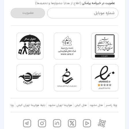
عضویت در خبرنامه پیامکی
(اطلاع از هدایا جشنواره‌ها و تخفیف‌ها)
شماره موبایل
عضویت
ویلا رامسر
هتل مشهد
هتل کیش
هواپیما تهران مشهد
بلیط هواپیما تهران کیش
ویلا شمال