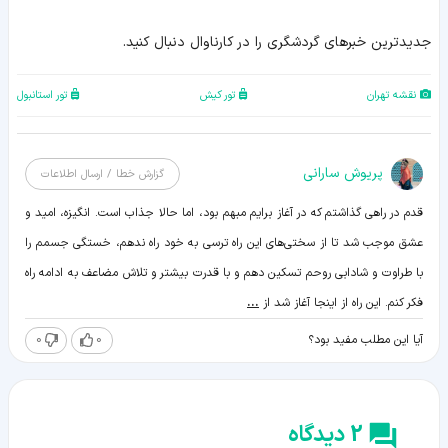
جدیدترین خبرهای گردشگری را در کارناوال دنبال کنید.
نقشه تهران
تور کیش
تور استانبول
پریوش سارانی
گزارش خطا / ارسال اطلاعات
قدم در راهی گذاشتم که در آغاز برایم مبهم بود، اما حالا جذاب است. انگیزه، امید و
عشق موجب شد تا از سختی‌های این راه ترسی به خود راه ندهم، خستگی جسمم را
با طراوت و شادابی روحم تسکین دهم و با قدرت بیشتر و تلاش مضاعف به ادامه راه
فکر کنم. این راه از اینجا آغاز شد از
...
0
0
آیا این مطلب مفید بود؟
2 دیدگاه