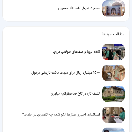
مسجد شیخ لطف الله اصفهان
مطالب مرتبط
EES اروپا و صف‌های طولانی مرزی
1500 میلیارد ریال برای مرمت بافت تاریخی دزفول
کشف تازه در کاخ صاحبقرانیه نیاوران
استاندارد اجباری هتل‌ها لغو شد؛ چه تغییری در اقامت؟