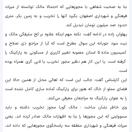
بنا به صحبت شفاهی با مجوزهایی که احتمالا مالک توانسته از میراث
فرهنگی و شهرداری اصفهان بگیرد آنها را تخریب و به زمین بکر، متری
حدود صد میلیون تومان تبدیل کند.
پهلوان زاده در ادامه گفت: نکته مهم اینکه علاوه بر کج سلیقگی مالک و
نیت سود جویانه این سوال مطرح است که آیا از مراجع ذی صلاح و
کمیسیون ماده ۵ استان مصوبه تغییر کاربری از مسکونی به پارکینگ را
گرفته است یا این کار هم نظیر مجوز تخریب با لابی گری همراه بوده
است.
این کارشناس گفت: جالب این است که اهالی محل از همین حالا این
فضای مملو از خاک که هنوز برای پارکینگ آماده سازی کامل نشده است
را به عنوان پارکینگ به مراجعان معرفی می‌کنند.
وی خاطر نشان ساخت : مالک گویا مجوز تخریب داشته و باید
مسوولینی که این مجوزها را بنا به اظهارات مالک صادر کرده اند، یعنی
میراث فرهنگی و شهرداری منطقه سه پاسخگوی مجوزهایی که داده اند،