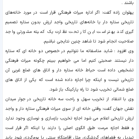
باشند .
پهلوان زاده گفت: اگر اداره میراث فرهنگی قرار است در مورد خانه‌های
تاریخی ستاره دار یا خانه‌های تاریخی واجد ارزش بدون ستاره تصمیم
گیری کند بهتر است این کار تحت نظارت یک کمیته مشورتی واجد
صلاحیت انجام شود تا شاهد چنین نتایجی نباشیم.
وی افزود : شاید متاسفانه ما نتوانیم در خصوص دو خانه ای که ستاره
دار نیستند صحبتی کنیم اما می خواهیم ببینم چگونه میراث فرهنگی
تشخیص داده است حیاط خانه ستاره دار و اتاق های ضلع غربی آن
تاریخی نیست و اینکه چرا اجازه داده شده است که یکی از اتاق های
ضلع شمالی تخریب شود تا راه پارکینگ باز شود.
وی با انتقاد از تخریب سهل و راحت سه خانه تاریخی در جوار میدان
نقش جهان گفت: وقتی خانه ای از سوی میراث فرهنگی ستاره دار و واجد
ارزش تاریخی اعلام می شود اجازه تخریب بازسازی و نوسازی وجود ندارد
و فقط اجازه مرمت طبق الگوی اصلی را دارند یا اینکه اگر قرار است
تبدیل به فضاهای گردشگری مثل اقامتگاه سنتی یا بوم‌گردی شود باید