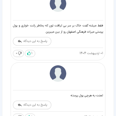
فقط میشه گفت خاک بر سر بی لیاقت تون که بخاطر رانت خواری و پول
پرستی میراث فرهنگی اصفهان رو از بین میبرین
پاسخ به این دیدگاه
01 اردیبهشت 1404
1
0
لعنت به هرچی پول پرسته
پاسخ به این دیدگاه