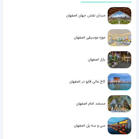
میدان نقش جهان اصفهان
موزه موسیقی اصفهان
بازار اصفهان
کاخ عالی قاپو در اصفهان
مسجد امام اصفهان
سی و سه پل اصفهان