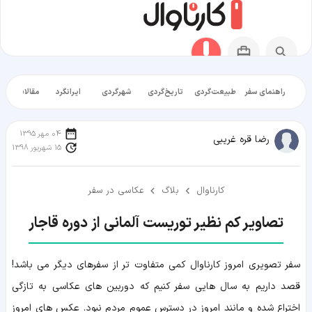
راهنمای سفر
طبیعت‌گردی
تاریخ‌گردی
شهرگردی
ایرانگرد
مقالات آموز
04 مهر 1395
رضا قره غریبی
15 شهریور 1398
کارناوال
بلاگ
عکاسی در سفر
تصاویر کم نظیر توریست آلمانی از دوره قاجار
سفر تصویری امروز کارناوال کمی متفاوت تر از سفرهای دیگر می باشد!
قصد داریم به سال هایی سفر کنیم که دوربین های عکاسی به تازگی
اختراع شده و مانند امروز در دسترس عموم مردم نبود. عکس های امروز