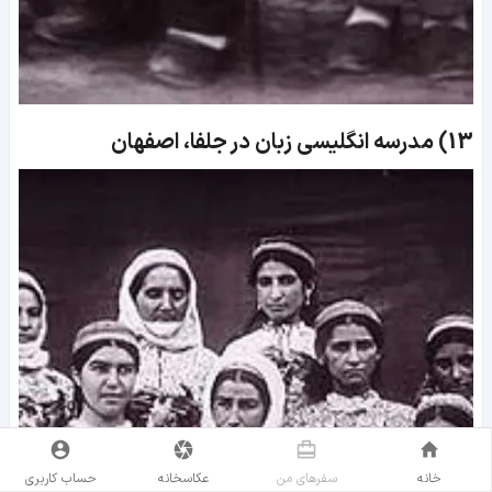
13)
مدرسه انگلیسی زبان در جلفا، اصفهان
خانه
سفر‌های من
عکاسخانه
حساب کاربری