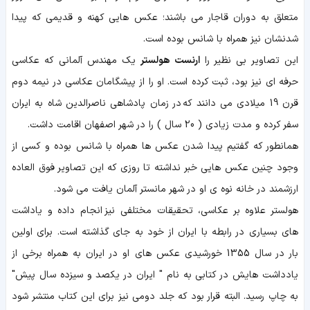
متعلق به دوران قاجار می باشند؛ عکس هایی کهنه و قدیمی که پیدا
شدنشان نیز همراه با شانس بوده است.
این تصاویر بی نظیر را
ارنست هولستر
یک مهندس آلمانی که عکاسی
حرفه ای نیز بود، ثبت کرده است. او را از پیشگامان عکاسی در نیمه دوم
قرن 19 میلادی می دانند که در زمان پادشاهی ناصرالدین شاه به ایران
سفر کرده و مدت زیادی ( 20 سال ) را در شهر اصفهان اقامت داشت.
همانطور که گفتیم پیدا شدن عکس ها همراه با شانس بوده و کسی از
وجود چنین عکس هایی خبر نداشته تا روزی که این تصاویر فوق العاده
ارزشمند در خانه نوه ی او در شهر مانستر آلمان یافت می شود.
هولستر علاوه بر عکاسی، تحقیقات مختلفی نیز انجام داده و یاداشت
های بسیاری در رابطه با ایران از خود به جای گذاشته است. برای اولین
بار در سال 1355 خورشیدی عکس های او در ایران به همراه برخی از
یادداشت هایش در کتابی به نام " ایران در یکصد و سیزده سال پیش"
به چاپ رسید. البته قرار بود که جلد دومی نیز برای این کتاب منتشر شود