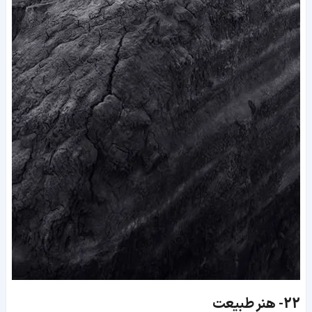
22-
هنر طبیعت