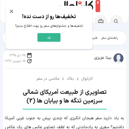
×
تخفیف‌ها رو از دست نده!
تخفیف‌ها و جشنواره‌های سفر رو بهت اطلاع بدیم؟
بله
راهنمای سفر
طبیعت‌گردی
تاریخ‌گردی
شهرگردی
ایرانگرد
مقالات آموز
25 دی 1395
بیتا عزیزی
15 شهریور 1398
کارناوال
بلاگ
عکاسی در سفر
سرزمین تنگه ها و بیابان ها (2)
به یاد دارید سفر هیجان انگیزی که چندی پیش به جنوب غربی آمریکا
داشتیم؟ سفری به یادماندنی که به لطف تصاویر عکس های یک عکاس