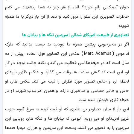
جوان آمریکایی رقم خورد؟ قبل از هر چیز به شما پیشنهاد می کنیم
خاطرات تصویری این سفر را مرور کنید و بعد از آن بار دیگر با ما همراه
شوید:
تصاویری از طبیعت آمریکای شمالی | سرزمین تنگه ها و بیابان ها
اگر در ماجراجویی پیشین همراه ما نبودید بد نیست بدانید که
مارک
آداموس
(
Marc Adamus
)
عکاس این تصاویر فوق العاده، بیش از ده
سال است که در حرفه عکاسی فعالیت می کند و نکته جالب توجه در کار
او، این است که گاهی ساعت ها وقت می گذارد و هنگام ظهور نورهای
لحظه ای و خاص تصویر مورد نظرش را ثبت می کند. عکس های او
حس و حالی حماسی و اساطیری دارند و همین امر سبب شهرت او در
حیطه کاری خودش شده است.
این بار از میان تصاویر بی نظیری که او ثبت کرده به سراغ آلبوم جنوب
غربی آمریکای او می رویم؛ آلبومی که بیابان ها و تنگه های رویایی این
سرزمین را به تصویر می کشند. وسعت این سرزمین و هزاران دره با صدها