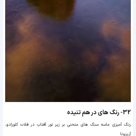
32-
رنگ های در هم تنیده
رنگ آمیزی ماسه سنگ های منحنی بر زیر نور آفتاب در فلات کلورادو،
آریزونا