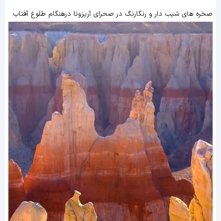
صخره های شیب دار و رنگارنگ در صحرای آریزونا درهنگام طلوع آفتاب