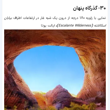
30-
گذرگاه پنهان
نمایی با زاویه 180 درجه از درون یک شبه غار در ارتفاعات اطراف
بیابان
اسکالانته
(
Escalante Wilderness
)
،
ایالت یوتا