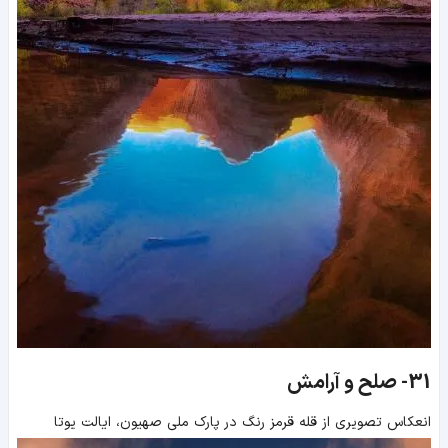
31-
صلح و آرامش
انعکاس تصویری از قله قرمز رنگ در پارک ملی صهیون، ایالت یوتا