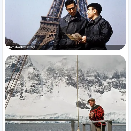
@omidvarbrothers