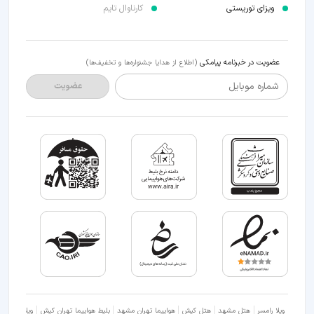
ویزای توریستی
کارناوال تایم
عضویت در خبرنامه پیامکی
(اطلاع از هدایا جشنواره‌ها و تخفیف‌ها)
شماره موبایل
عضویت
ویلا رامسر
هتل مشهد
هتل کیش
هواپیما تهران مشهد
بلیط هواپیما تهران کیش
ویلا شمال