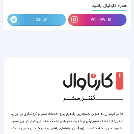
همراه کارناوال باشید
JOIN US
FOLLOW US
ما در کارناوال به عنوان جامع‌ترین پلتفرم رزرو خدمات سفر و گردشگری در ایران،
سفر را از لحظه‌ تصمیم‌گیری تا ثبت تجربه‌ای ماندگار معنا می‌کنیم؛ در این مسیر‍
ماموریت‌مان اراﺋــﻪ خدمات رزرو آسان، راهنمای واقعی و ترویج حال خوبی‌ست که