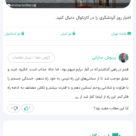
@omidvarbrothers
اخبار روز گردشگری را در کارناوال دنبال کنید.
نقشه تهران
تور کیش
تور استانبول
پریوش سارانی
گزارش خطا / ارسال اطلاعات
قدم در راهی گذاشتم که در آغاز برایم مبهم بود، اما حالا جذاب است. انگیزه، امید و
عشق موجب شد تا از سختی‌های این راه ترسی به خود راه ندهم، خستگی جسمم را
با طراوت و شادابی روحم تسکین دهم و با قدرت بیشتر و تلاش مضاعف به ادامه راه
فکر کنم. این راه از اینجا آغاز شد از
...
0
1
آیا این مطلب مفید بود؟