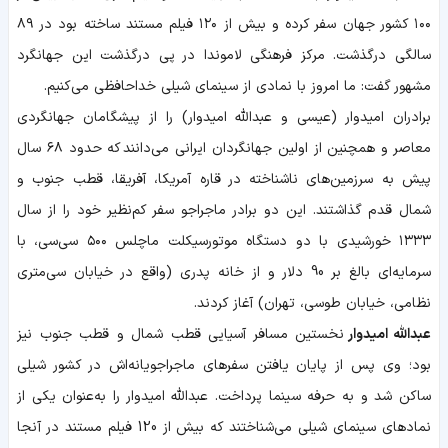
۱۰۰ کشور جهان سفر کرده و بیش از ۱۲۰ فیلم مستند ساخته بود در ۸۹
سالگی درگذشت. مرکز فرهنگی لاموندا در پی درگذشت این جهانگرد
مشهور گفت: ما امروز با نمادی از سینمای شیلی خداحافظی می‌کنیم.
برادران امیدوار (عیسی و عبدالله امیدوار) را از پیشگامان جهانگردی
معاصر و همچنین از اولین جهانگردان ایرانی می‌دانند که حدود ۶۸ سال
پیش به سرزمین‌های ناشناخته در قاره آمریکا، آفریقا، قطب جنوب و
شمال قدم گذاشتند. این دو برادر ماجراجو سفر کم‌نظیر خود را از سال
۱۳۳۳ خورشیدی با دو دستگاه موتورسیکلت ماچلس ۵۰۰ سی‌سی، با
سرمایه‌ای بالغ بر 90 دلار و از خانه پدری (واقع در خیابان سی‌متری
نظامی، خیابان طوسی، تهران) آغاز کردند.
عبدالله امیدوار
نخستین مسافر آسیایی قطب شمال و قطب جنوب نیز
بود؛ وی پس از پایان یافتن سفرهای ماجراجویانه‌اش در کشور شیلی
ساکن شد و به حرفه سینما پرداخت. عبدالله امیدوار را به‌عنوان یکی از
نمادهای سینمای شیلی می‌شناختند که بیش از 120 فیلم مستند در آنجا