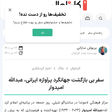
×
تخفیف‌ها رو از دست نده!
تخفیف‌ها و جشنواره‌های سفر رو بهت اطلاع بدیم؟
بله
راهنمای سفر
طبیعت‌گردی
تاریخ‌گردی
شهرگردی
ایرانگرد
مقالات آموز
پریوش سارانی
26 تیر 1401
26 تیر 1401
نویسنده ارشد کارناوال
کارناوال
بلاگ
اخبار گردشگری
سفر بی بازگشت جهانگرد پرآوازه ایرانی، عبدالله
امیدوار
مرکز فرهنگی لاموندا در سانتیاگو شیلی، روز جمعه در بیانیه‌ای اعلام کرد
که «
عبدالله امیدوار
(۲۰۲۲ - ۱۹۳۲) تهیه‌کننده و فیلم‌سازی که به بیش از