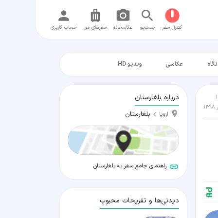
کنترل سفر
جستجو
عکاسخانه
سفر‌های من
حساب کاربری
نگاه
عکاسی
ویدیو HD
درباره بلغارستان
بلغارستان
اروپا
راهنمای جامع سفر به بلغارستان
دیدنی‌ها و تفریحات محبوب