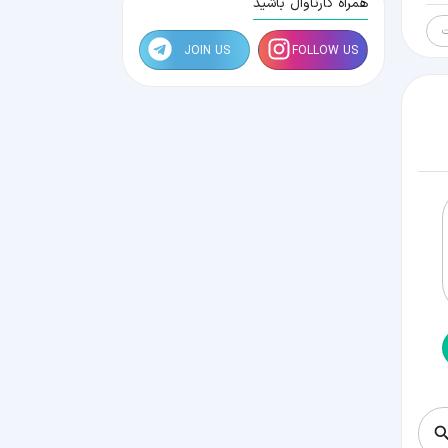
همراه کارناوال باشید
ت
JOIN US
FOLLOW US