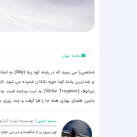
نقشه تهران
شخصی را می بی
و بلندترین رشته کوه حوزه بالکان شمرده می شود. لا
تریانوف (Victor Troyanov) به ثب
مارس، فضای بهاری همه جا را فرا گرفت و چند روزی به
نسیم امینی
/ نویسنده ارشد کارناو
اون بیرون پر از شگفتیه و من می خوام 