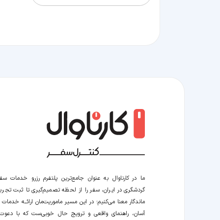
ما در کارناوال به عنوان جامع‌ترین پلتفرم رزرو خدمات سف
گردشگری در ایران، سفر را از لحظه‌ تصمیم‌گیری تا ثبت تجربه
ماندگار معنا می‌کنیم؛ در این مسیر‍ ماموریت‌مان اراﺋــﻪ خدمات ر
آسان، راهنمای واقعی و ترویج حال خوبی‌ست که با دعوت