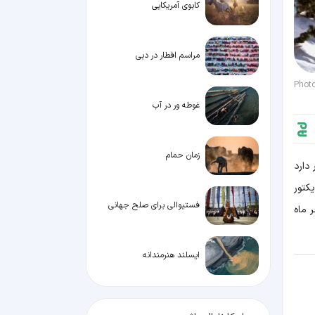
کابوی آمریکایی
مراسم افطار در دبی
Photo
غوطه ور در آب
زمان حمام
ار دارد
کتور
فستیوالی برای صلح جهانی
خر ماه
ایسلند هنرمندانه