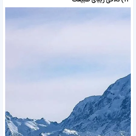
14)
تلاقی زیبای طبیعت