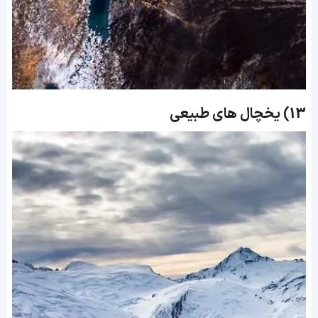
13)
یخچال های طبیعی