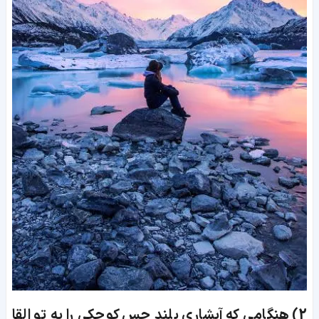
2)
هنگامی که آبشاری بلند حس کوچکی را به تو القا