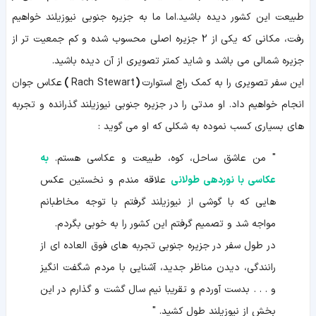
طبیعت این کشور دیده باشید.اما ما به جزیره جنوبی نیوزیلند خواهیم
رفت، مکانی که یکی از 2 جزیره اصلی محسوب شده و کم جمعیت تر از
جزیره شمالی می باشد و شاید کمتر تصویری از آن دیده باشید.
این سفر تصویری را به کمک
راچ استوارت
(
Rach Stewart
)
عکاس جوان
انجام خواهیم داد. او مدتی را در جزیره جنوبی نیوزیلند گذرانده و تجربه
های بسیاری کسب نموده به شکلی که او می گوید :
"
من عاشق ساحل، کوه، طبیعت و عکاسی هستم.
به
عکاسی با نوردهی طولانی
علاقه مندم و نخستین عکس
هایی که با گوشی از نیوزیلند گرفتم با توجه مخاطبانم
مواجه شد و تصمیم گرفتم این کشور را به خوبی بگردم.
در طول سفر در جزیره جنوبی تجربه های فوق العاده ای از
رانندگی، دیدن مناظر جدید، آشنایی با مردم شگفت انگیز
و . . . بدست آوردم و تقریبا نیم سال گشت و گذارم در این
بخش از نیوزیلند طول کشید.
"