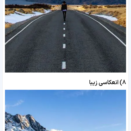
8)
انعکاسی زیبا