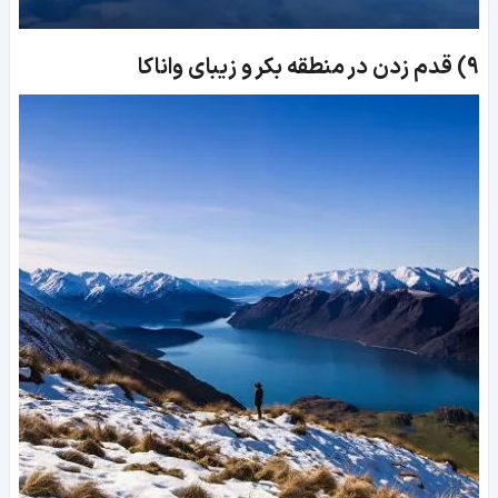
9)
قدم زدن در منطقه بکر و زیبای واناکا