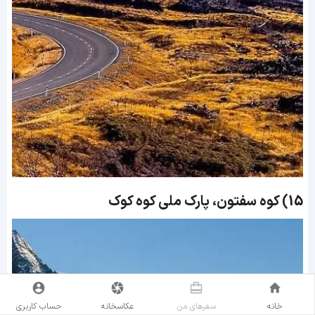
15)
کوه سفتون، پارک ملی کوه کوک
خانه
سفر‌های من
عکاسخانه
حساب کاربری