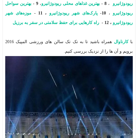
ریودوژانیرو
،
8 -
بهترین غذاهای محلی ریودوژانیرو
،
9
-
بهترین سواحل
ریودوژانیرو
،
10-
پارک‌های شهر ریودوژانیرو
،
11 -
موزه‌های شهر
ریودوژانیرو
،
12 -
راه کارهایی برای حفظ سلامتی در سفر به برزیل
با
کارناوال
همراه باشید تا به تک تک سالن های ورزشی المپیک 2016
برویم و آن ها را از نزدیک بررسی کنیم.