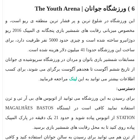
6 )
ورزشگاه جوانان | The Youth Arena
این ورزشگاه در شلوغ ترین و پر فشار ترین منطقه ی ریو است، و
مخصوص میزبانی رقابت های شمشیر بازی پنجگانه ی المپیک 2016 ریو
دوژانیرو ساخته شده است و چیزی حدود 5000 نفر ظرفیت دارد، برای
ساخت این ورزشگاه حدودا 41 میلیون دلار هزینه شده است.
مسابقات شمشیر بازی بانوان و مردان در ورزشگاه سرپوشیده ی جوانان
از تاریخ ششم آگوست تا هجدهم آگوست برگزای می شوند، برای کسب
اطلاعات بیشتر می توانید به این
لینک
مراجعه فرمایید.
دسترسی:
برای رسیدن به این ورزشگاه می توانید از اتوبوس های بی آر تی و ترن
استفاده نمایید کافی است در ایستگاه MAGALHÃES BASTOS
STATION از اتوبوس پیاده شوید و حدود 21 یک دقیقه در پارک المپیک
پیاده روی کنید تا به محل رقابت های شمشیر بازی برسید.
از ترن هم می توانید برای رسیدن به سالن جوانان استفاده کنید و کافی