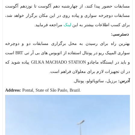
مسابقات حضور پیدا کنند، از چهارشنبه دهم آگوست تا نوزدهم آگوست
مسابقات دوچرخه سواری و پیاده روی در این مکان برگزار خواهد شد،
برای کسب اطلاعات بیشتر به این
لینک
مراجعه فرمایید.
دسترسی:
بهترین راه برای رسیدن به محل برگزاری مسابقات دو و دوچرخه
سواری المپیک ریو در پونتال استفاده از اتوبوس های بی آر تی BRT است
و باید در ایستگاه ماچادو GILKA MACHADO STATION پیاده شوید که
در ان تجهیزات لازم برای معلولان فراهم است.
آدرس:
برزیل، سائوپائولو، پونتال.
Address:
Pontal, State of São Paulo, Brazil
.