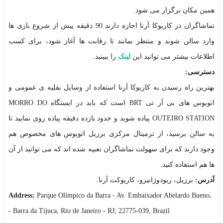
همین مکان برگزار می شود.
تماشاگران در کاریوکا آرنا اجازه دارند 90 دقیقه پیش از شروع بازی ها
وارد سالن شوند و منتظر بمانند تا رقابت ها آغاز شود، برای کسب
اطلاعات بیشتر می توانید این
لینک
را ببینید.
دسترسی:
بهترین راه رسیدن به کاریوکا آرنا استفاده از وسایل نقلیه ی عمومی و
اتوبوس های بی آر تی BRT است که باید در ایستگاه MORRO DO
OUTEIRO STATION پیاده شوید و حدود یازده دقیقه پیاده روی نمایید تا
به سالن برسید، از ترمینال مرکزی برزیل اتوبوس های مخصوص هم
وجود دارند که برای سهولت تماشاگران تعبیه شده اند که می توانید از آن
ها هم استفاده کنید.
آدرس:
برزیل، ریودوژانیرو، کاریوکت آرنا.
Parque Olímpico da Barra - Av. Embaixador Abelardo Bueno
.Address:
- Barra da Tijuca, Rio de Janeiro - RJ, 22775-039, Brazil