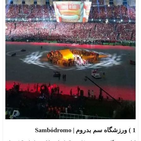
1 )
ورزشگاه سم بدروم | Sambódromo