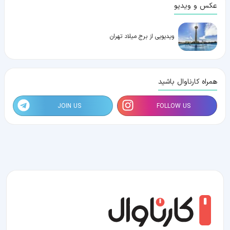
عکس و ویدیو
ویدیویی از برج میلاد تهران
همراه کارناوال باشید
JOIN US
FOLLOW US