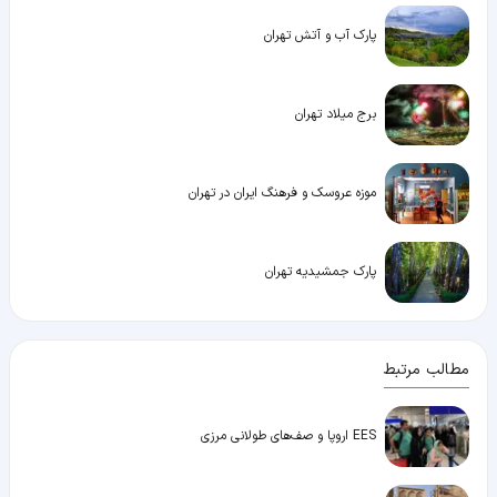
پارک آب و آتش تهران
برج میلاد تهران
موزه عروسک و فرهنگ ایران در تهران
پارک جمشیدیه تهران
مطالب مرتبط
EES اروپا و صف‌های طولانی مرزی