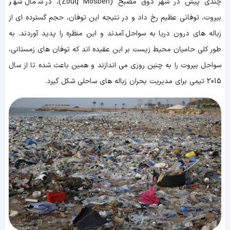
چندی پیش در شهر ذوق مصبح (Zouq Mosbeh)، در شمال شهر
بیروت، توفانی عظیم رخ داد و در نتیجه این توفان، حجم گسترده ای از
زباله های درون دریا به سواحل آمدند و این منظره را پدید آوردند. به
طور کلی حامیان محیط زیست بر این عقیده اند که توفان های زمستانی،
سواحل بیروت را به چنین روزی می اندازند و همین باعث شده تا از سال
2015 تیمی برای مدیریت بحران زباله های ساحلی شکل گیرد.