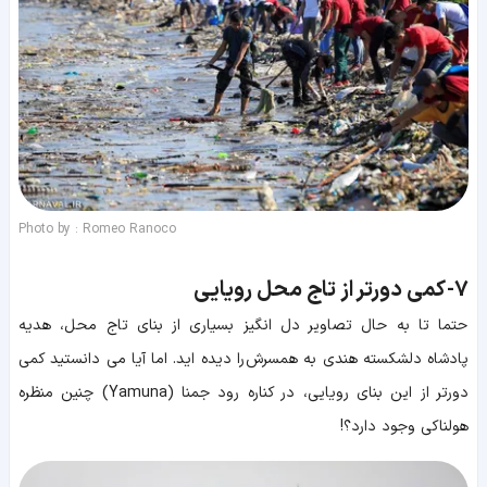
Photo by : Romeo Ranoco
7-
کمی دورتر از تاج محل رویایی
حتما تا به حال تصاویر دل انگیز بسیاری از بنای تاج محل، هدیه
پادشاه دلشکسته هندی به همسرش را دیده اید. اما آیا می دانستید کمی
دورتر از این بنای رویایی، در کناره رود جمنا (Yamuna) چنین منظره
هولناکی وجود دارد؟!