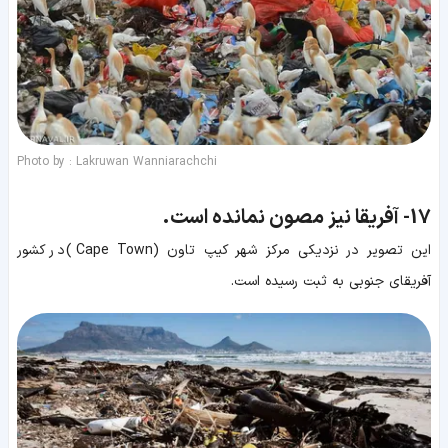
Photo by : Lakruwan Wanniarachchi
17-
آفریقا نیز مصون نمانده است.
این تصویر در نزدیکی مرکز شهر کیپ تاون (Cape Town) در کشور
آفریقای جنوبی به ثبت رسیده است.