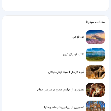
مطالب مرتبط
کوه فوجی
تالاب قوریگل تبریز
گربه کاراکال | سیاه گوش کاراکال
تصاویری از مراسم محرم در سراسر جهان
تصاویری از زیباترین کلیساهای دنیا