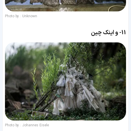
Photo by : Unknown
11-
و اینک چین
Photo by : Johannes Eisele