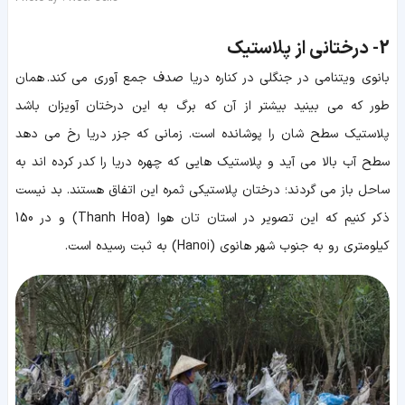
2-
درختانی از پلاستیک
بانوی ویتنامی در جنگلی در کناره دریا صدف جمع آوری می کند. همان
طور که می بینید بیشتر از آن که برگ به این درختان آویزان باشد
پلاستیک سطح شان را پوشانده است. زمانی که جزر دریا رخ می دهد
سطح آب بالا می آید و پلاستیک هایی که چهره دریا را کدر کرده اند به
ساحل باز می گردند؛ درختان پلاستیکی ثمره این اتفاق هستند. بد نیست
ذکر کنیم که این تصویر در استان تان هوا (Thanh Hoa) و در 150
کیلومتری رو به جنوب شهر هانوی (Hanoi) به ثبت رسیده است.