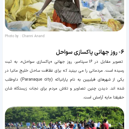
Photo by : Channi Anand
6-
روز جهانی پاکسازی سواحل
تصویر مقابل در 16 سپتامبر، روز جهانی «پاکسازی سواحل»، به ثبت
رسیده است. مردمانی را می بینید که برای نظافت ساحل خلیج مانیا در
یکی از شهرهای فیلیپین به نام پارانیاکه (Paranaque city) داوطلب
شده اند. دیدن چنین تصاویر و تلاش مردم برای نجات زیستگاه شان
حقیقتا مایه آرامش است.