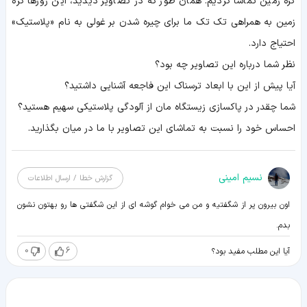
کره زمین تماشا کردیم. همان طور که در تصاویر دیدید، این روزها کره
زمین به همراهی تک تک ما برای چیره شدن بر غولی به نام «پلاستیک»
احتیاج دارد.
نظر شما درباره این تصاویر چه بود؟
آیا پیش از این با ابعاد ترسناک این فاجعه آشنایی داشتید؟
شما چقدر در پاکسازی زیستگاه مان از آلودگی پلاستیکی سهیم هستید؟
احساس خود را نسبت به تماشای این تصاویر با ما در میان بگذارید.
نسیم امینی
گزارش خطا / ارسال اطلاعات
اون بیرون پر از شگفتیه و من می خوام گوشه ای از این شگفتی ها رو بهتون نشون
بدم.
0
6
آیا این مطلب مفید بود؟