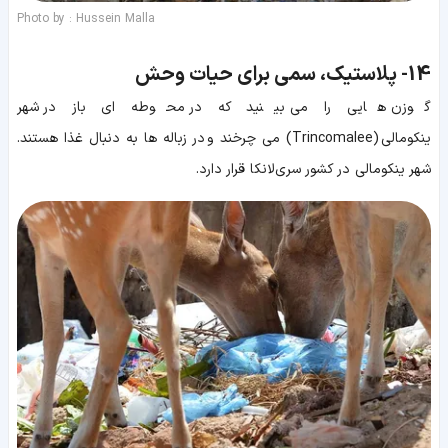
Photo by : Hussein Malla
14-
پلاستیک، سمی برای حیات وحش
گوزن هایی را می بینید که در محوطه ای باز در شهر
ینکومالی (Trincomalee) می چرخند و در زباله ها به دنبال غذا هستند.
شهر ینکومالی در کشور سری‌لانکا قرار دارد.