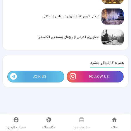
دیدنی ترین نقاط جهان در لباس زمستانی
تصاویری قدیمی از روزهای زمستانی انگلستان
همراه کارناوال باشید
JOIN US
FOLLOW US
خانه
سفر‌های من
عکاسخانه
حساب کاربری