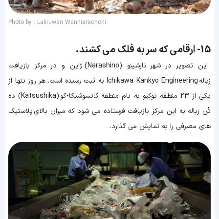
Photo by : Lakruwan Wanniarachchi
15-
ارقامی که سر به فلک می کشند.
این تصویر در شهر نارشینو (Narashino) ژاپن و در مرکز بازیافت
زباله Ichikawa Kankyo Engineering به ثبت رسیده است. هر روز تنها از
یکی از 23 منطقه توکیو به نام منطقه کاتسوشیکا-کو (Katsushika) ده
تُن زباله به این مرکز بازیافت فرستاده می شود که میزان بالای پلاستیک
های مصرفی را به نمایش می گذارد.