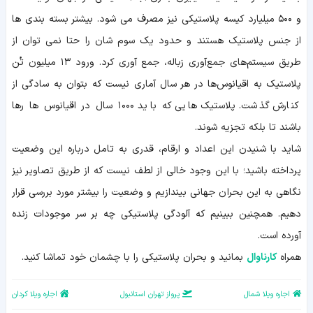
و ۵۰۰ میلیارد کیسه‌ پلاستیکی نیز مصرف می شود. بیشتر بسته بندی ها
از جنس پلاستیک هستند و حدود یک سوم شان را حتا نمی توان از
طریق سیستم‌های جمع‌آوری زباله، جمع آوری کرد. ورود ۱۳ میلیون تُن
پلاستیک به اقیانوس‌ها در هر سال آماری نیست که بتوان به سادگی از
کنارش گذشت. پلاستیک هایی که باید ۱۰۰۰ سال در اقیانوس ها رها
باشند تا بلکه تجزیه شوند.
شاید با شنیدن این اعداد و ارقام، قدری به تامل درباره این وضعیت
پرداخته باشید؛ با این وجود خالی از لطف نیست که از طریق تصاویر نیز
نگاهی به این بحران جهانی بیندازیم و وضعیت را بیشتر مورد بررسی قرار
دهیم. همچنین ببینیم که آلودگی پلاستیکی چه بر سر موجودات زنده
آورده است.
همراه
کارناوال
بمانید و بحران پلاستیکی را با چشمان خود تماشا کنید.
اجاره ویلا شمال
پرواز تهران استانبول
اجاره ویلا کردان