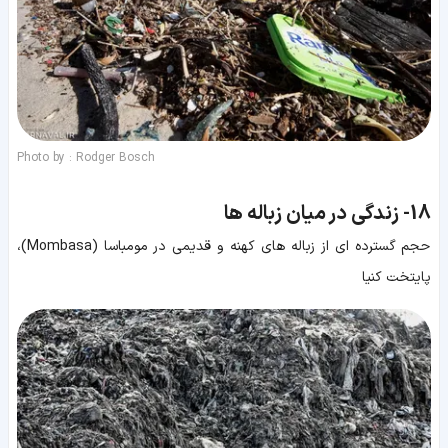
Photo by : Rodger Bosch
18-
زندگی در میان زباله ها
حجم گسترده ای از زباله های کهنه و قدیمی در مومباسا (Mombasa)،
پایتخت کنیا