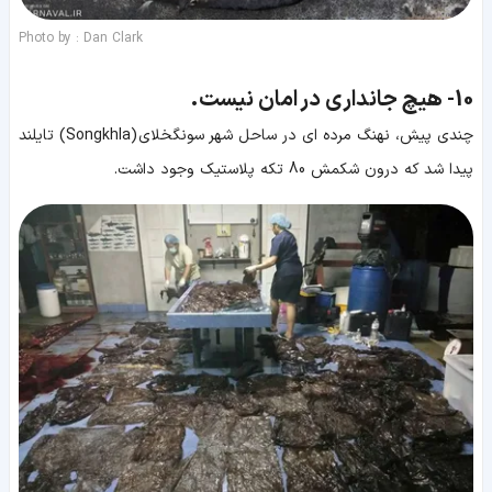
Photo by : Dan Clark
10-
هیچ جانداری در امان نیست.
چندی پیش، نهنگ مرده ای در ساحل شهر سونگخلای (Songkhla) تایلند
پیدا شد که درون شکمش 80 تکه پلاستیک وجود داشت.