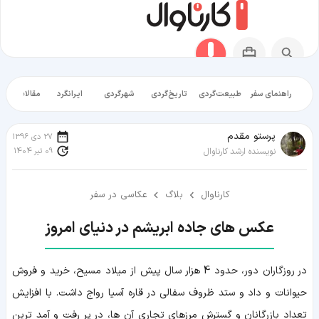
راهنمای سفر
طبیعت‌گردی
تاریخ‌گردی
شهرگردی
ایرانگرد
مقالات آموز
پرستو مقدم
27 دی 1396
09 تیر 1404
نویسنده ارشد کارناوال
کارناوال
بلاگ
عکاسی در سفر
عکس های جاده ابریشم در دنیای امروز
در روزگاران دور، حدود 4 هزار سال پیش از میلاد مسیح، خرید و فروش
حیوانات و داد و ستد ظروف سفالی در قاره آسیا رواج داشت. با افزایش
تعداد بازرگانان و گسترش مرزهای تجاری آن ها، در پر رفت و آمد ترین