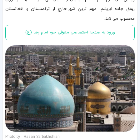
رونق جاده ابریشم، مهم ترین شهر خارج از ترکمنستان و افغانستان
محسوب می شد.
ورود به صفحه اختصاصی معرفی حرم امام رضا (ع)
Photo by : Hasan Sarbakhshian