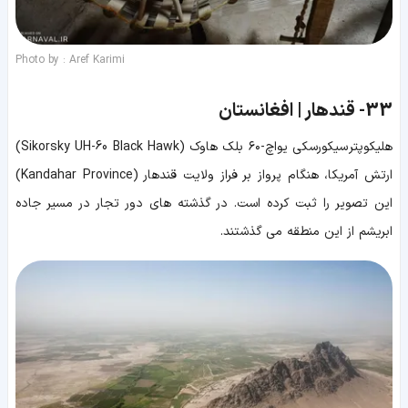
Photo by : Aref Karimi
33-
قندهار | افغانستان
هلیکوپتر سیکورسکی یواچ-۶۰ بلک هاوک (Sikorsky UH-60 Black Hawk)
ارتش آمریکا، هنگام پرواز بر فراز ولایت قندهار (Kandahar Province)
این تصویر را ثبت کرده است. در گذشته های دور تجار در مسیر جاده
ابریشم از این منطقه می گذشتند.