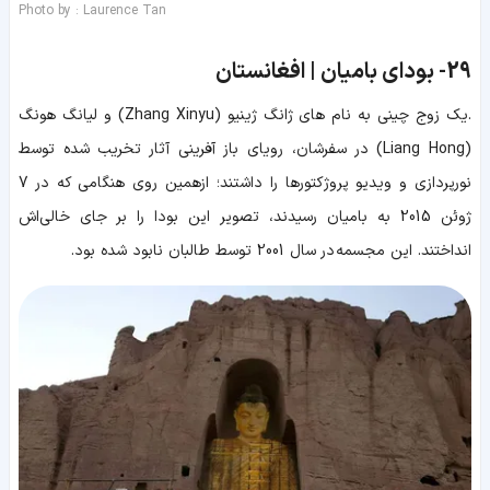
Photo by : Laurence Tan
29-
بودای بامیان | افغانستان
.یک زوج چینی به نام های ژانگ ژینیو (Zhang Xinyu) و لیانگ هونگ
(Liang Hong) در سفرشان، رویای باز آفرینی آثار تخریب شده توسط
نورپردازی و ویدیو پروژکتورها را داشتند؛ ازهمین روی هنگامی که در 7
ژوئن 2015 به بامیان رسیدند، تصویر این بودا را بر جای خالی‌اش
انداختند. این مجسمه در سال 2001 توسط طالبان نابود شده بود.