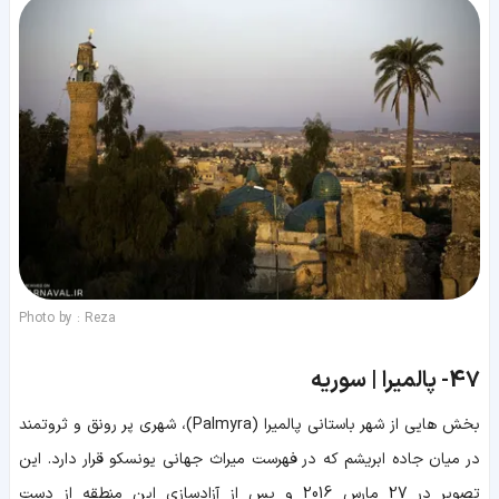
Photo by : Reza
47-
پالمیرا | سوریه
بخش هایی از شهر باستانی پالمیرا (Palmyra)، شهری پر رونق و ثروتمند
در میان جاده ابریشم که در فهرست میراث جهانی یونسکو قرار دارد. این
تصویر در 27 مارس 2016 و پس از آزادسازی این منطقه از دست