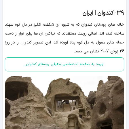
39-
کندوان | ایران
خانه های روستای کندوان که به شیوه ای شگفت انگیز در دل کوه سهند
ساخته شده اند. اهالی روستا معتقدند که نیاکان آن ها برای فرار از دست
حمله های مغول به دل کوه پناه آورده اند. این تصویر کندوان را در روز
26 ژوئن 2007 نشان می دهد.
ورود به صفحه اختصاصی معرفی روستای کندوان