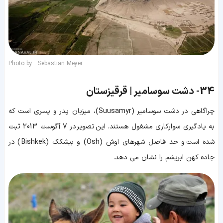
Photo by : Sebastian Meyer
34-
دشت سوسامیر | قرقیزستان
چراگاهی در دشت سوسامیر (Suusamyr)، میزبان پدر و پسری است که
به یادگیری سوارکاری مشغول هستند. این تصویر در 7 آگوست 2013 ثبت
شده است و حد فاصل شهرهای اوش (Osh) و بیشکک (Bishkek) در
جاده کهن ابریشم را نشان می دهد.