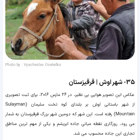
Photo by : Vyacheslav Oseledko
35-
شهر اوش | قرقیزستان
عکاس این تصویر هوایی بی نظیر، در 26 مارس 2016، برای ثبت تصویری
از شهر باستانی اوش بر بلندای کوه تخت سلیمان (Sulayman
Mountain) رفته است. این شهر که دومین شهر بزرگ قرقیزستان به شمار
می رود، روزگاری نقطه میانی جاده ابریشم و یکی از مهم ترین مناطق
تجاری این جاده محسوب می شد.