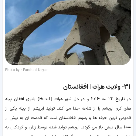
Photo by : Farshad Usyan
31-
ولایت هرات | افغانستان
در تاریخ 22 مه 2014 و در دل شهر هرات (Herat) بانوی افغان پیله
های کرم ابریشم را از شاخه جدا می کند. تولید ابریشم از پیله یکی از
قدیمی ترین حرفه ها و رسوم افغانستان است که قدمت آن به بیش از
1000 سال پیش باز می گردد. ابریشم تولید شده توسط زنان و کودکان به