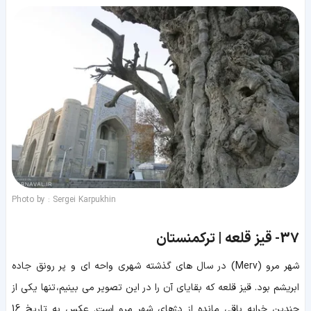
Photo by : Sergei Karpukhin
37-
قیز قلعه | ترکمنستان
شهر مرو (Merv) در سال های گذشته شهری واحه ای و پر رونق جاده
ابریشم بود. قیز قلعه که بقایای آن را در این تصویر می بینیم، تنها یکی از
چندین خرابه باقی مانده از دژهای شهر مرو است. عکس به تاریخ 16