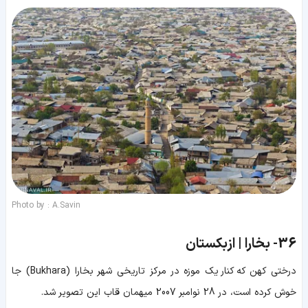
Photo by : A.Savin
36-
بخارا | ازبکستان
درختی کهن که کنار یک موزه در مرکز تاریخی شهر بخارا (Bukhara) جا
خوش کرده است، در 28 نوامبر 2007 میهمان قاب این تصویر شد.