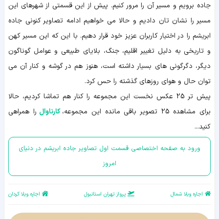
جاده برویم و مسیر آن را مرور کنیم. پیش از این قسمتی از شهرهای این
مسیر را نشان تان دادیم و حالا می خواهیم ادامه تصاویر کنونی جاده
ابریشم را در اختیار کاربران عزیز خود قرار دهیم. با این که این مسیر کهن
و تاریخی به دلیل تغییر اقلیم، جنگ، بلایای طبیعی و عوامل گوناگون
دیگر، دگرگونی های بسیار داشته است، هنوز هم در گوشه و کنار آن می
توان حال و هوای روزهای گذشته را حس کرد.
پیش تر 25 عکس نخست این مجموعه را کنار هم تماشا کردیم، حالا
برای مشاهده 25 تصویر باقی مانده این مجموعه،
کارناوال
را همراهی
کنید...
ورود به صفحه اختصاصی قسمت اول تصاویر جاده ابریشم در دنیای
امروز
اجاره ویلا شمال
پرواز تهران استانبول
اجاره ویلا کردان