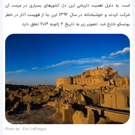
است. به دلیل اهمیت تاریخی این دژ، کشورهای بسیاری در مرمت آن
شرکت کردند و خوشبختانه در سال 1392 این بنا از فهرست آثار در خطر
یونسکو خارج شد. تصویر زیر به تاریخ 2 ژانویه 2016 تعلق دارد.
Photo by : Eric Lafforgue