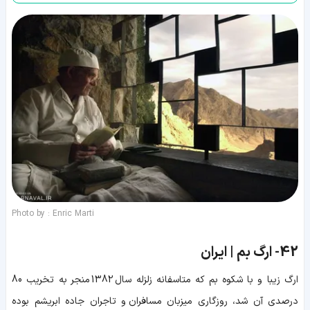
Photo by : Enric Marti
42-
ارگ بم | ایران
ارگ زیبا و با شکوه بم که متاسفانه زلزله سال 1382 منجر به تخریب 80
درصدی آن شد، روزگاری میزبان مسافران و تاجران جاده ابریشم بوده