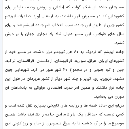
مسیرشان جاده ای شکل گرفت که آبادانی و رونقی وصف ناپذیر برای
کشورهایی که در مسیرش قرار داشتند، به ارمغان آورد. صادرات ابریشم
کشور چین از طریق این جاده، سبب انتخاب نام جاده ابریشم شد و برای
سال های طولانی، این مسیر عنوان شاه راه تجاری جهان را بر دوش
کشید.
جاده ابریشم که نزدیک به 80 هزار کیلومتر درازا داشت، در مسیر خود از
کشورهای ایران، عراق، سوریه، قرقیزستان، ازبکستان، قزاقستان، ترکیه،
چین و کره جنوبی و در مجموع 40 شهر عبور می کرد. شهرهایی چون
مشهد، قزوین، ری، تبریز و چند شهر دیگر از کشور عزیزمان در طول این
جاده قرار داشتند و همین امر قدرت اقتصادی فراوانی به پادشاهان آن
دوران می بخشید.
درباره این جاده قصه ها و روایت های تاریخی بسیاری نقل شده است و
کسی نیست که حداقل یک بار نام این جاده را نشنیده باشد. همین
موضوع ما را بر آن داشت تا به سراغ تصاویری از حال و روز کنونی این