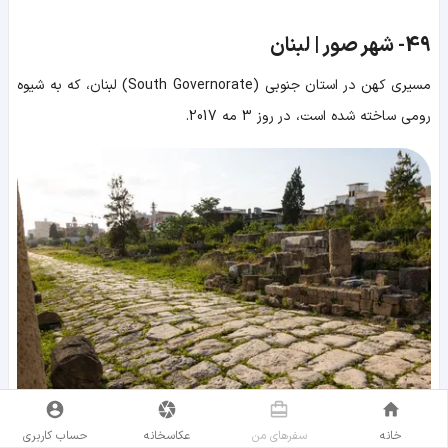
49-
شهر صور | لبنان
مسیری کهن در استان جنوبی (South Governorate) لبنان، که به شیوه
رومی ساخته شده است، در روز 3 مه 2017.
خانه
سفر‌های من
عکاسخانه
حساب کاربری