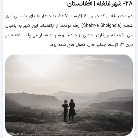
28-
شهر غلغله | افغانستان
دو دختر افغان که در روز 7 آگوست 2017، به دیدار بقایای باستانی شهر
غلغله (Shahr-e Gholghola) رفته بودند، از ارتفاعات این شهر به بامیان
می نگرند که روزگاری بخشی از جاده ابریشم به شمار می رفت. غلغله در
قرن 13 توسط چنگیز خان مغول فتح شده بود.