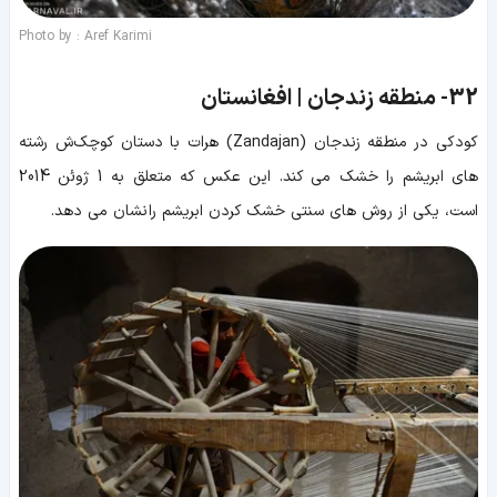
Photo by : Aref Karimi
32-
منطقه زندجان | افغانستان
کودکی در منطقه زندجان (Zandajan) هرات با دستان کوچک‌ش رشته
های ابریشم را خشک می کند. این عکس که متعلق به 1 ژوئن 2014
است، یکی از روش های سنتی خشک کردن ابریشم را نشان می دهد.