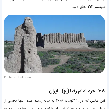
سپتامبر 2011 تعلق دارد.
Photo by : Unknown
38-
حرم امام رضا (ع) | ایران
این عکس که در 11 آگوست 2008 به ثبت رسیده است، تنها بخشی از
زیبایی های حرم امام هشتم شیعیان را نمایان می سازد. مشهد در دوران