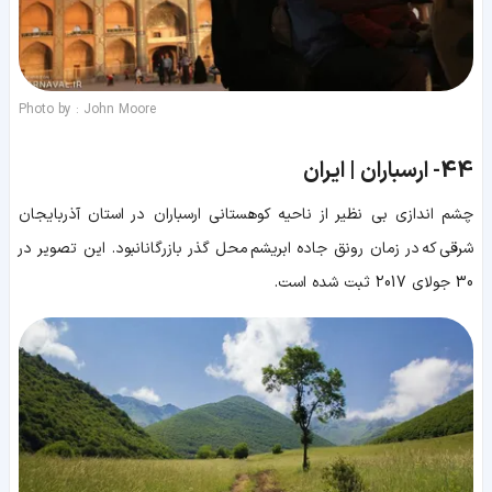
Photo by : John Moore
44-
ارسباران | ایران
چشم اندازی بی نظیر از ناحیه کوهستانی ارسباران در استان آذربایجان
شرقی که در زمان رونق جاده ابریشم محل گذر بازرگانانبود. این تصویر در
30 جولای 2017 ثبت شده است.