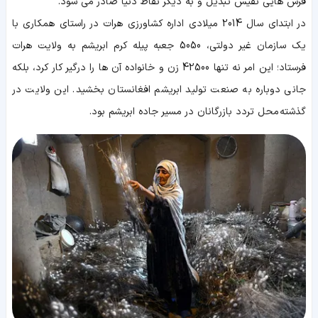
فرش هایی نفیس تبدیل و به دیگر نقاط دنیا صادر می شود.
در ابتدای سال 2014 میلادی اداره کشاورزی هرات در راستای همکاری با
یک سازمان غیر دولتی، 5050 جعبه پیله کرم ابریشم به ولایت هرات
فرستاد؛ این امر نه تنها 42500 زن و خانواده آن ها را درگیر کار کرد، بلکه
جانی دوباره به صنعت تولید ابریشم افغانستان بخشید. این ولایت در
گذشته محل تردد بازرگانان در مسیر جاده ابریشم بود.