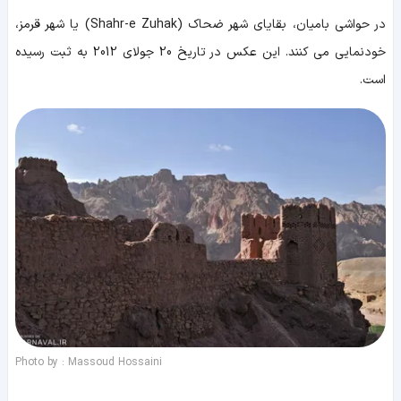
در حواشی بامیان، بقایای شهر ضحاک (Shahr-e Zuhak) یا شهر قرمز،
خودنمایی می کنند. این عکس در تاریخ 20 جولای 2012 به ثبت رسیده
است.
Photo by : Massoud Hossaini