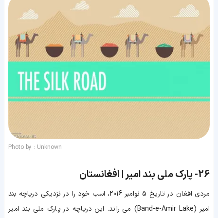
Photo by : Unknown
26-
پارک ملی بند امیر | افغانستان
مردی افغان در تاریخ 5 نوامبر 2016، اسب خود را در نزدیکی دریاچه بند
امیر (Band-e-Amir Lake) می راند. این دریاچه در پارک ملی بند امیر