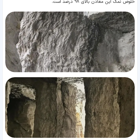
خلوص نمک این معادن بالای 98 درصد است.