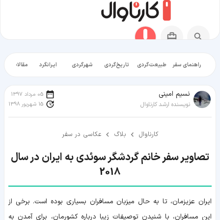
راهنمای سفر
طبیعت‌گردی
تاریخ‌گردی
شهرگردی
ایرانگرد
مقالات آموز
نسیم امینی
05 مرداد 1397
15 شهریور 1398
نویسنده ارشد کارناوال
کارناوال
بلاگ
عکاسی در سفر
تصاویر سفر خانم گردشگر سوئدی به ایران در سال
2018
ایران عزیزمان، تا به حال میزبان مسافران بسیاری بوده است. برخی از
این مسافران، با شنیدن توصیفات زیبا درباره کشورمان، برای آمدن به