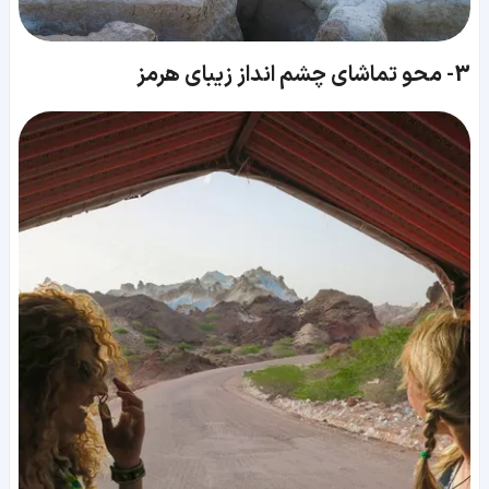
3-
محو تماشای چشم انداز زیبای هرمز