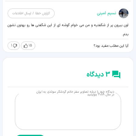
نسیم امینی
گزارش خطا / ارسال اطلاعات
اون بیرون پر از شگفتیه و من می خوام گوشه ای از این شگفتی ها رو بهتون نشون
بدم.
1
15
آیا این مطلب مفید بود؟
3 دیدگاه
دیدگاه خود را درباره تصاویر سفر خانم گردشگر سوئدی به ایران
در سال 2018 بنویسید