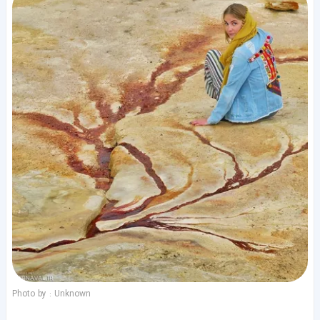
Photo by : Unknown