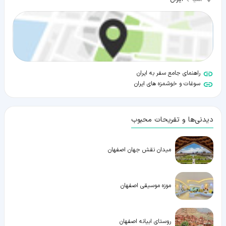
راهنمای جامع سفر به ایران
سوغات و خوشمزه های ایران
دیدنی‌ها و تفریحات محبوب
میدان نقش جهان اصفهان
موزه موسیقی اصفهان
روستای ابیانه اصفهان