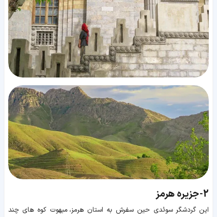
2-
جزیره هرمز
این گردشگر سوئدی حین سفرش به استان هرمز، مبهوت کوه های چند