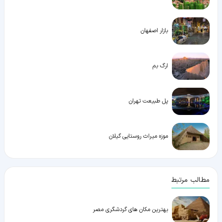
بازار اصفهان
ارگ بم
پل طبیعت تهران
موزه میراث روستایی گیلان
مطالب مرتبط
بهترین مکان های گردشگری مصر