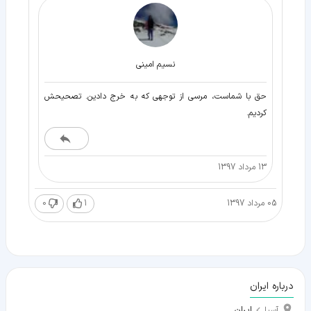
نسیم امینی
حق با شماست، مرسی از توجهی که به خرج دادین. تصحیحش
کردیم.
13 مرداد 1397
05 مرداد 1397
1
0
درباره ایران
ایران
آسیا