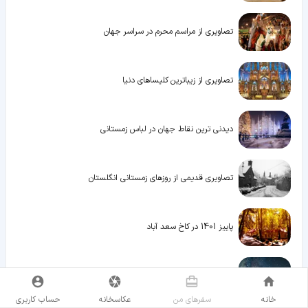
تصاویری از مراسم محرم در سراسر جهان
تصاویری از زیباترین کلیساهای دنیا
دیدنی ترین نقاط جهان در لباس زمستانی
تصاویری قدیمی از روزهای زمستانی انگلستان
پاییز 1401 در کاخ سعد آباد
اصول اولیه عکاسی از آسمان شب
خانه
سفر‌های من
عکاسخانه
حساب کاربری