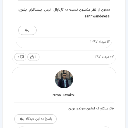
ممنون از نظر مثبتتون نسبت به کارناوال. آدرس اینستاگرام ایشون:
earthwanderess
12 مرداد 1397
07 مرداد 1397
2
0
Nima Tavakoli
فکر میکنم که ایشون سوئدی بودن .
پاسخ به این دیدگاه