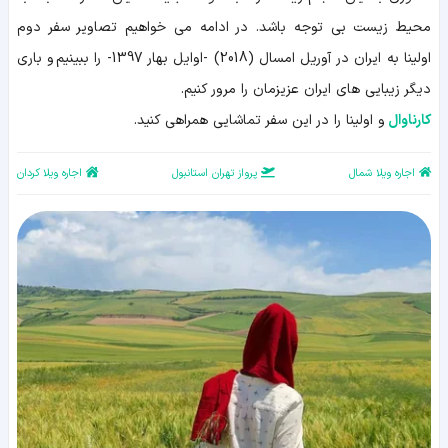
محیط زیست بی توجه باشد. در ادامه می خواهیم تصاویر سفر دوم
اولینا به ایران در آوریل امسال (2018) -اوایل بهار 1397- را ببینیم و باری
دیگر زیبایی های ایران عزیزمان را مرور کنیم.
کارناوال
و اولینا را در این سفر تماشایی همراهی کنید.
اجاره ویلا شمال
پرواز تهران استانبول
اجاره ویلا کردان