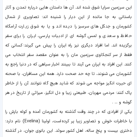
این سرزمین سراپا شوق شده اند. آن ها داستان هایی درباره تمدن و آثار
باستانی به جا مانده از این دیار را شنیده اند؛ تصاویری از شمال
کشورمان و جنگل های سرسبز را دیده اند و یا به شوق زیارت آرامگاه
حافظ و سعدی و لمس گوشه ای از ادبیات پارسی، ایران را برای سفر
برگزیده اند. اما افراد دیگری نیز راه ایران را پیش می گیرند؛ کسانی که
فقط از سر کنجکاوی سرزمین مان را به عنوان مقصد سفر انتخاب می
کنند. این افراد به ایران می آیند تا ببینند اخبار سیاهی که در دنیا راجع به
کشورمان می شنوند، تا چه حد صحت دارد. همه این مسافران، با صحنه
ای حیرت انگیز مواجه می شوند که شاید هیچ گاه نتوانند آن را از خاطر
پاک کنند؛ مردمی مهربان، طبیعتی زیبا و دل انگیز، میراثی از تاریخ در هر
گوشه و ... .
یکی از افرادی که در چند وقت گذشته به کشورمان آمده و کوله بارش را
با خاطرات خوش و تصاویر زیبا پر کرده است، اولینا (Evelina) نام دارد؛
دختری بیست و پنج ساله، اهل کشور سوئد. این بانوی جوان، در گذشته