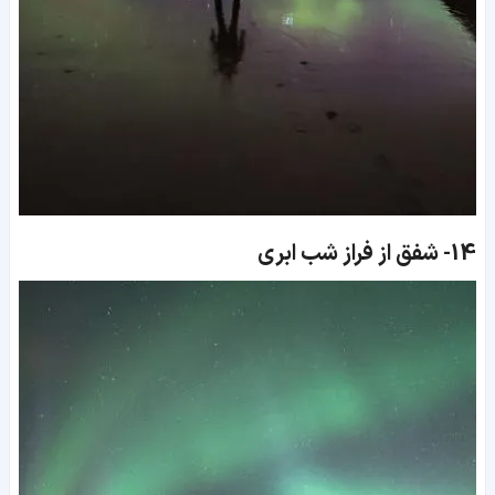
14-
شفق از فراز شب ابری