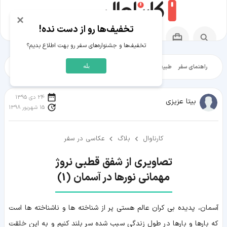
×
تخفیف‌ها رو از دست نده!
تخفیف‌ها و جشنواره‌های سفر رو بهت اطلاع بدیم؟
بله
راهنمای سفر
طبیعت‌گردی
تاریخ‌گردی
شهرگردی
ایرانگرد
مقالات آموز
24 دی 1395
بیتا عزیزی
15 شهریور 1398
کارناوال
بلاگ
عکاسی در سفر
مهمانی نورها در آسمان (1)
آسمان، پدیده بی کران عالم هستی پر از شناخته ها و ناشناخته ها است
که بارها و بارها در طول زندگی سبب شده سر بلند کنیم و به این خلقت