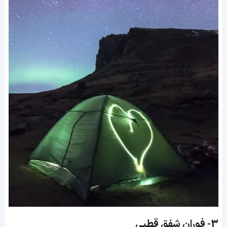
3-
فوران شفق قطبی