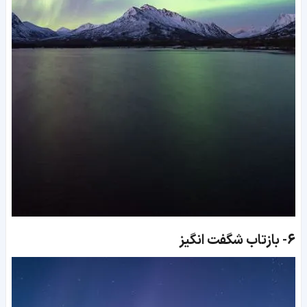
6-
بازتاب شگفت انگیز