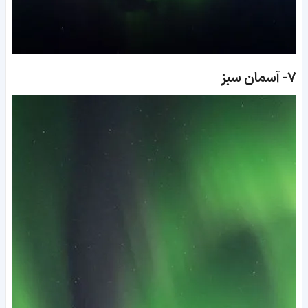
7-
آسمان سبز