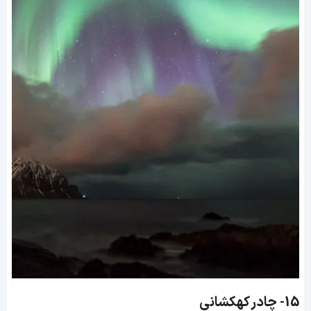
15-
چادر کهکشانی