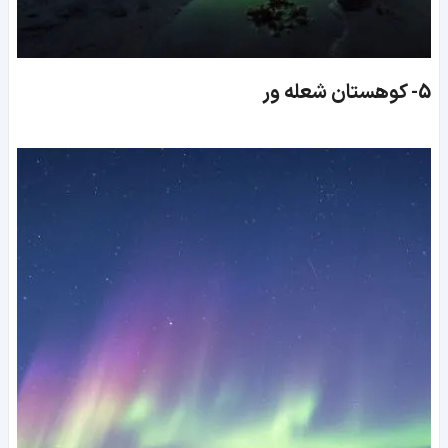
5-
کوهستان شعله ور