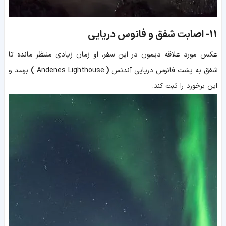
11-
اصابت شفق و فانوس دریایی
عکس مورد علاقه دیمون در این سفر. او زمان زیادی منتظر مانده تا
شفق به پشت
فانوس دریایی آندنس
(
Andenes Lighthouse
)
برسد و
این برخورد را ثبت کند.