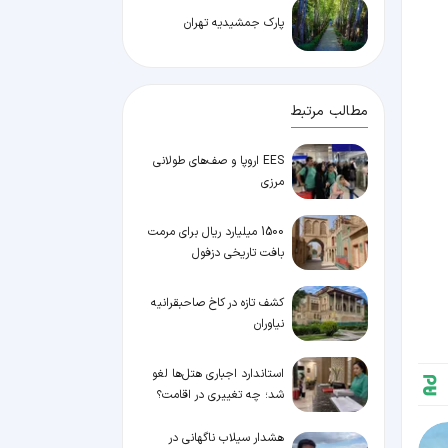
پارک جمشیدیه تهران
مطالب مرتبط
EES اروپا و صف‌های طولانی
مرزی
1500 میلیارد ریال برای مرمت
بافت تاریخی دزفول
کشف تازه در کاخ صاحبقرانیه
نیاوران
استاندارد اجباری هتل‌ها لغو
شد؛ چه تغییری در اقامت؟
هشدار سیلاب ناگهانی در