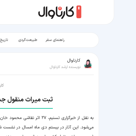
راهنمای سفر
طبیعت‌گردی
تاریخ‌
کارناوال
نویسنده ارشد کارناوال
کار
ثبت میراث منقول جدید | ن
می‌شود. این آثار در بیستم دی ماه امسال در نشست ش