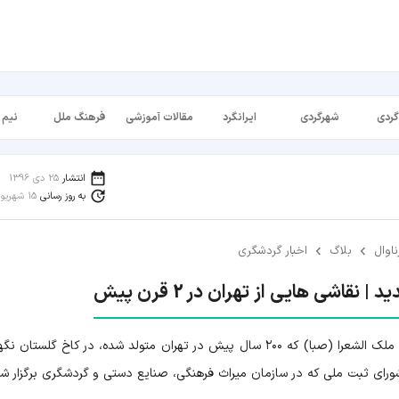
گردی
شهرگردی
ایرانگرد
مقالات آموزشی
فرهنگ ملل
نیم 
انتشار
25 دی 1396
به روز رسانی
15 شهریور 1398
ناوال
بلاگ
اخبار گردشگری
قاشی هایی از تهران در 2 قرن پیش
به نقل از خبرگزاری تسنیم، ۲۷ اثر نقاشی محمود خان ملک الشعرا (صبا) که ۲۰۰ سال پیش در تهران متولد شده، در کاخ گلس
ورای ثبت ملی که در سازمان میراث فرهنگی، صنایع دستی و گردشگری برگزار شد