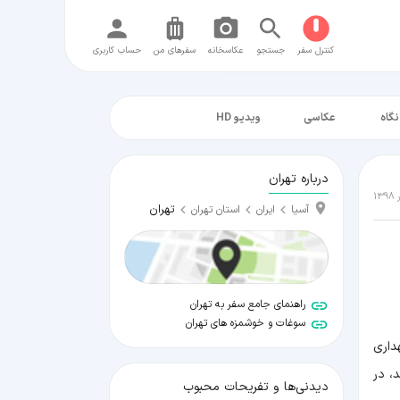
کنترل سفر
جستجو
عکاسخانه
سفر‌های من
حساب کاربری
نگاه
عکاسی
ویدیو HD
درباره تهران
تهران
آسیا
ایران
استان تهران
راهنمای جامع سفر به تهران
سوغات و خوشمزه های تهران
تان نگهداری
، در
دیدنی‌ها و تفریحات محبوب