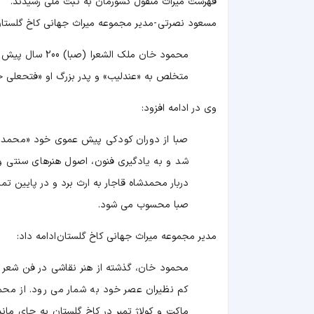
فهرست میراث منقول کشورمان به ثبت ملی رسیدند.
مسعود نصرتی -مدیر مجموعه میراث جهانی کاخ گلستا
متخلص به «عندلیب» و پدر بزرگ او «فتحعلی خا
وی در ادامه افزود:
صبا از دوران کودکی پیش عموی خود «محمد ق
شد و به یادگیری فنون، اصول هنرهای سنتی و 
دربار محمدشاه قاجار به ارث برد و در پایین 
صبا محسوب می شود.
مدیر مجموعه میراث جهانی کاخ گلستان ادامه داد:
محمود خان، گذشته از هنر نقاشی در فن شعر نی
ماکت و کولاژ تمبر در کاخ گلستان به جای مان