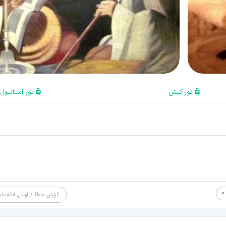
تور کیش
تور استانبول
0
گزارش خطا / ارسال اطلاعا