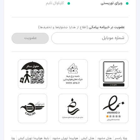
ویزای توریستی
کارناوال تایم
عضویت در خبرنامه پیامکی
(اطلاع از هدایا جشنواره‌ها و تخفیف‌ها)
شماره موبایل
عضویت
ویلا رامسر
هتل مشهد
هتل کیش
هواپیما تهران مشهد
بلیط هواپیما تهران کیش
ویلا شمال