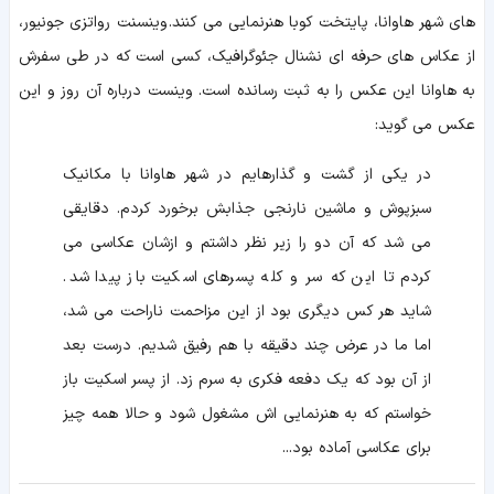
های شهر هاوانا، پایتخت کوبا هنرنمایی می کنند. وینسنت رواتزی جونیور،
از عکاس های حرفه ای نشنال جئوگرافیک، کسی است که در طی سفرش
به هاوانا این عکس را به ثبت رسانده است. وینست درباره آن روز و این
عکس می گوید:
در یکی از گشت و گذارهایم در شهر هاوانا با مکانیک
سبزپوش و ماشین نارنجی جذابش برخورد کردم. دقایقی
می شد که آن دو را زیر نظر داشتم و ازشان عکاسی می
کردم تا این که سر و کله پسرهای اسکیت باز پیدا شد.
شاید هر کس دیگری بود از این مزاحمت ناراحت می شد،
اما ما در عرض چند دقیقه با هم رفیق شدیم. درست بعد
از آن بود که یک دفعه فکری به سرم زد. از پسر اسکیت باز
خواستم که به هنرنمایی اش مشغول شود و حالا همه چیز
برای عکاسی آماده بود...